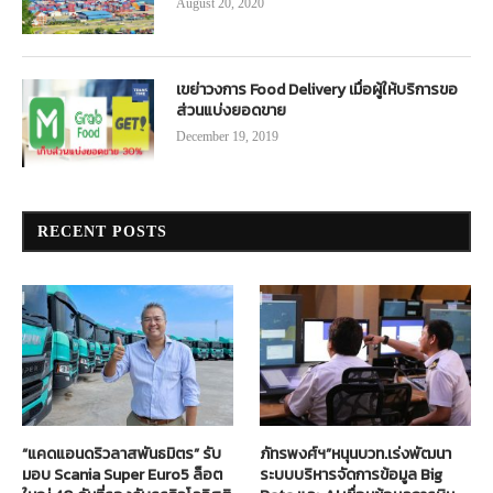
August 20, 2020
เขย่าวงการ Food Delivery เมื่อผู้ให้บริการขอ
ส่วนแบ่งยอดขาย
December 19, 2019
RECENT POSTS
“แคดแอนดริวลาสพันธมิตร” รับ
ภัทรพงศ์ฯ”หนุนบวท.เร่งพัฒนา
มอบ Scania Super Euro5 ล็อต
ระบบบริหารจัดการข้อมูล Big