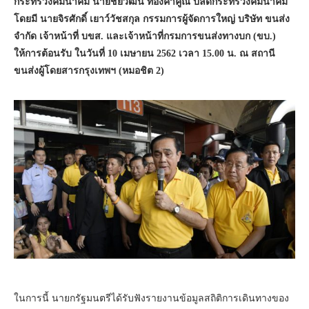
กระทรวงคมนาคม นายชัยวัฒน์ ทองคำคูณ ปลัดกระทรวงคมนาคม
โดยมี นายจิรศักดิ์ เยาว์วัชสกุล กรรมการผู้จัดการใหญ่ บริษัท ขนส่ง
จำกัด เจ้าหน้าที่ บขส. และเจ้าหน้าที่กรมการขนส่งทางบก (ขบ.)
ให้การต้อนรับ ในวันที่ 10 เมษายน 2562 เวลา 15.00 น. ณ สถานี
ขนส่งผู้โดยสารกรุงเทพฯ (หมอชิต 2)
ในการนี้ นายกรัฐมนตรีได้รับฟังรายงานข้อมูลสถิติการเดินทางของ