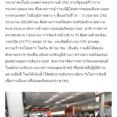
ประชาชนในช่วงเทศกาลสงกรานต์ 2562 จากรัฐมนตรีว่าการ
กระทรวงคมนาคม ซึ่งคาดการณ์ว่าจะมีผู้โดยสารทยอยเดินทางออก
จากกรุงเทพฯ ไปยังภูมิภาคต่าง ๆ ตั้งแต่วันที่ 10 – 13 เมษายน 2562
ประมาณ 200,000 คน ติดตามการเตรียมความพร้อมอำนวยความ
สะดวกและมาตรการด้านความปลอดภัยของ บขส. อาทิ การตรวจ
สภาพรถตาม Check list การจัดเจ้าหน้าเฝ้าระวัง ติดตามด้วยกล้อง
วงจรปิด (CCTV) ตลอด 24 ชม. และติดตั้งระบบ GPS ควบคุม
ความเร็วรถโดยสาร ไม่เกิน 80 กม./ชม. เป็นต้น รวมทั้งได้พบปะ
ทักทายประชาชนที่จะเดินทางกลับภูมิลำเนา ตรวจความพร้อมของ
ศูนย์ควบคุมการเดินรถ บขส. ชมการสาธิตการตรวจวัดแอลกอฮอล์
ในพนักงานขับรถ และกล่าวขอบคุณเจ้าหน้าที่ทุกฝ่ายที่ปฏิบัติงาน
อย่างเต็มที่ โดยได้เน้นย้ำให้พนักงานขับรถระมัดระวังในการขับขี่
เพื่อการเดินทางที่ปลอดภัยของประชาชน