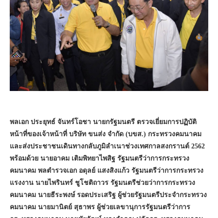
พลเอก ประยุทธ์ จันทร์โอชา นายกรัฐมนตรี ตรวจเยี่ยมการปฏิบัติ
หน้าที่ของเจ้าหน้าที่ บริษัท ขนส่ง จำกัด (บขส.) กระทรวงคมนาคม
และส่งประชาชนเดินทางกลับภูมิลำเนาช่วงเทศกาลสงกรานต์ 2562
พร้อมด้วย นายอาคม เติมพิทยาไพสิฐ รัฐมนตรีว่าการกระทรวง
คมนาคม พลตำรวจเอก อดุลย์ แสงสิงแก้ว รัฐมนตรีว่าการกระทรวง
แรงงาน นายไพรินทร์ ชูโชติถาวร รัฐมนตรีช่วยว่าการกระทรวง
คมนาคม นายธีระพงษ์ รอดประเสริฐ ผู้ช่วยรัฐมนตรีประจำกระทรวง
คมนาคม นายมานิตย์ สุธาพร ผู้ช่วยเลขานุการรัฐมนตรีว่าการ