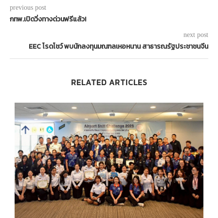
previous post
กทพ.เปิดวิ่งทางด่วนฟรีแล้ว!
next post
EEC โรดโชว์ พบนักลงทุนมณฑลเหอหนาน สาธารณรัฐประชาชนจีน
RELATED ARTICLES