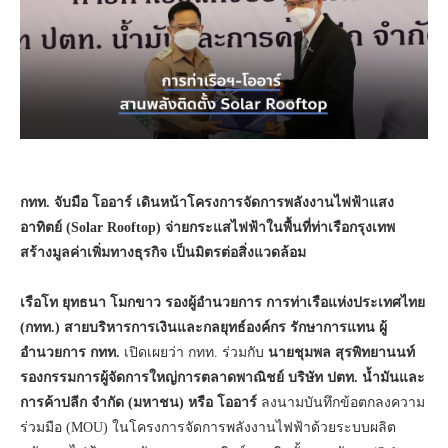
กทท. จับมือ โออาร์ เดินหน้าโครงการจัดการพลังงานไฟฟ้าแสง
อาทิตย์ (Solar Rooftop)
จ่ายกระแสไฟฟ้าในพื้นที่ท่าเรือกรุงเทพ
สร้างมูลค่าเพิ่มทางธุรกิจ เป็นมิตรต่อสิ่งแวดล้อม
เรือโท ยุทธนา โมกขาว รองผู้อำนวยการ การท่าเรือแห่งประเทศไทย
(กทท.) สายบริหารการเงินและกลยุทธ์องค์กร รักษาการแทน ผู้
อำนวยการ กทท.
เปิดเผยว่า กทท. ร่วมกับ
นายชุมพล สุรพิทยานนท์
รองกรรมการผู้จัดการใหญ่การตลาดพาณิชย์ บริษัท ปตท. น้ำมันและ
การค้าปลีก จำกัด (มหาชน) หรือ โออาร์
ลงนามบันทึกข้อตกลงความ
ร่วมมือ (MOU) ในโครงการจัดการพลังงานไฟฟ้าด้วยระบบผลิต