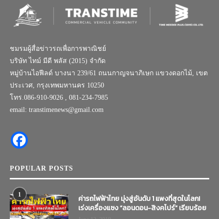
ชมรมผู้สื่อข่าวรถเพื่อการพาณิชย์
บริษัท ไทม์ มีดี พลัส (2015) จำกัด
หมู่บ้านไอฟีลด์ บางนา 239/61 ถนนกาญจนาภิเษก แขวงดอกไม้, เขต
ประเวศ, กรุงเทพมหานคร 10250
โทร.086-910-9026 , 081-234-7985
email: transtimenews@gmail.com
POPULAR POSTS
1
ค่ารถไฟฟ้าไทย มุ่งสู่อันดับ 1 แพงที่สุดในโลก!
เร่งเครื่องแซง “ลอนดอน-สิงคโปร์” เรียบร้อย