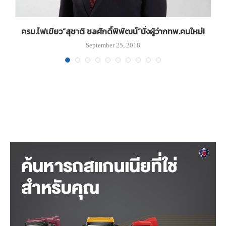
ก็
ครม.ไฟเขียว“สุชาติ ชลศักดิ์พิพัฒน์”นั่งผู้ว่ากทพ.คนใหม่!
September 25, 2018