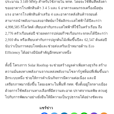
ประมาณ 3.149 MWp สำหรับใช้ภายใน ทกท. โดยจะใช้พื้นที่หลังคา
ของอาคารโรงพักสินค้า 3 4 5 และ 6 อาคารแผนกรถเครื่องมือทุ่น
แรง อาคารโรงพักสินค้าเสริม 4 และอาคารคลังสินค้ารถยนต์
สามารถนำพลังงานแสงอาทิตย์มาใช้ผลิกระแสไฟฟ้าได้ปีละกว่า
4,998,585 กิโลวัตต์ เทียบเท่ากับกระแสไฟฟ้าที่ใช้ในครัวเรือน ถึง
2,776 ครัวเรือนต่อปี ช่วยลดการปล่อยก๊าซเรือนกระจกลงได้ปีละกว่า
2,910 ตัน หรือเทียบเท่ากับการปลูกต้นไม้เพิ่มขึ้นปีละ 62,547 ต้นต่อปี
นับว่าเป็นการตอบโจทย์และช่วยส่งเสริมเป้าหมายด้าน Eco
Efficiency ได้อย่างมีนัยสำคัญอีกหนทางหนึ่ง
ทั้งนี้ โครงการ Solar Rooftop จะช่วยสร้างมูลค่าเพิ่มทางธุรกิจ สร้าง
ความมั่นคงทางพลังงานจากแหล่งพลังงานโซลาร์รูฟท็อปที่เพิ่มขึ้นมา
อีกระบบหนึ่ง ช่วยให้การดำเนินกิจการมีความต่อเนื่อง และมี
เสถียรภาพมากยิ่งขึ้น โดยเฉพาะในพื้นที่ กทท. ซึ่งตั้งอยู่ใจกลางเมือง
ด้วยการใช้พลังงานทางเลือกที่มีความสะอาด ปราศจากมลพิษ ควบคู่
ไปกับการพัฒนาอย่างยั่งยืนให้มีความเป็นรูปธรรมได้อย่างชัดเจน
แชร์ข่าว