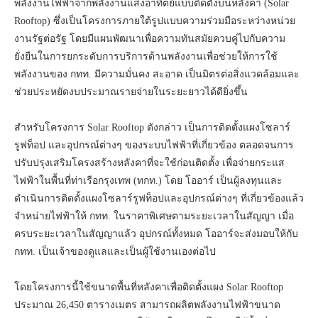
พลังงานไฟฟ้าจากพลังงานแสงอาทิตย์แบบติดตั้งบนหลังคา (Solar
Rooftop) ซึ่งเป็นโครงการภายใต้รูปแบบความร่วมมือระหว่างหน่วย
งานรัฐต่อรัฐ โดยมีแผนพัฒนาเพื่อความทันสมัยควบคู่ไปกับความ
ยั่งยืนในการยกระดับการบริการด้านพลังงานเพื่อช่วยให้การใช้
พลังงานของ กทท. มีความมั่นคง สะอาด เป็นมิตรต่อสิ่งแวดล้อมและ
ช่วยประหยัดงบประมาณรายจ่ายในระยะยาวได้ดียิ่งขึ้น
สำหรับโครงการ Solar Rooftop ดังกล่าว เป็นการติดตั้งแผงโซลาร์
รูฟท็อป และอุปกรณ์ต่างๆ ของระบบไฟฟ้าที่เกี่ยวข้อง ตลอดจนการ
ปรับปรุงเสริมโครงสร้างหลังคาที่จะใช้ก่อนติดตั้ง เพื่อจ่ายกระแส
ไฟฟ้าในพื้นที่ท่าเรือกรุงเทพ (ทกท.) โดย โออาร์ เป็นผู้ลงทุนและ
ดำเนินการติดตั้งแผงโซลาร์รูฟท็อปและอุปกรณ์ต่างๆ ที่เกี่ยวข้องแล้ว
จำหน่ายไฟฟ้าให้ กทท. ในราคาพิเศษตามระยะเวลาในสัญญา เมื่อ
ครบระยะเวลาในสัญญาแล้ว อุปกรณ์ทั้งหมด โออาร์จะส่งมอบให้กับ
กทท. เป็นเจ้าของดูแลและเป็นผู้ใช้งานเองต่อไป
โดยโครงการนี้ใช้ขนาดพื้นที่หลังคาเพื่อติดตั้งแผง Solar Rooftop
ประมาณ 26,450 ตารางเมตร สามารถผลิตพลังงานไฟฟ้าขนาด