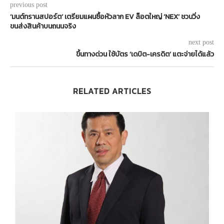
previous post
‘มนต์ทรานสปอร์ต’ เตรียมแผนซื้อหัวลาก EV ล็อตใหญ่ ‘NEX’ ชวนวิ่ง
ขนส่งสินค้าบนถนนจริง
next post
ขึ้นทางด่วน ใช้บัตร ‘เดบิต-เครดิต’ แตะจ่ายได้แล้ว
RELATED ARTICLES