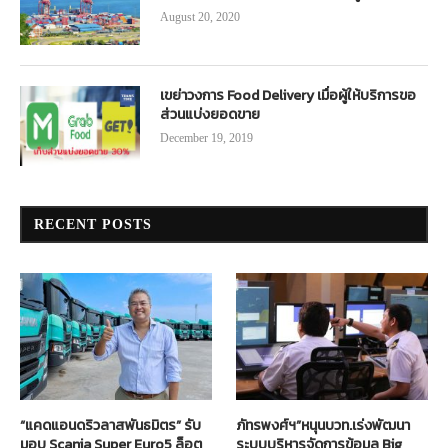
August 20, 2020
เขย่าวงการ Food Delivery เมื่อผู้ให้บริการขอ
ส่วนแบ่งยอดขาย
December 19, 2019
RECENT POSTS
“แคดแอนดริวลาสพันธมิตร” รับ
ภัทรพงศ์ฯ”หนุนบวท.เร่งพัฒนา
มอบ Scania Super Euro5 ล็อต
ระบบบริหารจัดการข้อมูล Big