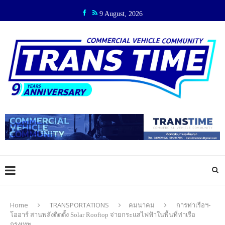
9 August, 2026
Home
TRANSPORTATIONS
คมนาคม
การท่าเรือฯ-
โออาร์ สานพลังติดตั้ง Solar Rooftop จ่ายกระแสไฟฟ้าในพื้นที่ท่าเรือ
กรุงเทพ