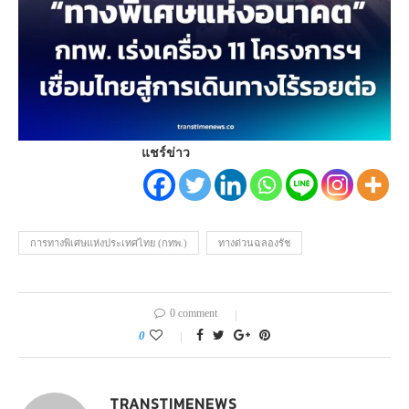
แชร์ข่าว
การทางพิเศษแห่งประเทศไทย (กทพ.)
ทางด่วนฉลองรัช
0 comment
0
TRANSTIMENEWS