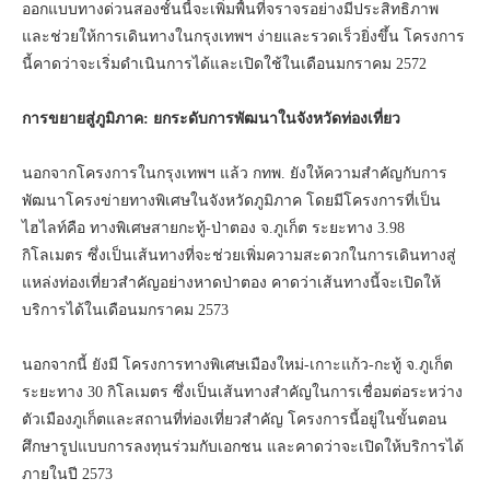
ออกแบบทางด่วนสองชั้นนี้จะเพิ่มพื้นที่จราจรอย่างมีประสิทธิภาพ
และช่วยให้การเดินทางในกรุงเทพฯ ง่ายและรวดเร็วยิ่งขึ้น โครงการ
นี้คาดว่าจะเริ่มดำเนินการได้และเปิดใช้ในเดือนมกราคม 2572
การขยายสู่ภูมิภาค: ยกระดับการพัฒนาในจังหวัดท่องเที่ยว
นอกจากโครงการในกรุงเทพฯ แล้ว กทพ. ยังให้ความสำคัญกับการ
พัฒนาโครงข่ายทางพิเศษในจังหวัดภูมิภาค โดยมีโครงการที่เป็น
ไฮไลท์คือ ทางพิเศษสายกะทู้-ป่าตอง จ.ภูเก็ต ระยะทาง 3.98
กิโลเมตร ซึ่งเป็นเส้นทางที่จะช่วยเพิ่มความสะดวกในการเดินทางสู่
แหล่งท่องเที่ยวสำคัญอย่างหาดป่าตอง คาดว่าเส้นทางนี้จะเปิดให้
บริการได้ในเดือนมกราคม 2573
นอกจากนี้ ยังมี โครงการทางพิเศษเมืองใหม่-เกาะแก้ว-กะทู้ จ.ภูเก็ต
ระยะทาง 30 กิโลเมตร ซึ่งเป็นเส้นทางสำคัญในการเชื่อมต่อระหว่าง
ตัวเมืองภูเก็ตและสถานที่ท่องเที่ยวสำคัญ โครงการนี้อยู่ในขั้นตอน
ศึกษารูปแบบการลงทุนร่วมกับเอกชน และคาดว่าจะเปิดให้บริการได้
ภายในปี 2573