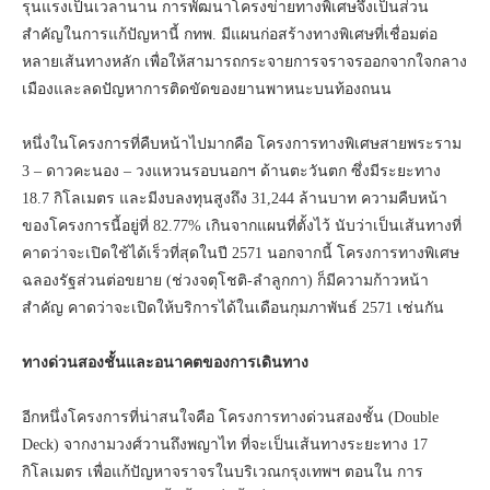
รุนแรงเป็นเวลานาน การพัฒนาโครงข่ายทางพิเศษจึงเป็นส่วน
สำคัญในการแก้ปัญหานี้ กทพ. มีแผนก่อสร้างทางพิเศษที่เชื่อมต่อ
หลายเส้นทางหลัก เพื่อให้สามารถกระจายการจราจรออกจากใจกลาง
เมืองและลดปัญหาการติดขัดของยานพาหนะบนท้องถนน
หนึ่งในโครงการที่คืบหน้าไปมากคือ โครงการทางพิเศษสายพระราม
3 – ดาวคะนอง – วงแหวนรอบนอกฯ ด้านตะวันตก ซึ่งมีระยะทาง
18.7 กิโลเมตร และมีงบลงทุนสูงถึง 31,244 ล้านบาท ความคืบหน้า
ของโครงการนี้อยู่ที่ 82.77% เกินจากแผนที่ตั้งไว้ นับว่าเป็นเส้นทางที่
คาดว่าจะเปิดใช้ได้เร็วที่สุดในปี 2571 นอกจากนี้ โครงการทางพิเศษ
ฉลองรัฐส่วนต่อขยาย (ช่วงจตุโชติ-ลำลูกกา) ก็มีความก้าวหน้า
สำคัญ คาดว่าจะเปิดให้บริการได้ในเดือนกุมภาพันธ์ 2571 เช่นกัน
ทางด่วนสองชั้นและอนาคตของการเดินทาง
อีกหนึ่งโครงการที่น่าสนใจคือ โครงการทางด่วนสองชั้น (Double
Deck) จากงามวงศ์วานถึงพญาไท ที่จะเป็นเส้นทางระยะทาง 17
กิโลเมตร เพื่อแก้ปัญหาจราจรในบริเวณกรุงเทพฯ ตอนใน การ