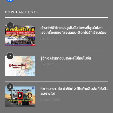
POPULAR POSTS
1
ค่ารถไฟฟ้าไทย มุ่งสู่อันดับ 1 แพงที่สุดในโลก!
เร่งเครื่องแซง “ลอนดอน-สิงคโปร์” เรียบร้อย
June 12, 2019
2
รู้จัก 6 เส้นทางขนส่งผลไม้ไทยไปจีน
June 20, 2019
3
“เช เกบารา-อัล ปาชิโน” 2 ฮีโร่ท้ายสิบล้อที่ยังมี…
ลมหายใจ!
October 7, 2019