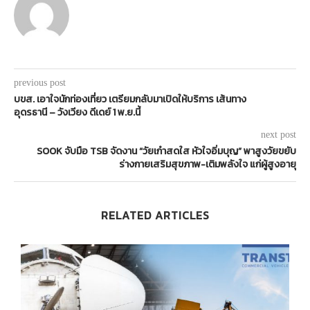
previous post
บขส. เอาใจนักท่องเที่ยว เตรียมกลับมาเปิดให้บริการ เส้นทาง
อุดรธานี – วังเวียง ดีเดย์ 1 พ.ย.นี้
next post
SOOK จับมือ TSB จัดงาน “วัยเก๋าสดใส หัวใจอิ่มบุญ” พาสูงวัยขยับ
ร่างกายเสริมสุขภาพ-เติมพลังใจ แก่ผู้สูงอายุ
RELATED ARTICLES