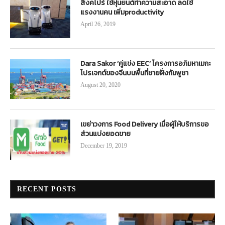
สิงคโปร์ ใช้หุ่นยนต์ทำความสะอาด ลดใช้
แรงงานคน เพิ่มproductivity
April 26, 2019
Dara Sakor ‘คู่แข่ง EEC’ โครงการอภิมหาเมกะ
โปรเจกต์ของจีนบนพื้นที่ชายฝั่งกัมพูชา
August 20, 2020
เขย่าวงการ Food Delivery เมื่อผู้ให้บริการขอ
ส่วนแบ่งยอดขาย
December 19, 2019
RECENT POSTS