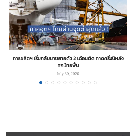
การผลิตฯ เริ่มกลับมาขยายตัว 2 เดือนติด คาดครึ่งปีหลัง
ศก.ไทยฟื้น
July 30, 2020