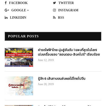
FACEBOOK
TWITTER
GOOGLE +
INSTAGRAM
LINKEDIN
RSS
POPULAR POSTS
ค่ารถไฟฟ้าไทย มุ่งสู่อันดับ 1 แพงที่สุดในโลก!
เร่งเครื่องแซง “ลอนดอน-สิงคโปร์” เรียบร้อย
June 12, 2019
รู้จัก 6 เส้นทางขนส่งผลไม้ไทยไปจีน
June 20, 2019