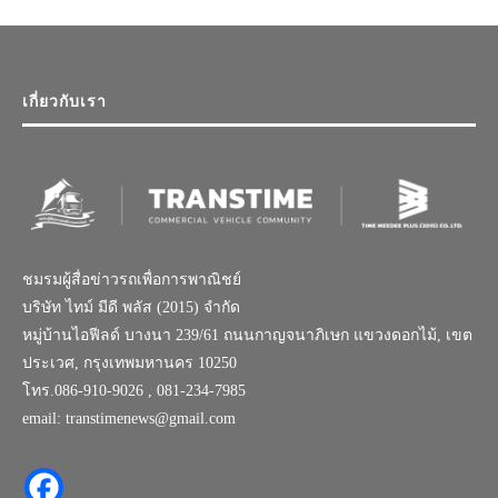
เกี่ยวกับเรา
ชมรมผู้สื่อข่าวรถเพื่อการพาณิชย์
บริษัท ไทม์ มีดี พลัส (2015) จำกัด
หมู่บ้านไอฟีลด์ บางนา 239/61 ถนนกาญจนาภิเษก แขวงดอกไม้, เขต
ประเวศ, กรุงเทพมหานคร 10250
โทร.086-910-9026 , 081-234-7985
email: transtimenews@gmail.com