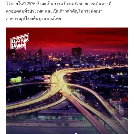
ไว้ภายในปี 2576 ซึ่งจะเป็นการสร้างเครือข่ายการเดินทางที่
ครอบคลุมทั่วประเทศ และเป็นก้าวสำคัญในการพัฒนา
สาธารณูปโภคพื้นฐานของไทย