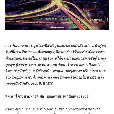
การพัฒนาสาธารณูปโภคที่สำคัญของประเทศกำลังจะก้าวเข้าสู่ยุค
ใหม่ที่การเดินทางจะเชื่อมต่อทุกภูมิภาคอย่างไร้รอยต่อ เมื่อการทาง
พิเศษแห่งประเทศไทย (กทพ.) ภายใต้การนำของนายสุรเชษฐ์ เหล่า
พูลสุข ผู้ว่าการ กทพ. ประกาศแผนพัฒนาโครงข่ายทางพิเศษ 11
โครงการในช่วง 10 ปีข้างหน้า ครอบคลุมกรุงเทพฯ ปริมณฑล และ
จังหวัดภูมิภาค ซึ่งทั้งหมดคาดว่าจะเริ่มก่อสร้างภายในปี 2571 และ
ทยอยเปิดให้บริการจนถึงปี 2576
พัฒนาโครงข่ายทางพิเศษ: ยุทธศาสตร์แก้ปัญหาจราจร
กรุงเทพมหานครและปริมณฑลประสบปัญหาจราจรติดขัดอย่าง