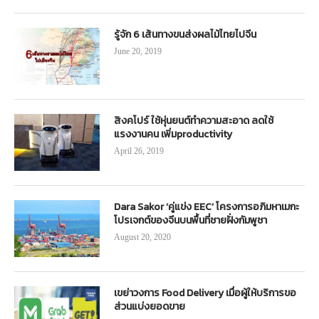
รู้จัก 6 เส้นทางขนส่งผลไม้ไทยไปจีน
June 20, 2019
สิงคโปร์ ใช้หุ่นยนต์ทำความสะอาด ลดใช้
แรงงานคน เพิ่มproductivity
April 26, 2019
Dara Sakor ‘คู่แข่ง EEC’ โครงการอภิมหาเมกะ
โปรเจกต์ของจีนบนพื้นที่ชายฝั่งกัมพูชา
August 20, 2020
เขย่าวงการ Food Delivery เมื่อผู้ให้บริการขอ
ส่วนแบ่งยอดขาย