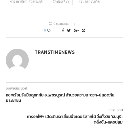
ท่าอากาศยานสุวรรณภูมิ
นักท่องเที่ยว
ผ่อนคลายโควิด
0 comment
0
TRANSTIMENEWS
previous post
ทช.พร้อมรับมืออุทกภัย จ.เพชรบูรณ์ อำนวยความสะดวก-ปลอดภัย
ประชาชน
next post
การรถไฟฯ เปิดเดินรถเชื่อมฟีดเดอร์สายใต้ วิ่งทั้งวัน ‘ธนบุรี-
ตลิ่งชัน-นครปฐม’