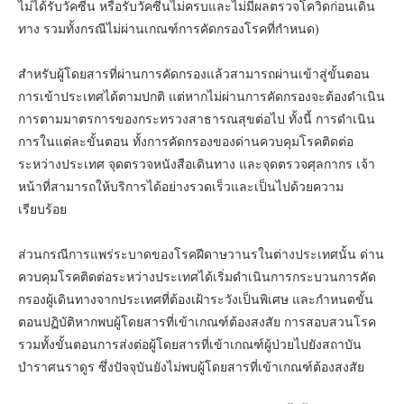
ไม่ได้รับวัคซีน หรือรับวัคซีนไม่ครบและไม่มีผลตรวจโควิดก่อนเดิน
ทาง รวมทั้งกรณีไม่ผ่านเกณฑ์การคัดกรองโรคที่กำหนด)
สำหรับผู้โดยสารที่ผ่านการคัดกรองแล้วสามารถผ่านเข้าสู่ขั้นตอน
การเข้าประเทศได้ตามปกติ แต่หากไม่ผ่านการคัดกรองจะต้องดำเนิน
การตามมาตรการของกระทรวงสาธารณสุขต่อไป ทั้งนี้ การดำเนิน
การในแต่ละขั้นตอน ทั้งการคัดกรองของด่านควบคุมโรคติดต่อ
ระหว่างประเทศ จุดตรวจหนังสือเดินทาง และจุดตรวจศุลกากร เจ้า
หน้าที่สามารถให้บริการได้อย่างรวดเร็วและเป็นไปด้วยความ
เรียบร้อย
ส่วนกรณีการแพร่ระบาดของโรคฝีดาษวานรในต่างประเทศนั้น ด่าน
ควบคุมโรคติดต่อระหว่างประเทศได้เริ่มดำเนินการกระบวนการคัด
กรองผู้เดินทางจากประเทศที่ต้องเฝ้าระวังเป็นพิเศษ และกำหนดขั้น
ตอนปฏิบัติหากพบผู้โดยสารที่เข้าเกณฑ์ต้องสงสัย การสอบสวนโรค
รวมทั้งขั้นตอนการส่งต่อผู้โดยสารที่เข้าเกณฑ์ผู้ป่วยไปยังสถาบัน
บำราศนราดูร ซึ่งปัจจุบันยังไม่พบผู้โดยสารที่เข้าเกณฑ์ต้องสงสัย