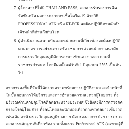
ผู้โดยสารที่ไม่มี THAILAND PASS, เอกสารรับรองการฉีด
วัคซีนหรือ ผลการตรวจหาเชื้อโควิด-19 ด้วยวิธี
PROFESSIONAL ATK หรือ RT-PCR จะต้องปฏิบัติตามคำสั่ง
เจ้าหน้าที่ด่านกักกันโรค
ผู้ดำเนินงานสนามบินและหน่วยงานที่เกี่ยวข้องจะต้องปฏิบัติ
ตามมาตรการอย่างเคร่งครัด เช่น การสวมหน้ากากอนามัย
การตรวจวัดอุณหภูมิคัดกรองขาเข้าและขาออก ตามที่
ราชการกำหนด โดยมีผลตั้งแต่วันที่ 1 มิถุนายน 2565 เป็นต้น
ไป
จากการลงพื้นที่วันนี้ได้ตรวจความพร้อมการปฏิบัติงานของเจ้าหน้าที่
ในขั้นตอนการให้บริการและการอำนวยความสะดวกผู้โดยสาร ทั้ง
บริเวณด่านควบคุมโรคติดต่อระหว่างประเทศ ซึ่งยังคงมีการตรวจคัด
กรองโรคผู้โดยสาร ทั้งคนไทยและนักท่องเที่ยวต่างชาติอย่างเข้มงวด
เช่นเดิม อาทิ ตรวจวัดอุณหภูมิร่างกาย คัดกรองอาการป่วย การตรวจ
เอกสารหลักฐานที่เกี่ยวข้อง รวมทั้งตรวจ Professional ATK (เฉพาะผู้ที่