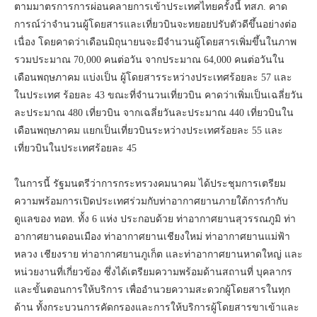
ตามมาตรการการผ่อนคลายการเข้าประเทศไทยครั้งนี้ ทสภ. คาด
การณ์ว่าจำนวนผู้โดยสารและเที่ยวบินจะทยอยปรับตัวดีขึ้นอย่างต่อ
เนื่อง โดยคาดว่าเดือนมิถุนายนจะมีจำนวนผู้โดยสารเพิ่มขึ้นในภาพ
รวมประมาณ 70,000 คนต่อวัน จากประมาณ 64,000 คนต่อวันใน
เดือนพฤษภาคม แบ่งเป็น ผู้โดยสารระหว่างประเทศร้อยละ 57 และ
ในประเทศ ร้อยละ 43 ขณะที่จำนวนเที่ยวบิน คาดว่าเพิ่มเป็นเฉลี่ยวัน
ละประมาณ 480 เที่ยวบิน จากเฉลี่ยวันละประมาณ 440 เที่ยวบินใน
เดือนพฤษภาคม แยกเป็นเที่ยวบินระหว่างประเทศร้อยละ 55 และ
เที่ยวบินในประเทศร้อยละ 45
ในการนี้ รัฐมนตรีว่าการกระทรวงคมนาคม ได้ประชุมการเตรียม
ความพร้อมการเปิดประเทศร่วมกับท่าอากาศยานภายใต้การกำกับ
ดูแลของ ทอท. ทั้ง 6 แห่ง ประกอบด้วย ท่าอากาศยานสุวรรณภูมิ ท่า
อากาศยานดอนเมือง ท่าอากาศยานเชียงใหม่ ท่าอากาศยานแม่ฟ้า
หลวง เชียงราย ท่าอากาศยานภูเก็ต และท่าอากาศยานหาดใหญ่ และ
หน่วยงานที่เกี่ยวข้อง ซึ่งได้เตรียมความพร้อมด้านสถานที่ บุคลากร
และขั้นตอนการให้บริการ เพื่ออำนวยความสะดวกผู้โดยสารในทุก
ด้าน ทั้งกระบวนการคัดกรองและการให้บริการผู้โดยสารขาเข้าและ