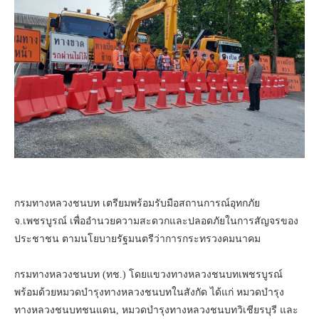
กรมทางหลวงชนบท เตรียมพร้อมรับมือสถานการณ์อุทกภัย
จ.เพชรบูรณ์ เพื่ออำนวยความสะดวกและปลอดภัยในการสัญจรของ
ประชาชน ตามนโยบายรัฐมนตรีว่าการกระทรวงคมนาคม
กรมทางหลวงชนบท (ทช.) โดยแขวงทางหลวงชนบทเพชรบูรณ์
พร้อมด้วยหมวดบำรุงทางหลวงชนบทในสังกัด ได้แก่ หมวดบำรุง
ทางหลวงชนบทชนแดน, หมวดบำรุงทางหลวงชนบทวิเชียรบุรี และ