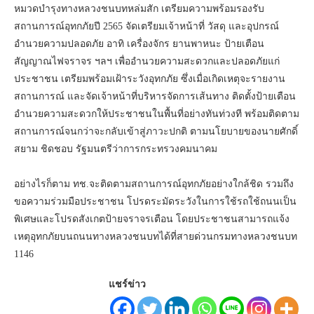
หมวดบำรุงทางหลวงชนบทหล่มสัก เตรียมความพร้อมรองรับ
สถานการณ์อุทกภัยปี 2565 จัดเตรียมเจ้าหน้าที่ วัสดุ และอุปกรณ์
อำนวยความปลอดภัย อาทิ เครื่องจักร ยานพาหนะ ป้ายเตือน
สัญญาณไฟจราจร ฯลฯ เพื่ออำนวยความสะดวกและปลอดภัยแก่
ประชาชน เตรียมพร้อมเฝ้าระวังอุทกภัย ซึ่งเมื่อเกิดเหตุจะรายงาน
สถานการณ์ และจัดเจ้าหน้าที่บริหารจัดการเส้นทาง ติดตั้งป้ายเตือน
อำนวยความสะดวกให้ประชาชนในพื้นที่อย่างทันท่วงที พร้อมติดตาม
สถานการณ์จนกว่าจะกลับเข้าสู่ภาวะปกติ ตามนโยบายของนายศักดิ์
สยาม ชิดชอบ รัฐมนตรีว่าการกระทรวงคมนาคม
อย่างไรก็ตาม ทช.จะติดตามสถานการณ์อุทกภัยอย่างใกล้ชิด รวมถึง
ขอความร่วมมือประชาชน โปรดระมัดระวังในการใช้รถใช้ถนนเป็น
พิเศษและโปรดสังเกตป้ายจราจรเตือน โดยประชาชนสามารถแจ้ง
เหตุอุทกภัยบนถนนทางหลวงชนบทได้ที่สายด่วนกรมทางหลวงชนบท
1146
แชร์ข่าว