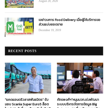
August 20, 2020
เขย่าวงการ Food Delivery เมื่อผู้ให้บริการขอ
ส่วนแบ่งยอดขาย
December 19, 2019
RECENT POSTS
“แคดแอนดริวลาสพันธมิตร” รับ
ภัทรพงศ์ฯ”หนุนบวท.เร่งพัฒนา
มอบ Scania Super Euro5 ล็อต
ระบบบริหารจัดการข้อมูล Big