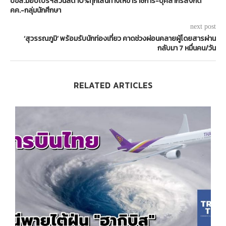
บขส.มอบโปรฯส่วนลด 10%ทุกเส้นทางให้ข้าราชการ-บุคลากรสังกัด
คค.-กลุ่มนักศึกษา
next post
‘สุวรรณภูมิ’ พร้อมรับนักท่องเที่ยว คาดช่วงผ่อนคลายผู้โดยสารผ่าน
กลับมา 7 หมื่นคน/วัน
RELATED ARTICLES