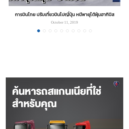
การบินไทย ปรับเที่ยวบินไปญี่ปุ่น หนีพายุไต้ฝุ่นฮากิบิส
October 11, 2019