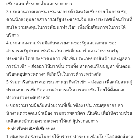
เชียงแสน ทั้งระยะสั้นและระยะยาว
3 ประสานภาคเอกชน เช่น หอการค้าจังหวัดเชียงราย ในการเชิญ
ชวนนักลงทุนจากสาธารณรัฐประชาชนจีน และประเทศเพื่อนบ้านที่
สนใจ ร่วมลงทุนในการพัฒนาท่าเรือฯ เพื่อเพิ่มศักยภาพในการให้
บริการ
4 ประสานความร่วมมือกับหน่วยงานของรัฐและเอกชน ของ
สาธารณรัฐประชาชนจีน สหภาพเมียนมาร์ และสาธารณรัฐ
ประชาธิปไตยประชาชนลาว เพื่อเพิ่มประเภทของสินค้า และมูลค่า
การนำเข้า – ส่งออก ให้มากขึ้น รวมทั้ง หาทางแก้ไขปัญหา ขั้นตอน
หรือลดอุปสรรคต่างๆ ที่เกิดขึ้นในการค้าระหว่างกัน
5 ร่วมหารือกับภาคเอกชน ภาคธุรกิจนำเข้า – ส่งออก เพื่อสนับสนุนผู้
ประกอบการเพิ่มขีดความสามารถในการแข่งขัน โดยให้ตั้งคณะ
ทำงานร่วมระดับจังหวัด
6 ขอความร่วมมือกับหน่วยงานที่เกี่ยวข้อง เช่น กรมศุลกากร สา
นักงานตรวจคนเข้าเมือง กรมสรรพสามิตร เป็นต้น เพื่อให้ความช่วย
เหลือและอำนวยความสะดวกให้แก่ ผู้ประกอบการ
ท่าเรือพาณิชย์เชียงของ
1 เพิ่มประสิทธิภาพในการให้บริการ นำระบบเชื่อมโยงโลจิสติกส์มาส