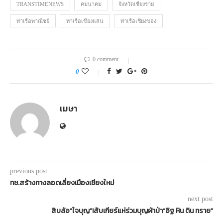
TRANSTIMENEWS
คมนาคม
จังหวัดเชียงราย
ท่าเรือพาณิชย์
ท่าเรือเขียงแสน
ท่าเรือเชียงของ
0 comment
0
เมษา
previous post
ทช.สร้างทางลอดเลี่ยงเมืองเชียงใหม่
next post
สิบล้อ”ใจบุญ”!สับเกียร์แห่ร่วมบุญผ้าป่า“อิฐ หิน ดิน ทราย”