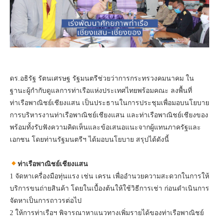
ดร.อธิรัฐ รัตนเศรษฐ รัฐมนตรีช่วยว่าการกระทรวงคมนาคม ใน
ฐานะผู้กำกับดูแลการท่าเรือแห่งประเทศไทยพร้อมคณะ ลงพื้นที่
ท่าเรือพาณิชย์เชียงแสน เป็นประธานในการประชุมเพื่อมอบนโยบาย
การบริหารงานท่าเรือพาณิชย์เชียงแสน และท่าเรือพาณิชย์เชียงของ
พร้อมทั้งรับฟังความคิดเห็นและข้อเสนอแนะจากผู้แทนภาครัฐและ
เอกชน โดยท่านรัฐมนตรีฯ ได้มอบนโยบาย สรุปได้ดังนี้
ท่าเรือพาณิชย์เชียงแสน
1 จัดหาเครื่องมือทุ่นแรง เช่น เครน เพื่ออำนวยความสะดวกในการให้
บริการขนถ่ายสินค้า โดยในเบื้องต้นให้ใช้วิธีการเช่า ก่อนดำเนินการ
จัดหาเป็นการถาวรต่อไป
2 ให้การท่าเรือฯ พิจารณาหาแนวทางเพิ่มรายได้ของท่าเรือพาณิชย์