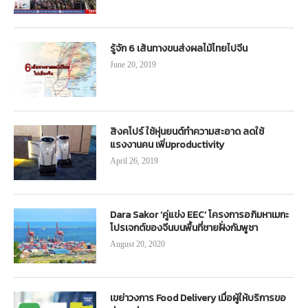
รู้จัก 6 เส้นทางขนส่งผลไม้ไทยไปจีน
June 20, 2019
สิงคโปร์ ใช้หุ่นยนต์ทำความสะอาด ลดใช้
แรงงานคน เพิ่มproductivity
April 26, 2019
Dara Sakor ‘คู่แข่ง EEC’ โครงการอภิมหาเมกะ
โปรเจกต์ของจีนบนพื้นที่ชายฝั่งกัมพูชา
August 20, 2020
เขย่าวงการ Food Delivery เมื่อผู้ให้บริการขอ