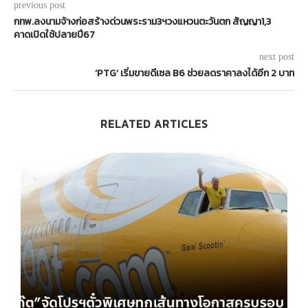
previous post
กทพ.ลงนามจ้างก่อสร้างด่วนพระราม3ฯวงแหวนตะวันตก สัญญา1,3
คาดเปิดใช้ปลายปี67
next post
‘PTG’ เริ่มขายดีเซล B6 ช่วยลดราคาลงได้อีก 2 บาท
RELATED ARTICLES