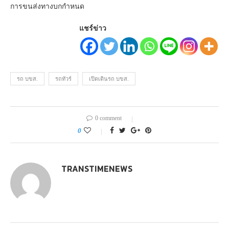
การขนส่งทางบกกำหนด
แชร์ข่าว
รถ บขส.
รถทัวร์
เปิดเดินรถ บขส.
0 comment
0
TRANSTIMENEWS