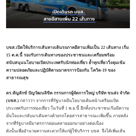
บขส.เปิดให้บริการเส้นทางเดินรถภาคอีสานเพิ่มเป็น 22 เส้นทาง เริ่ม
15 ต.ค.นี้ รองรับการเดินทางของประชาชนและเตรียมพร้อม
สนับสนุนนโยบายเปิดประเทศรับนักท่องเที่ยว ย้ำทุกเที่ยววิ่งคุมเข้ม
ความปลอดภัยและปฏิบัติตามมาตรการป้องกัน โควิด-19 ของ
สาธารณสุข
ดร.สัญลักข์ ปัญวัฒนลิขิต กรรมการผู้จัดการใหญ่ บริษัท ขนส่ง จำกัด
(บขส.)
กล่าวว่า จากการที่รัฐบาลมีนโยบายเดินหน้าเตรียมเปิด
ประเทศรับการท่องเที่ยว ในวันที่ 1 พ.ย.นี้ อีกทั้งประชาชนเริ่มมีความ
มั่นใจและกลับมาเดินทางด้วยรถโดยสารสาธารณะเพิ่มขึ้น ภายหลัง
จากที่รัฐบาลมีมาตรการผ่อนคลายออกมาอย่างต่อเนื่อง
ดังนั้นเพื่ออำนวยความสะดวกให้แก่ผู้ใช้บริการ บขส. จึงได้เพิ่มเส้น