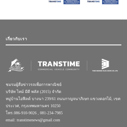
เกี่ยวกับเรา
ชมรมผู้สื่อข่าวรถเพื่อการพาณิชย์
บริษัท ไทม์ มีดี พลัส (2015) จำกัด
หมู่บ้านไอฟีลด์ บางนา 239/61 ถนนกาญจนาภิเษก แขวงดอกไม้, เขต
ประเวศ, กรุงเทพมหานคร 10250
โทร.086-910-9026 , 081-234-7985
email: transtimenews@gmail.com