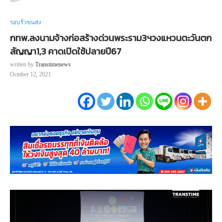
รอบรั้วขนส่ง
กทพ.ลงนามจ้างก่อสร้างด่วนพระราม3ฯวงแหวนตะวันตก
สัญญา1,3 คาดเปิดใช้ปลายปี67
written by
Transtimenews
October 12, 2021