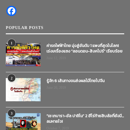
POPULAR POSTS
1
ค่ารถไฟฟ้าไทย มุ่งสู่อันดับ 1 แพงที่สุดในโลก!
เร่งเครื่องแซง “ลอนดอน-สิงคโปร์” เรียบร้อย
June 12, 2019
2
รู้จัก 6 เส้นทางขนส่งผลไม้ไทยไปจีน
June 20, 2019
3
“เช เกบารา-อัล ปาชิโน” 2 ฮีโร่ท้ายสิบล้อที่ยังมี…
ลมหายใจ!
October 7, 2019