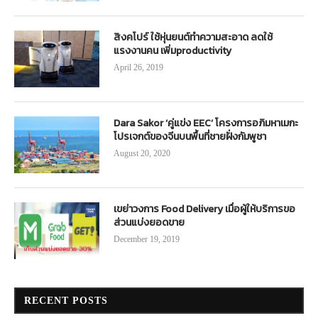
สิงคโปร์ ใช้หุ่นยนต์ทำความสะอาด ลดใช้
แรงงานคน เพิ่มproductivity
April 26, 2019
Dara Sakor ‘คู่แข่ง EEC’ โครงการอภิมหาเมกะ
โปรเจกต์ของจีนบนพื้นที่ชายฝั่งกัมพูชา
August 20, 2020
เขย่าวงการ Food Delivery เมื่อผู้ให้บริการขอ
ส่วนแบ่งยอดขาย
December 19, 2019
RECENT POSTS