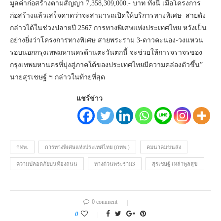
มูลค่าก่อสร้างตามสัญญา 7,358,309,000.- บาท ทั้งนี้ เมื่อโครงการ
ก่อสร้างแล้วเสร็จคาดว่าจะสามารถเปิดให้บริการทางพิเศษ สายดัง
กล่าวได้ในช่วงปลายปี 2567 การทางพิเศษแห่งประเทศไทย หวังเป็น
อย่างยิ่งว่าโครงการทางพิเศษ สายพระราม 3-ดาวคะนอง-วงแหวน
รอบนอกกรุงเทพมหานครด้านตะวันตกนี้ จะช่วยให้การจราจรของ
กรุงเทพมหานครที่มุ่งสู่ภาคใต้ของประเทศไทยมีความคล่องตัวขึ้น”
นายสุรเชษฐ์ ฯ กล่าวในท้ายที่สุด
แชร์ข่าว
กทพ.
การทางพิเศษแห่งประเทศไทย (กทพ.)
คมนาคมขนส่ง
ความปลอดภัยบนท้องถนน
ทางด่วนพระราม3
สุรเชษฐ์ เหล่าพูลสุข
0 comment
0