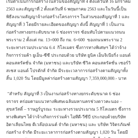
เริ่มดำเนินการก่อสร้างในส่วนของสัญญาที่ 4 ตั้งแต่วันที่ 16 มกราคม
2563 และสัญญาที่ 2 ตั้งแต่วันที่ 6 พฤษภาคม 2563 และในวันนี้เป็น
พิธีลงนามสัญญาจ้างก่อสร้างโครงการฯ ในส่วนของสัญญาที่ 1 และ
สัญญาที่ 3 โดยมีรายละเอียดของสัญญา ดังนี้ สัญญาที่ 1 เป็นงาน
ก่อสร้างทางยกระดับขนาด 6 ช่องจราจร ซ้อนทับไปตามแนวถนน
พระราม 2 ตั้งแต่ กม. 13+000 ถึง กม. 6+600 ของถนนพระราม 2
ระยะทางรวมประมาณ 6.4 กิโลเมตร ซึ่งการทางพิเศษฯ ได้ว่าจ้าง
กิจการร่วมค้า ยูเอ็น-ซีซี ประกอบด้วย บริษัท ยูนิค เอ็นจิเนียริ่ง แอนด์
คอนสตรัคชั่น จำกัด (มหาชน) และบริษัท ซีวิล คอนสตรัคชั่น เซอร์วิ
สเซส แอนด์ โปรดักส์ จำกัด มีระยะเวลาการก่อสร้างตามสัญญาทั้ง
สิ้น 1,020 วัน โดยมีมูลค่าก่อสร้างตามสัญญา 7,359,000,000.- บาท
​“สำหรับ สัญญาที่ 3 เป็นงานก่อสร้างทางยกระดับขนาด 6 ช่อง
จราจร คร่อมตามแนวทางพิเศษเฉลิมมหานครช่วงดาวคะนอง –
สุขสวัสดิ์ – ราษฎร์บูรณะ ระยะทางรวมประมาณ 5 กิโลเมตร ซึ่งการ
ทางพิเศษฯ ได้ว่าจ้างกิจการร่วมค้า ไอทีดี-วีซีบี ประกอบด้วยบริษัท
อิตาเลียนไทย ดีเวล๊อปเมนต์ จำกัด (มหาชน) และ บริษัท วิจิตรภัณฑ์
ก่อสร้าง จำกัด มีระยะเวลาการก่อสร้างตามสัญญา 1,020 วัน โดยมี