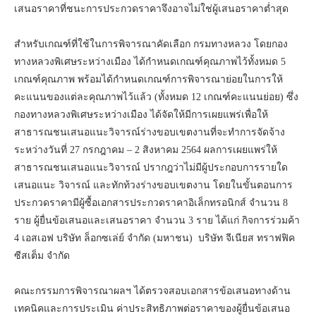
เสนอราคาที่ชนะการประกวดราคาจึงอาจไม่ใช่ผู้เสนอราคาต่ำสุด
สำหรับเกณฑ์ที่ใช้ในการพิจารณาคัดเลือก กรมทางหลวง โดยกอง
ทางหลวงพิเศษระหว่างเมือง ได้กำหนดเกณฑ์คุณภาพไว้ทั้งหมด 5
เกณฑ์คุณภาพ พร้อมได้กำหนดเกณฑ์การพิจารณาย่อยในการให้
คะแนนของแต่ละคุณภาพไว้แล้ว (ทั้งหมด 12 เกณฑ์คะแนนย่อย) ซึ่ง
กองทางหลวงพิเศษระหว่างเมือง ได้จัดให้มีการเผยแพร่เพื่อให้
สาธารณชนเสนอแนะวิจารณ์ร่างขอบเขตงานที่จะทำการจัดจ้าง
ระหว่างวันที่ 27 กรกฎาคม – 2 สิงหาคม 2564 ผลการเผยแพร่ให้
สาธารณชนเสนอแนะวิจารณ์ ปรากฎว่าไม่มีผู้ประกอบการรายใด
เสนอแนะ วิจารณ์ และทักท้วงร่างขอบเขตงาน โดยในขั้นตอนการ
ประกวดราคามีผู้ซื้อเอกสารประกวดราคาอิเล็กทรอนิกส์ จำนวน 8
ราย ผู้ยื่นข้อเสนอและเสนอราคา จำนวน 3 ราย ได้แก่ กิจการร่วมค้า
4 เอสเอฟ บริษัท ล็อกซเล่ย์ จำกัด (มหาชน) บริษัท จีเนียส ทราฟฟิค
ซีสเต็ม จำกัด
คณะกรรมการพิจารณาผลฯ ได้ตรวจสอบเอกสารข้อเสนอทางด้าน
เทคนิคและการประเมิน ค่าประสิทธิภาพต่อราคาของผู้ยื่นข้อเสนอ