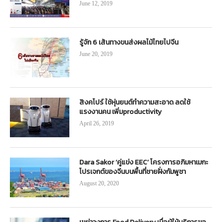
June 12, 2019
รู้จัก 6 เส้นทางขนส่งผลไม้ไทยไปจีน
June 20, 2019
สิงคโปร์ ใช้หุ่นยนต์ทำความสะอาด ลดใช้
แรงงานคน เพิ่มproductivity
April 26, 2019
Dara Sakor ‘คู่แข่ง EEC’ โครงการอภิมหาเมกะ
โปรเจกต์ของจีนบนพื้นที่ชายฝั่งกัมพูชา
August 20, 2020