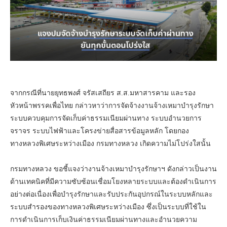
จากกรณีที่นายยุทธพงศ์ จรัสเสถียร ส.ส.มหาสารคาม และรอง
หัวหน้าพรรคเพื่อไทย กล่าวหาว่าการจัดจ้างงานจ้างเหมาบำรุงรักษา
ระบบควบคุมการจัดเก็บค่าธรรมเนียมผ่านทาง ระบบอำนวยการ
จราจร ระบบไฟฟ้าและโครงข่ายสื่อสารข้อมูลหลัก โดยกอง
ทางหลวงพิเศษระหว่างเมือง กรมทางหลวง เกิดความไม่โปร่งใสนั้น
กรมทางหลวง ขอชี้แจงว่างานจ้างเหมาบำรุงรักษาฯ ดังกล่าวเป็นงาน
ด้านเทคนิคที่มีความซับซ้อนเชื่อมโยงหลายระบบและต้องดำเนินการ
อย่างต่อเนื่องเพื่อบำรุงรักษาและรับประกันอุปกรณ์ในระบบหลักและ
ระบบสำรองของทางหลวงพิเศษระหว่างเมือง ซึ่งเป็นระบบที่ใช้ใน
การดำเนินการเก็บเงินค่าธรรมเนียมผ่านทางและอำนวยความ