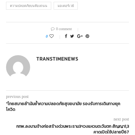
ความปลอดภัยบนท้องถนน
มอเตอร์เวย์
0 comment
0
TRANSTIMENEWS
previous post
“ไทยสมายล์”เน้นย้ำความปลอดภัยสุขอนามัย รองรับการเดินทางยุค
โควิด
next post
กทพ.ลงนามจ้างก่อสร้างด่วนพระราม3ฯวงแหวนตะวันตก สัญญา1,3
คาดเปิดใช้ปลายปี67