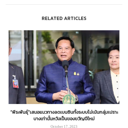
RELATED ARTICLES
ง
“พีระพันธุ์”เสนอแนวทางลดเบนซินทั้งระบบไม่เน้นกลุ่มเปราะ
บางเท่านั้นหวังเป็นของขวัญปีใหม่
October 17, 2023