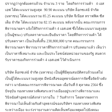
ปรากฏว่าถูกต้องครบถ้วน จำนวน 3 ราย โดยกิจการร่วมค้า 4 เอส
เอฟ ได้คะแนนรวมสูงสุด 90.90 คะแนน บริษัท ล็อกซเล่ย์ จำกัด
(มหาชน) ได้คะแนนรวม 85.25 คะแนน บริษัท จีเนียส ทราฟฟิค ซีส
เต็ม จำกัด ได้คะแนนรวม 82.15 คะแนน หลังจากนั้น คณะกรรมการ
พิจารณาผลฯ แจ้งให้กิจการร่วมค้า 4 เอสเอฟ ซึ่งได้คะแนนรวมสูงสุด
(เป็นผู้ชนะ) ปรับลดราคาและยืนยันราคา โดยที่กิจการร่วมค้า ได้
ปรับลดราคา เป็นเงินทั้งสิ้น 238,800,000 บาท คณะกรรมการ
พิจารณาผลฯ พิจารณาราคาที่กิจการร่วมค้าฯ ปรับลดมาแล้ว เห็นว่า
เป็นราคาที่เหมาะสม และเป็นประโยชน์ต่อหน่วยงานของรัฐ สมควร
รับราคาของกิจการร่วมค้า 4 เอสเอฟ ไว้ดำเนินการ
บริษัท ล็อกซเล่ย์ จำกัด (มหาชน) เป็นผู้ที่มีคุณสมบัติครบถ้วนแต่ไม่
เป็นผู้ได้คะแนนรวมสูงสุด มีหนังสือขออุทธรณ์ผลการจัดซื้อจัดจ้างดัง
กล่าว มายังคณะกรรมการพิจารณาผล เมื่อวันที่ 8 ตุลาคม 2564 ซึ่ง
ปัจจุบัน กองทางหลวงพิเศษระหว่างเมืองอยู่ระหว่างพิจารณาและ
วินิจฉัยคำอุทธรณ์ดังกล่าวภายใน 7 วันทำการ โดยหากผลการ
พิจารณาไม่เห็นด้วยกับคำอุทธรณ์ของบริษัทฯ กองทางหลวงพิเศษ
ระหว่างเมือง จะเร่งรายงานความคิดเห็นพร้อมเหตุผลไปยังคณะ