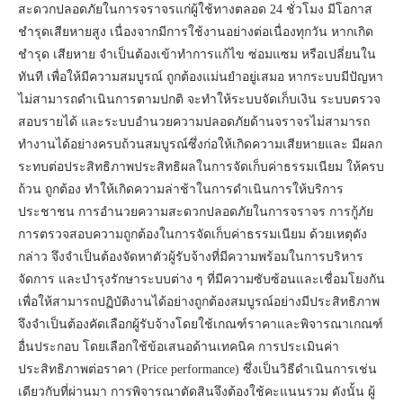
สะดวกปลอดภัยในการจราจรแก่ผู้ใช้ทางตลอด 24 ชั่วโมง มีโอกาส
ชำรุดเสียหายสูง เนื่องจากมีการใช้งานอย่างต่อเนื่องทุกวัน หากเกิด
ชำรุด เสียหาย จำเป็นต้องเข้าทำการแก้ไข ซ่อมแซม หรือเปลี่ยนใน
ทันที เพื่อให้มีความสมบูรณ์ ถูกต้องแม่นยำอยู่เสมอ หากระบบมีปัญหา
ไม่สามารถดำเนินการตามปกติ จะทำให้ระบบจัดเก็บเงิน ระบบตรวจ
สอบรายได้ และระบบอำนวยความปลอดภัยด้านจราจรไม่สามารถ
ทำงานได้อย่างครบถ้วนสมบูรณ์ซึ่งก่อให้เกิดความเสียหายและ มีผลก
ระทบต่อประสิทธิภาพประสิทธิผลในการจัดเก็บค่าธรรมเนียม ให้ครบ
ถ้วน ถูกต้อง ทำให้เกิดความล่าช้าในการดำเนินการให้บริการ
ประชาชน การอำนวยความสะดวกปลอดภัยในการจราจร การกู้ภัย
การตรวจสอบความถูกต้องในการจัดเก็บค่าธรรมเนียม ด้วยเหตุดัง
กล่าว จึงจำเป็นต้องจัดหาตัวผู้รับจ้างที่มีความพร้อมในการบริหาร
จัดการ และบำรุงรักษาระบบต่าง ๆ ที่มีความซับซ้อนและเชื่อมโยงกัน
เพื่อให้สามารถปฏิบัติงานได้อย่างถูกต้องสมบูรณ์อย่างมีประสิทธิภาพ
จึงจำเป็นต้องคัดเลือกผู้รับจ้างโดยใช้เกณฑ์ราคาและพิจารณาเกณฑ์
อื่นประกอบ โดยเลือกใช้ข้อเสนอด้านเทคนิค การประเมินค่า
ประสิทธิภาพต่อราคา (Price performance) ซึ่งเป็นวิธีดำเนินการเช่น
เดียวกับที่ผ่านมา การพิจารณาตัดสินจึงต้องใช้คะแนนรวม ดังนั้น ผู้