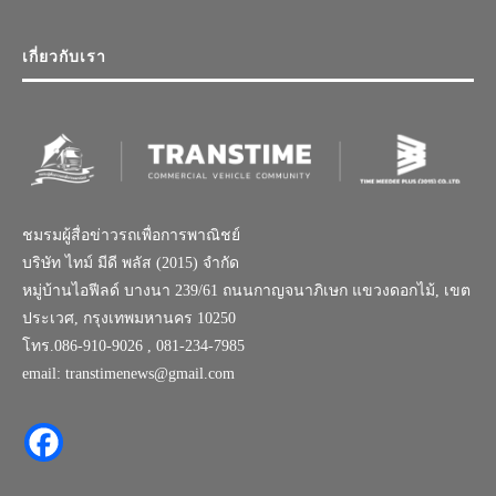
เกี่ยวกับเรา
ชมรมผู้สื่อข่าวรถเพื่อการพาณิชย์
บริษัท ไทม์ มีดี พลัส (2015) จำกัด
หมู่บ้านไอฟีลด์ บางนา 239/61 ถนนกาญจนาภิเษก แขวงดอกไม้, เขต
ประเวศ, กรุงเทพมหานคร 10250
โทร.086-910-9026 , 081-234-7985
email: transtimenews@gmail.com