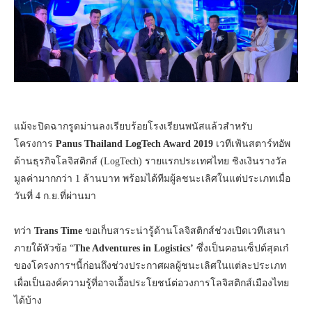
แม้จะปิดฉากรูดม่านลงเรียบร้อยโรงเรียนพนัสแล้วสำหรับ
โครงการ
Panus Thailand LogTech Award 2019
เวทีเฟ้นสตาร์ทอัพ
ด้านธุรกิจโลจิสติกส์ (LogTech) รายแรกประเทศไทย ชิงเงินรางวัล
มูลค่ามากกว่า 1 ล้านบาท พร้อมได้ทีมผู้ลชนะเลิศในแต่ประเภทเมื่อ
วันที่ 4 ก.ย.ที่ผ่านมา
ทว่า
Trans Time
ขอเก็บสาระน่ารู้ด้านโลจิสติกส์ช่วงเปิดเวทีเสนา
ภายใต้หัวข้อ “
The Adventures in Logistics’
ซึ่งเป็นคอนเซ็ปต์สุดเก๋
ของโครงการฯนี้ก่อนถึงช่วงประกาศผลผู้ชนะเลิศในแต่ละประเภท
เผื่อเป็นองค์ความรู้ที่อาจเอื้อประโยชน์ต่อวงการโลจิสติกส์เมืองไทย
ได้บ้าง