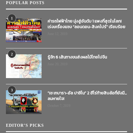
POPULAR POSTS
1
ค่ารถไฟฟ้าไทย มุ่งสู่อันดับ 1 แพงที่สุดในโลก!
เร่งเครื่องแซง “ลอนดอน-สิงคโปร์” เรียบร้อย
June 12, 2019
2
รู้จัก 6 เส้นทางขนส่งผลไม้ไทยไปจีน
June 20, 2019
3
“เช เกบารา-อัล ปาชิโน” 2 ฮีโร่ท้ายสิบล้อที่ยังมี…
ลมหายใจ!
October 7, 2019
EDITOR’S PICKS