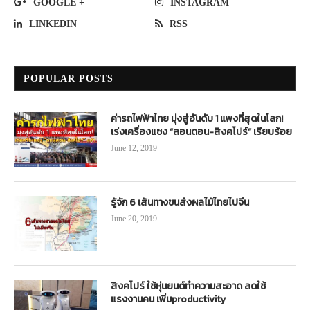
GOOGLE +
INSTAGRAM
LINKEDIN
RSS
POPULAR POSTS
ค่ารถไฟฟ้าไทย มุ่งสู่อันดับ 1 แพงที่สุดในโลก!
เร่งเครื่องแซง “ลอนดอน-สิงคโปร์” เรียบร้อย
June 12, 2019
รู้จัก 6 เส้นทางขนส่งผลไม้ไทยไปจีน
June 20, 2019
สิงคโปร์ ใช้หุ่นยนต์ทำความสะอาด ลดใช้
แรงงานคน เพิ่มproductivity