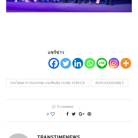
แชร์ข่าว
#รถโดยสาร #รถบรรทุก #รถสิบล้อ #10ล้อ #TRUCK
PANUSASSEMBLY
0 comment
0
TRANSTIMENEWS