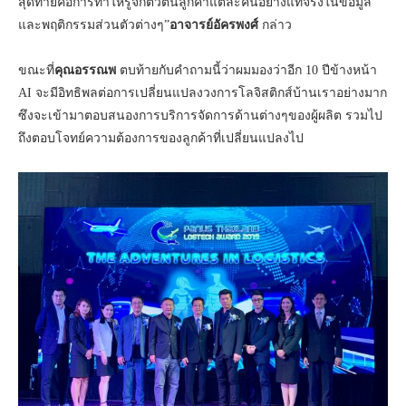
สุดท้ายคือการทำให้รู้จักตัวตนลูกค้าแต่ละคนอย่างแท้จริงในข้อมูล
และพฤติกรรมส่วนตัวต่างๆ”
อาจารย์อัครพงศ์
กล่าว
ขณะที่
คุณอรรณพ
ตบท้ายกับคำถามนี้ว่าผมมองว่าอีก 10 ปีข้างหน้า
AI จะมีอิทธิพลต่อการเปลี่ยนแปลงวงการโลจิสติกส์บ้านเราอย่างมาก
ซึงจะเข้ามาตอบสนองการบริการจัดการด้านต่างๆของผู้ผลิต รวมไป
ถึงตอบโจทย์ความต้องการของลูกค้าที่เปลี่ยนแปลงไป