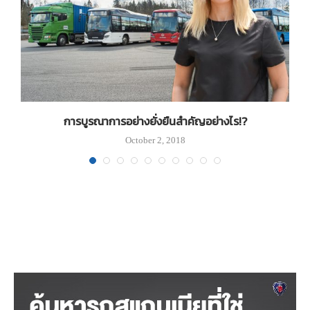
ก
การบูรณาการอย่างยั่งยืนสำคัญอย่างไร!?
ถ
October 2, 2018