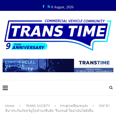
8 August, 2026
Home
TRANS SOCIETY
กระตุกเหลี่ยมขนส่ง
NSI“นำ
สิน”ประกันภัยขวัญใจเถ้าแก่สิบล้อ ‘รีแบรนด์’ใหม่!เน้นโตยั่งยืน