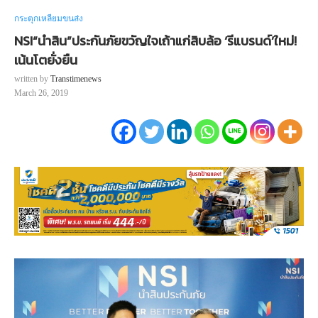
กระตุกเหลี่ยมขนส่ง
NSI“นำสิน”ประกันภัยขวัญใจเถ้าแก่สิบล้อ ‘รีแบรนด์’ใหม่!
เน้นโตยั่งยืน
written by
Transtimenews
March 26, 2019