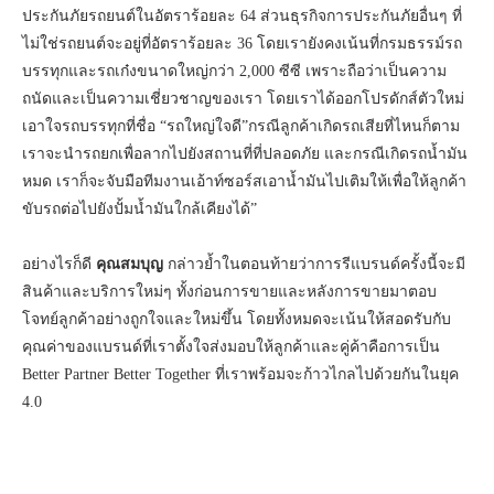
ประกันภัยรถยนต์ในอัตราร้อยละ 64 ส่วนธุรกิจการประกันภัยอื่นๆ ที่
ไม่ใช่รถยนต์จะอยู่ที่อัตราร้อยละ 36 โดยเรายังคงเน้นที่กรมธรรม์รถ
บรรทุกและรถเก๋งขนาดใหญ่กว่า 2,000 ซีซี เพราะถือว่าเป็นความ
ถนัดและเป็นความเชี่ยวชาญของเรา โดยเราได้ออกโปรดักส์ตัวใหม่
เอาใจรถบรรทุกที่ชื่อ “รถใหญ่ใจดี”กรณีลูกค้าเกิดรถเสียที่ไหนก็ตาม
เราจะนำรถยกเพื่อลากไปยังสถานที่ที่ปลอดภัย และกรณีเกิดรถน้ำมัน
หมด เราก็จะจับมือทีมงานเอ้าท์ซอร์สเอาน้ำมันไปเติมให้เพื่อให้ลูกค้า
ขับรถต่อไปยังปั้มน้ำมันใกล้เคียงได้”
อย่างไรก็ดี
คุณสมบุญ
กล่าวย้ำในตอนท้ายว่าการรีแบรนด์ครั้งนี้จะมี
สินค้าและบริการใหม่ๆ ทั้งก่อนการขายและหลังการขายมาตอบ
โจทย์ลูกค้าอย่างถูกใจและใหม่ขึ้น โดยทั้งหมดจะเน้นให้สอดรับกับ
คุณค่าของแบรนด์ที่เราตั้งใจส่งมอบให้ลูกค้าและคู่ค้าคือการเป็น
Better Partner Better Together ที่เราพร้อมจะก้าวไกลไปด้วยกันในยุค
4.0