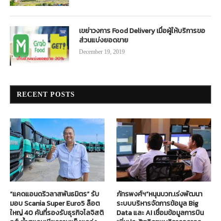
เขย่าวงการ Food Delivery เมื่อผู้ให้บริการขอ
ส่วนแบ่งยอดขาย
December 19, 2019
RECENT POSTS
“แคดแอนดริวลาสพันธมิตร” รับ
ภัทรพงศ์ฯ”หนุนบวท.เร่งพัฒนา
มอบ Scania Super Euro5 ล็อต
ระบบบริหารจัดการข้อมูล Big
ใหญ่ 40 คันที่รองรับธุรกิจโลจิสติ
Data และ AI เชื่อมข้อมูลการบิน