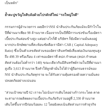
เป็นหลัก”
ย้ำตะปูขวัญใจสิบล้อด้วยโปรดักส์ใหม่
“รถใหญ่ใจดี”
กรรมการผู้อำนวยการ เผยอีกว่าNSI นำสินประกันภัยแม้จะมีกำไรใน
ปีที่ผ่านมาเพียง 98 ล้านบาท เนื่องจากเป็นปีที่มีการแข่งขันเรื่องอัตรา
เบี้ยประกันค่อนข้างสูง แต่อย่างไรก็ดี บริษัทฯ ก็ยังมีความมั่นคงอยู่
มากประจักษ์พยานที่สะท้อนชัดคือเรามีค่า CAR ( Capital Adequacy
Ratio) ซึ่งเป็นตัวเลขสัดส่วนของอัตราสินทรัพย์เสี่ยงต่อเงินกองทุนสูง
ถึง 498.39 หรือเกือบ 4 เท่าของอัตราที่ คปภ.กำหนด (คปภ.กำหนด
สัดส่วนต้องไม่ต่ำกว่า 140) ขณะเดียวกันมีสินทรัพย์รวมในปีที่ผ่านมา
สูงถึง 3,613 ล้านบาท จึงทำให้ลูกค้ามั่นใจได้ว่าผู้ถือกรมธรรม์ของ
NSI นำสินประกันภัยทุกราย จะได้รับความคุ้มครองด้วยความมั่นคง
ปลอดภัยอย่างแน่นอน
“ส่วนเป้าหมายปี 62 เราจะไม่เน้นการเติบโตอย่างก้าวกระโดด คาด
จะสามารถผลิตผลงานเบี้ยประกันภัยรับรวมอยู่ที่ 2,330 ล้านบาท
เติบโตขึ้นจากปีก่อนร้อยละ 12 โดยยังคงเน้นสัดส่วนการทำธุรกิจ