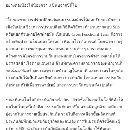
อย่างต่อเนื่องไม่น้อยกว่า 3 ปีนับจากปีนี้ไป
“โดยเฉพาะการปรับเปลี่ยนวัฒนธรรมองค์กรให้สอดรับยุคสมัยจาก
เชิงรับเป็นเชิงรุก การปรับเปลี่ยนวิธีคิดวิธีการทำงานจากแบบ Silo
หรือแยกส่วนฝ่ายใครฝ่ายมัน เป็นแบบ Cross Functional Team คือการ
สร้างทีมทำงานในแต่ละโครงการที่ตอบโจทย์แบรนด์ โดยนำความรู้
ความสามารถของบุคลากรจากหน่วยงานต่างๆ มาระดมสมอง
สร้างสรรค์โครงการร่วมกันและผลักดันโครงการต่างๆ เหล่านั้นให้
บรรลุผลสำเร็จตามแผนงาน ด้านทักษะความสามารถของพนักงานก็
จะเน้นเสริมสร้างความรู้ความชำนาญในหน้าที่ และความรู้ในธุรกิจ
ประกันภัยให้เป็นมืออาชีพด้านการประกันภัย โดยเฉพาะการประกัน
ภัยรถยนต์ใช้เพื่อการพาณิชย์ และการประกันภัยขนส่ง เป็นต้น”
ขณะที่เทคโนโลยีประกันภัย หรือ InsurTechซึ่งเป็นเทคโนโลยีที่ทำให้
คนไทยในยุคนี้เข้าถึงการประกันภัยมากขึ้น จากเดิมลูกค้าอาจมีความ
ยุ่งยากในการจ่ายเบี้ยประกันภัย รวมไปถึงการเลือกซื้อผลิตภัณฑ์
ประกันภัยที่เหมาะสมกับธุรกิจและตนเอง การรีแบรนด์ครั้งนี้คณะผู้
บริหาร NSI นำสินประกันภัยมีแผนนำเทคโนโลยีมาใช้พัฒนา