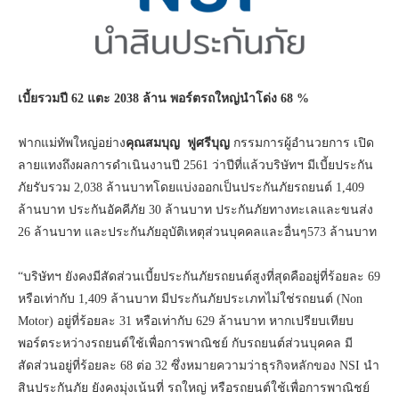
เบี้ยรวมปี 62 แตะ 2038 ล้าน พอร์ตรถใหญ่นำโด่ง 68
%
ฟากแม่ทัพใหญ่อย่าง
คุณสมบุญ ฟูศรีบุญ
กรรมการผู้อำนวยการ เปิด
ลายแทงถึงผลการดำเนินงานปี 2561 ว่าปีที่แล้วบริษัทฯ มีเบี้ยประกัน
ภัยรับรวม 2,038 ล้านบาทโดยแบ่งออกเป็นประกันภัยรถยนต์ 1,409
ล้านบาท ประกันอัคคีภัย 30 ล้านบาท ประกันภัยทางทะเลและขนส่ง
26 ล้านบาท และประกันภัยอุบัติเหตุส่วนบุคคลและอื่นๆ573 ล้านบาท
“บริษัทฯ ยังคงมีสัดส่วนเบี้ยประกันภัยรถยนต์สูงที่สุดคืออยู่ที่ร้อยละ 69
หรือเท่ากับ 1,409 ล้านบาท มีประกันภัยประเภทไม่ใช่รถยนต์ (Non
Motor) อยู่ที่ร้อยละ 31 หรือเท่ากับ 629 ล้านบาท หากเปรียบเทียบ
พอร์ตระหว่างรถยนต์ใช้เพื่อการพาณิชย์ กับรถยนต์ส่วนบุคคล มี
สัดส่วนอยู่ที่ร้อยละ 68 ต่อ 32 ซึ่งหมายความว่าธุรกิจหลักของ NSI นำ
สินประกันภัย ยังคงมุ่งเน้นที่ รถใหญ่ หรือรถยนต์ใช้เพื่อการพาณิชย์