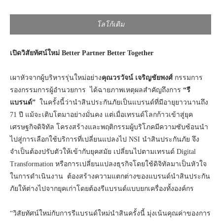
โลโก้เดิม
เปิดวิสัยทัศน์ใหม่
Better Partner Better Together
เผาหัวจากผู้บริหารรุ่นใหม่อย่าง
คุณวรวัจน์ เจริญชัยพงศ์
กรรมการ
รองกรรมการผู้อำนวยการ ได้ฉายภาพเหตุผลสำคัญถึงการ
“รี
แบรนด์”
ในครั้งนี้ว่านำสินประกันภัยเป็นแบรนด์ที่มีอายุยาวนานถึง
71 ปี แม้จะเติบโตมาอย่างมั่นคง แต่เมื่อเทรนด์โลกก้าวเข้าสู่ยุค
เศรษฐกิจดิจิทัล โครงสร้างและพฤติกรรมผู้บริโภคมีความซับซ้อนนำ
ไปสู่การเลือกใช้บริการที่เปลี่ยนแปลงไป NSI นำสินประกันภัย จึง
จำเป็นต้องปรับตัวให้เข้ากับยุคสมัย เปลี่ยนไปตามเทรนด์ Digital
Transformation หรือการเปลี่ยนแปลงธุรกิจโดยใช้ดิจิทัลมาเป็นหัวใจ
ในการดำเนินงาน ต้องสร้างความแตกต่างของแบรนด์นำสินประกัน
ภัยให้ต่างไปจากยุคเก่าโดยต้องรีแบรนด์แบบยกเครื่องทั้งองค์กร
“วิสัยทัศน์ใหม่กับการรีแบรนด์ใหม่นำสินครั้งนี้ มุ่งเน้นคุณค่าของการ