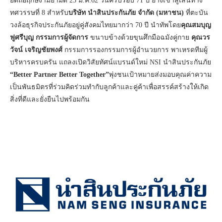
ยึดถือฤกษ์งามยามดี 25 มี.ค.62 วันครบรอบ 71 ปี ย่างเข้าสู่เส้นทาง
ทศวรรษที่ 8 สำหรับ
บริษัท นำสินประกันภัย จำกัด (มหาชน)
ที่ตะบัน
วงล้อธุรกิจประกันภัยอยู่คู่สังคมไทยมากว่า 70 ปี นำทัพโดย
คุณสมบุญ
ฟูศรีบุญ กรรมการผู้จัดการ
ขนาบข้างด้วยขุนศึกมือฉมังคู่กาย
คุณวร
วัจน์ เจริญชัยพงศ์
กรรมการรองกรรมการผู้อำนวยการ พาเหรดทีมผู้
บริหารครบครัน แถลงเปิดวิสัยทัศน์แบรนด์ใหม่ NSI นำสินประกันภัย
“Better Partner Better Together”
พุ่งชนเป้าหมายส่งมอบคุณค่าความ
เป็นพันธมิตรที่ร่วมคิดร่วมทำกับลูกค้าและคู่ค้าเพื่อสรรค์สร้างให้เกิด
สิ่งที่ดีและยั่งยืนไปพร้อมกัน