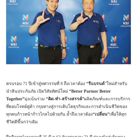
ครบรอบ 71 ปีเข้าสู่ทศวรรษที่ 8 ถึงเวลาต้อง
“รีแบรนด์
”ใหม่สำหรับ
นำสินประกันภัย เปิดวิสัยทัศน์ใหม่
“Better Partner Better
Together”
มุ่งเน้นร่วม
“คิด-ทำ-สร้างสรรค์”
ผลิตภัณฑ์และการบริการ
ที่ตอบโจทย์คู่ค้า กรุยทางสู่การเติบโตธุรกิจและการดำเนินชีวิตของ
ทุกคนก้าวหน้าก้าวไกลไปด้วยกัน ย้ำถึงเวลาต้อง
“เปลี่ยน”
เพื่อให้ทุก
ชีวิตดีขึ้นกว่าเดิม