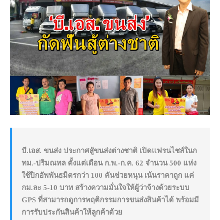
บี.เอส. ขนส่ง ประกาศสู้ขนส่งต่างชาติ เปิด
แฟรนไชส์
ในก
ทม.-ปริมณทล ตั้งแต่เดือน ก.พ.-ก.ค. 62 จำนวน 500 แห่ง
ใช้ปิกอัพพันธมิตรกว่า 100 คันช่วยหนุน เน้นราคาถูก แค่
กม.ละ 5-10 บาท สร้างความมั่นใจให้ผู้ว่าจ้างด้วยระบบ
GPS
ที่สามารถดูการพฤติกรรมการขนส่งสินค้าได้ พร้อมมี
การรับประกันสินค้าให้ลูกค้าด้วย