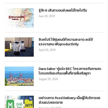
รู้จัก 6 เส้นทางขนส่งผลไม้ไทยไปจีน
June 20, 2019
สิงคโปร์ ใช้หุ่นยนต์ทำความสะอาด ลดใช้
แรงงานคน เพิ่มproductivity
April 26, 2019
Dara Sakor ‘คู่แข่ง EEC’ โครงการอภิมหาเมกะ
โปรเจกต์ของจีนบนพื้นที่ชายฝั่งกัมพูชา
August 20, 2020
เขย่าวงการ Food Delivery เมื่อผู้ให้บริการขอ
ส่วนแบ่งยอดขาย