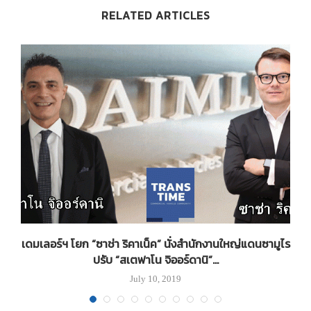
RELATED ARTICLES
เดมเลอร์ฯ โยก “ซาช่า ริคาเน็ค” นั่งสำนักงานใหญ่แดนซามูไร
ปรับ “สเตฟาโน จิออร์ดานิ”...
July 10, 2019