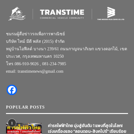
ชมรมผู้สื่อข่าวรถเพื่อการพาณิชย์
บริษัท ไทม์ มีดี พลัส (2015) จำกัด
หมู่บ้านไอฟีลด์ บางนา 239/61 ถนนกาญจนาภิเษก แขวงดอกไม้, เขต
ประเวศ, กรุงเทพมหานคร 10250
โทร.086-910-9026 , 081-234-7985
email: transtimenews@gmail.com
POPULAR POSTS
1
ค่ารถไฟฟ้าไทย มุ่งสู่อันดับ 1 แพงที่สุดในโลก!
เร่งเครื่องแซง “ลอนดอน-สิงคโปร์” เรียบร้อย