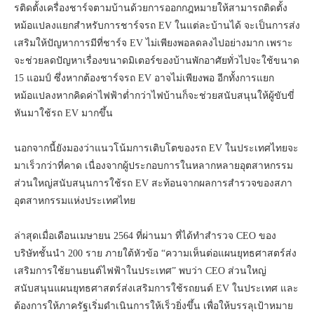
รติดตั้งเครื่องชาร์จตามบ้านด้วยการออกกฎหมายให้สามารถติดตั้ง
หม้อแปลงแยกสำหรับการชาร์จรถ EV ในแต่ละบ้านได้ จะเป็นการส่ง
เสริมให้ปัญหาการมีที่ชาร์จ EV ไม่เพียงพอลดลงไปอย่างมาก เพราะ
จะช่วยลดปัญหาเรื่องขนาดมิเตอร์ของบ้านพักอาศัยทั่วไปจะใช้ขนาด
15 แอมป์ ซึ่งหากต้องชาร์จรถ EV อาจไม่เพียงพอ อีกทั้งการแยก
หม้อแปลงหากคิดค่าไฟฟ้าต่ำกว่าไฟบ้านก็จะช่วยสนับสนุนให้ผู้ขับขี่
หันมาใช้รถ EV มากขึ้น
นอกจากนี้ยังมองว่าแนวโน้มการเติบโตของรถ EV ในประเทศไทยจะ
มาเร็วกว่าที่คาด เนื่องจากผู้ประกอบการในหลากหลายอุตสาหกรรม
ส่วนใหญ่สนับสนุนการใช้รถ EV สะท้อนจากผลการสำรวจของสภา
อุตสาหกรรมแห่งประเทศไทย
ล่าสุดเมื่อเดือนเมษายน 2564 ที่ผ่านมา ที่ได้ทำสำรวจ CEO ของ
บริษัทชั้นนำ 200 ราย ภายใต้หัวข้อ “ความเห็นต่อแผนยุทธศาสตร์ส่ง
เสริมการใช้ยานยนต์ไฟฟ้าในประเทศ” พบว่า CEO ส่วนใหญ่
สนับสนุนแผนยุทธศาสตร์ส่งเสริมการใช้รถยนต์ EV ในประเทศ และ
ต้องการให้ภาครัฐเริ่มดำเนินการให้เร็วยิ่งขึ้น เพื่อให้บรรลุเป้าหมาย