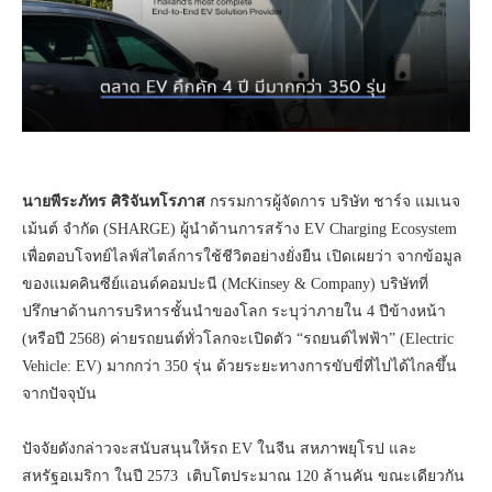
นายพีระภัทร ศิริจันทโรภาส
กรรมการผู้จัดการ บริษัท ชาร์จ แมเนจ
เม้นต์ จำกัด (SHARGE) ผู้นำด้านการสร้าง EV Charging Ecosystem
เพื่อตอบโจทย์ไลฟ์สไตล์การใช้ชีวิตอย่างยั่งยืน เปิดเผยว่า จากข้อมูล
ของแมคคินซีย์แอนด์คอมปะนี (McKinsey & Company) บริษัทที่
ปรึกษาด้านการบริหารชั้นนำของโลก ระบุว่าภายใน 4 ปีข้างหน้า
(หรือปี 2568) ค่ายรถยนต์ทั่วโลกจะเปิดตัว “รถยนต์ไฟฟ้า” (Electric
Vehicle: EV) มากกว่า 350 รุ่น ด้วยระยะทางการขับขี่ที่ไปได้ไกลขึ้น
จากปัจจุบัน
ปัจจัยดังกล่าวจะสนับสนุนให้รถ EV ในจีน สหภาพยุโรป และ
สหรัฐอเมริกา ในปี 2573 เติบโตประมาณ 120 ล้านคัน ขณะเดียวกัน