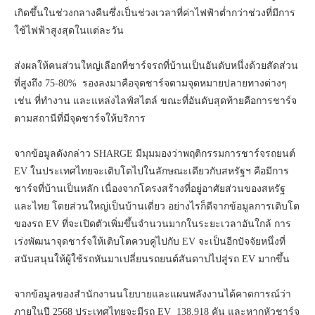
เกิดขึ้นในช่วงกลางคืนซึ่งเป็นช่วงเวลาที่ค่าไฟฟ้าต่ำกว่าช่วงที่มีการ
ใช้ไฟฟ้าสูงสุดในแต่ละวัน
ส่งผลให้คนส่วนใหญ่เลือกที่ชาร์จรถที่บ้านเป็นอันดับหนึ่งด้วยสัดส่วน
ที่สูงถึง 75-80% รองลงมาคือจุดชาร์จตามจุดหมายปลายทางต่างๆ
เช่น ที่ทำงาน และแหล่งไลฟ์สไตล์ ขณะที่อันดับสุดท้ายคือการชาร์จ
ตามสถานีที่มีจุดชาร์จให้บริการ
จากข้อมูลดังกล่าว SHARGE มีมุมมองว่าพฤติกรรมการชาร์จรถยนต์
EV ในประเทศไทยจะเติบโตไปในลักษณะเดียวกับสหรัฐฯ คือมีการ
ชาร์จที่บ้านเป็นหลัก เนื่องจากโครงสร้างที่อยู่อาศัยส่วนของสหรัฐ
และไทย โดยส่วนใหญ่เป็นบ้านเดี่ยว อย่างไรก็ดีจากข้อมูลการเติบโต
ของรถ EV ที่จะเปิดตัวเพิ่มขึ้นจำนวนมากในระยะเวลาอันใกล้ การ
เร่งพัฒนาจุดชาร์จให้เติบโตควบคู่ไปกับ EV จะเป็นอีกปัจจัยหนึ่งที่
สนับสนุนให้ผู้ใช้รถหันมาเปลี่ยนรถยนต์สันดาปไปสู่รถ EV มากขึ้น
จากข้อมูลของสำนักงานนโยบายและแผนพลังงานได้คาดการณ์ว่า
ภายในปี 2568 ประเทศไทยจะมีรถ EV 138,918 คัน และหากหัวชาร์จ