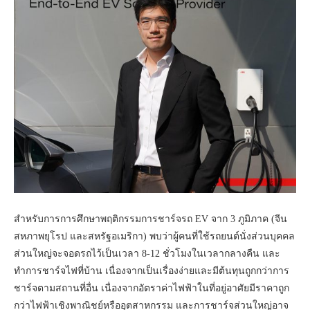
สำหรับการการศึกษาพฤติกรรมการชาร์จรถ EV จาก 3 ภูมิภาค (จีน
สหภาพยุโรป และสหรัฐอเมริกา) พบว่าผู้คนที่ใช้รถยนต์นั่งส่วนบุคคล
ส่วนใหญ่จะจอดรถไว้เป็นเวลา 8-12 ชั่วโมงในเวลากลางคืน และ
ทำการชาร์จไฟที่บ้าน เนื่องจากเป็นเรื่องง่ายและมีต้นทุนถูกกว่าการ
ชาร์จตามสถานที่อื่น เนื่องจากอัตราค่าไฟฟ้าในที่อยู่อาศัยมีราคาถูก
กว่าไฟฟ้าเชิงพาณิชย์หรืออุตสาหกรรม และการชาร์จส่วนใหญ่อาจ