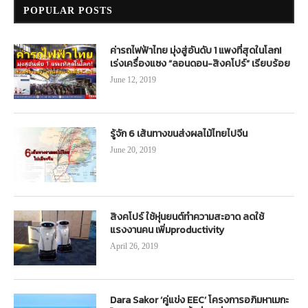
POPULAR POSTS
ค่ารถไฟฟ้าไทย มุ่งสู่อันดับ 1 แพงที่สุดในโลก!
เร่งเครื่องแซง “ลอนดอน-สิงคโปร์” เรียบร้อย
June 12, 2019
รู้จัก 6 เส้นทางขนส่งผลไม้ไทยไปจีน
June 20, 2019
สิงคโปร์ ใช้หุ่นยนต์ทำความสะอาด ลดใช้
แรงงานคน เพิ่มproductivity
April 26, 2019
Dara Sakor ‘คู่แข่ง EEC’ โครงการอภิมหาเมกะ