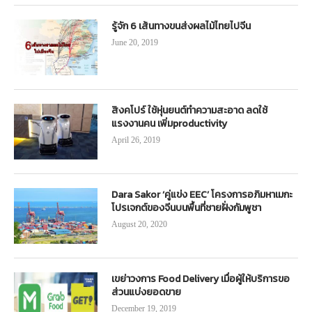
รู้จัก 6 เส้นทางขนส่งผลไม้ไทยไปจีน
June 20, 2019
สิงคโปร์ ใช้หุ่นยนต์ทำความสะอาด ลดใช้
แรงงานคน เพิ่มproductivity
April 26, 2019
Dara Sakor ‘คู่แข่ง EEC’ โครงการอภิมหาเมกะ
โปรเจกต์ของจีนบนพื้นที่ชายฝั่งกัมพูชา
August 20, 2020
เขย่าวงการ Food Delivery เมื่อผู้ให้บริการขอ
ส่วนแบ่งยอดขาย
December 19, 2019