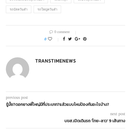
รถบัสควันดำ
รถใหญ่ควันดำ
0 comment
0
TRANSTIMENEWS
previous post
รู้มั้ย?ดอกยางพี่ใหญ่มีกี่ประเภท?แล้วแบบไหนป้องกันอะไรบ้าง?
next post
บขส.เปิดเดินรถ ‘ไทย-ลาว’ 9 เส้นทาง