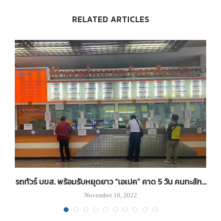
RELATED ARTICLES
รถทัวร์ บขส. พร้อมรับหยุดยาว “เอเปค” คาด 5 วัน คนทะลัก...
November 16, 2022