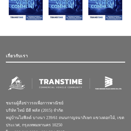
เกี่ยวกับเรา
ชมรมผู้สื่อข่าวรถเพื่อการพาณิชย์
บริษัท ไทม์ มีดี พลัส (2015) จำกัด
หมู่บ้านไอฟีลด์ บางนา 239/61 ถนนกาญจนาภิเษก แขวงดอกไม้, เขต
ประเวศ, กรุงเทพมหานคร 10250