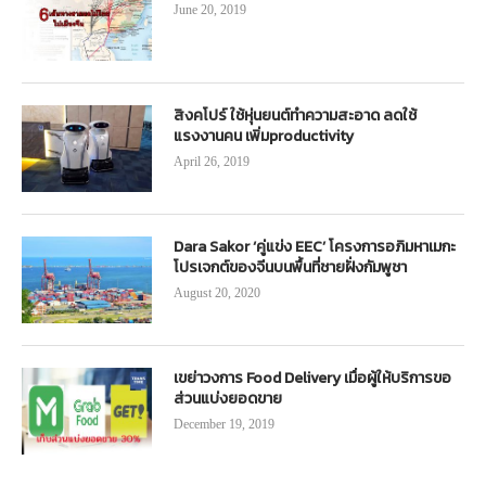
June 20, 2019
สิงคโปร์ ใช้หุ่นยนต์ทำความสะอาด ลดใช้
แรงงานคน เพิ่มproductivity
April 26, 2019
Dara Sakor ‘คู่แข่ง EEC’ โครงการอภิมหาเมกะ
โปรเจกต์ของจีนบนพื้นที่ชายฝั่งกัมพูชา
August 20, 2020
เขย่าวงการ Food Delivery เมื่อผู้ให้บริการขอ
ส่วนแบ่งยอดขาย
December 19, 2019