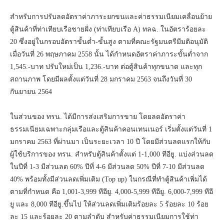
สำหรับการปรับลดอัตราค่าภาระยกขนและค่าธรรมเนียมเคลื่อนย้าย
ตู้สินค้าที่ท่าเทียบเรือชายฝั่ง (ท่าเทียบเรือ A) ทลฉ. ในอัตราร้อยละ
20 ซึ่งอยู่ในกรอบอัตราขั้นต่ำ-ขั้นสูง ตามที่คณะรัฐมนตรีมีมติอนุมัติ
เมื่อวันที่ 26 พฤษภาคม 2558 นั้น ได้กำหนดอัตราค่าภาระขั้นต่ำจาก
1,545.-บาท ปรับใหม่เป็น 1,236.-บาท ต่อตู้สินค้าทุกขนาด และทุก
สถานภาพ โดยมีผลตั้งแต่วันที่ 28 มกราคม 2563 จนถึงวันที่ 30
กันยายน 2564
ในส่วนของ ทรน. ได้มีการส่งเสริมการขาย โดยลดอัตราค่า
ธรรมเนียมเฉพาะกลุ่มเรือและตู้สินค้าคอนเทนเนอร์ เริ่มตั้งแต่วันที่ 1
มกราคม 2563 ที่ผ่านมา เป็นระยะเวลา 10 ปี โดยมีส่วนลดแรกให้กับ
ผู้ใช้บริการของ ทรน. สำหรับตู้สินค้าตั้งแต่ 1-1,000 ทีอียู. แบ่งส่วนลด
ในปีที่ 1-3 มีส่วนลด 60% ปีที่ 4-6 มีส่วนลด 50% ปีที่ 7-10 มีส่วนลด
40% พร้อมทั้งมีส่วนลดเพิ่มเติม (Top up) ในกรณีที่ทำตู้สินค้าเพิ่มได้
ตามที่กำหนด คือ 1,001-3,999 ทีอียู. 4,000-5,999 ทีอียู. 6,000-7,999 ทีอี
ยู และ 8,000 ทีอียู.ขึ้นไป ให้ส่วนลดเพิ่มเติมร้อยละ 5 ร้อยละ 10 ร้อย
ละ 15 และร้อยละ 20 ตามลำดับ สำหรับค่าธรรมเนียมการใช้ท่า