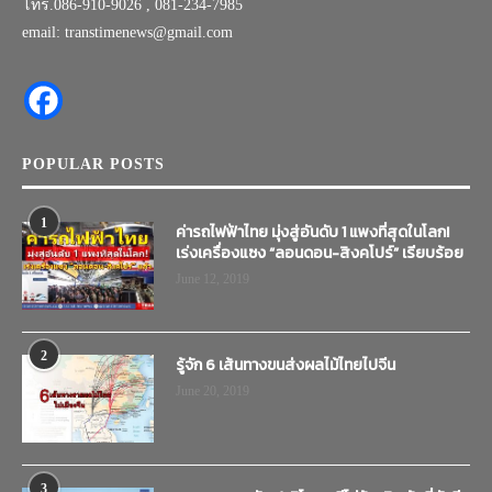
โทร.086-910-9026 , 081-234-7985
email: transtimenews@gmail.com
POPULAR POSTS
1
ค่ารถไฟฟ้าไทย มุ่งสู่อันดับ 1 แพงที่สุดในโลก!
เร่งเครื่องแซง “ลอนดอน-สิงคโปร์” เรียบร้อย
June 12, 2019
2
รู้จัก 6 เส้นทางขนส่งผลไม้ไทยไปจีน
June 20, 2019
3