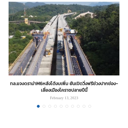
ทล.แจงดราม่าM6หลังได้งบเพิ่ม ยันเปิดวิ่งฟรีช่วงปากช่อง-
เลี่ยงเมืองโคราชปลายปีนี้
February 13, 2023