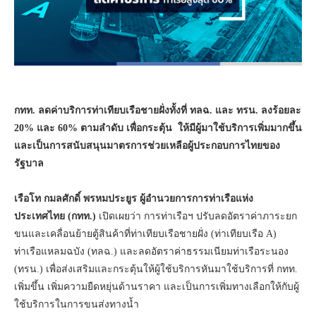
กทท. ลดค่าบริการท่าเทียบเรือชายฝั่งทั้งที่ ทลฉ. และ ทรน. ลงร้อยละ
20% และ 60% ตามลำดับ เพื่อกระตุ้น ให้มีผู้มาใช้บริการเพิ่มมากขึ้น
และเป็นการสนับสนุนมาตรการช่วยเหลือผู้ประกอบการไทยของ
รัฐบาล
เรือโท กมลศักดิ์ พรหมประยูร ผู้อำนวยการการท่าเรือแห่ง
ประเทศไทย (กทท.)
เปิดเผยว่า การท่าเรือฯ ปรับลดอัตราค่าภาระยก
ขนและเคลื่อนย้ายตู้สินค้าที่ท่าเทียบเรือชายฝั่ง (ท่าเทียบเรือ A)
ท่าเรือแหลมฉบัง (ทลฉ.) และลดอัตราค่าธรรมเนียมท่าเรือระนอง
(ทรน.) เพื่อส่งเสริมและกระตุ้นให้ผู้ใช้บริการหันมาใช้บริการที่ กทท.
เพิ่มขึ้น เพิ่มความยืดหยุ่นด้านราคา และเป็นการเพิ่มทางเลือกให้กับผู้
ใช้บริการในการขนส่งทางน้ำ