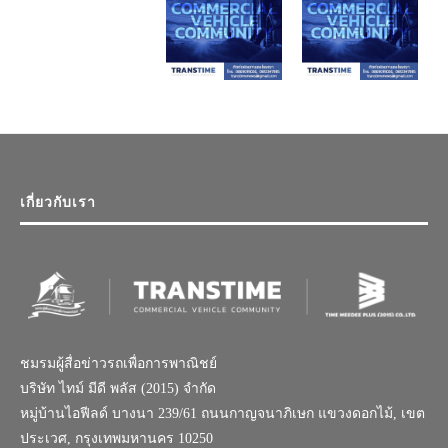
เกี่ยวกับเรา
ชมรมผู้สื่อข่าวรถเพื่อการพาณิชย์
บริษัท ไทม์ มีดี พลัส (2015) จำกัด
หมู่บ้านไอฟีลด์ บางนา 239/61 ถนนกาญจนาภิเษก แขวงดอกไม้, เขต
ประเวศ, กรุงเทพมหานคร 10250