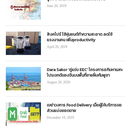
June 20, 2019
สิงคโปร์ ใช้หุ่นยนต์ทำความสะอาด ลดใช้
แรงงานคน เพิ่มproductivity
April 26, 2019
Dara Sakor ‘คู่แข่ง EEC’ โครงการอภิมหาเมกะ
โปรเจกต์ของจีนบนพื้นที่ชายฝั่งกัมพูชา
August 20, 2020
เขย่าวงการ Food Delivery เมื่อผู้ให้บริการขอ
ส่วนแบ่งยอดขาย
December 19, 2019