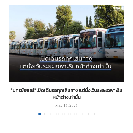
จ-
“นครชัยแอร์”เปิดเดินรถทุกเส้นทาง แต่นั่งเว้นระยะเฉพาะริม
หน้าต่างเท่านั้น
May 11, 2021