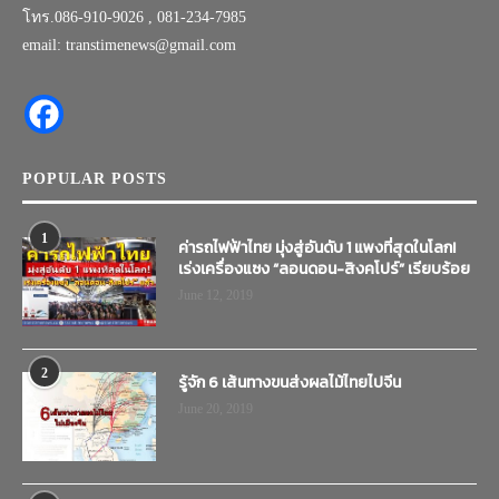
โทร.086-910-9026 , 081-234-7985
email: transtimenews@gmail.com
POPULAR POSTS
1
ค่ารถไฟฟ้าไทย มุ่งสู่อันดับ 1 แพงที่สุดในโลก!
เร่งเครื่องแซง “ลอนดอน-สิงคโปร์” เรียบร้อย
June 12, 2019
2
รู้จัก 6 เส้นทางขนส่งผลไม้ไทยไปจีน
June 20, 2019