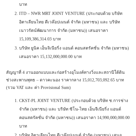
บาท
ITD – NWR MRT JOINT VENTURE (ประกอบด้วย บริษัท
อิตาเลียนไทย ดีเวล๊อปเมนต์ จำกัด (มหาชน) และ บริษัท
เนาวรัตน์พัฒนาการ จำกัด (มหาชน)) เสนอราคา
15,109,386,314.03 บาท
บริษัท ยูนิค เอ็นจิเนียริ่ง แอนด์ คอนสตรัคชั่น จํากัด (มหาชน)
เสนอราคา 15,132,000,000.00 บาท
สัญญาที่ 4 งานออกแบบและก่อสร้างอุโมงค์ทางวิ่งและสถานีใต้ดิน
ช่วงสะพานพุทธ – ดาวคะนอง ราคากลาง 15,012,703,092.65 บาท
(รวม VAT และ ค่า Provisional Sum)
CKST-PL JOINT VENTURE (ประกอบด้วย บริษัท ช.การช่าง
จำกัด (มหาชน) และ บริษัท ซิโน-ไทย เอ็นจีเนียริ่ง แอนด์
คอนสตรัคชั่น จำกัด (มหาชน)) เสนอราคา 14,990,000,000.00
บาท
บริษัท อิตาเลียนไทย ดีเวล๊อปเมนต์ จํากัด (มหาชน) เสนอ