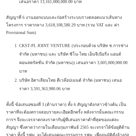
เสนอราคา 13,161,000,000.00 บาท
สัญญาที่ 6 งานออกแบบและก่อสร้างระบบรางตลอดแนวเส้นทาง
โครงการ ราคากลาง 3,618,108,580.29 บาท (รวม VAT และ ค่า
Provisional Sum)
CKST-PL JOINT VENTURE (ประกอบด้วย บริษัท ช.การช่าง
จำกัด (มหาชน) และ บริษัท ซิโน-ไทย เอ็นจีเนียริ่ง แอนด์
คอนสตรัคชั่น จำกัด (มหาชน)) เสนอราคา 3,605,000,000.00
บาท
บริษัท อิตาเลียนไทย ดีเวล๊อปเมนต์ จํากัด (มหาชน) เสนอ
ราคา 3,591,363,980.06 บาท
ทั้งนี้ ข้อเสนอซองที่ 3 (ด้านราคา) ทั้ง 6 สัญญาดังกล่าวข้างต้น เป็น
ราคาที่จะต้องตรวจสอบรายละเอียดอีกครั้ง หลังจากนั้นคณะกรรม
การฯ จึงจะเจรจาตกลงราคากับผู้ที่เสนอราคาต่ำที่สุดของแต่ละ
สัญญา ซึ่งคาดว่าภายในเดือนกุมภาพันธ์ 2565 จะเจรจาได้ข้อยุติด้าน
ราคา ทั้งนี้ รฟม. จะได้เสนอคณะกรรมการ รฟม. เพื่ออนุมัติสั่งจ้างก่อ