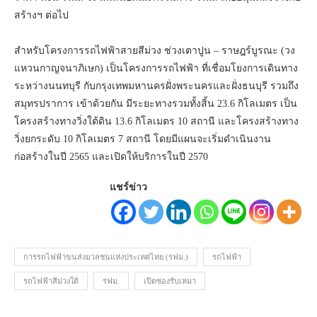
สร้างฯ ต่อไป
สําหรับโครงการรถไฟฟ้าสายสีม่วง ช่วงเตาปูน – ราษฎร์บูรณะ (วง
แหวนกาญจนาภิเษก) เป็นโครงการรถไฟฟ้า ที่เชื่อมโยงการเดินทาง
ระหว่างนนทบุรี กับกรุงเทพมหานครฝั่งพระนครและฝั่งธนบุรี รวมถึง
สมุทรปราการ เข้าด้วยกัน มีระยะทางรวมทั้งสิ้น 23.6 กิโลเมตร เป็น
โครงสร้างทางวิ่งใต้ดิน 13.6 กิโลเมตร 10 สถานี และโครงสร้างทาง
วิ่งยกระดับ 10 กิโลเมตร 7 สถานี โดยมีแผนจะเริ่มดําเนินงาน
ก่อสร้างในปี 2565 และเปิดให้บริการในปี 2570
แชร์ข่าว
การรถไฟฟ้าขนส่งมวลชนแห่งประเทศไทย (รฟม.)
รถไฟฟ้า
รถไฟฟ้าสีม่วงใต้
รฟม.
เปิดซองรับเหมา