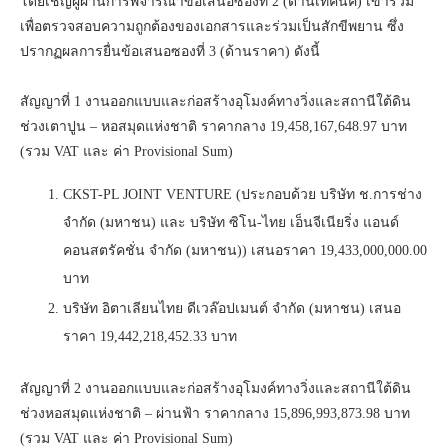
โดยเชิญผู้ผ่านการพิจารณาข้อเสนอซองที่ 2 (ด้านเทคนิค) เข้าร่วม
เพื่อตรวจสอบความถูกต้องของเอกสารและร่วมเป็นสักขีพยาน ซึ่ง
ปรากฏผลการยื่นข้อเสนอซองที่ 3 (ด้านราคา) ดังนี้
สัญญาที่ 1 งานออกแบบและก่อสร้างอุโมงค์ทางวิ่งและสถานีใต้ดิน
ช่วงเตาปูน – หอสมุดแห่งชาติ ราคากลาง 19,458,167,648.97 บาท
(รวม VAT และ ค่า Provisional Sum)
CKST-PL JOINT VENTURE (ประกอบด้วย บริษัท ช.การช่าง
จำกัด (มหาชน) และ บริษัท ซิโน-ไทย เอ็นจีเนียริ่ง แอนด์
คอนสตรัคชั่น จำกัด (มหาชน)) เสนอราคา 19,433,000,000.00
บาท
บริษัท อิตาเลียนไทย ดีเวล๊อปเมนต์ จํากัด (มหาชน) เสนอ
ราคา 19,442,218,452.33 บาท
สัญญาที่ 2 งานออกแบบและก่อสร้างอุโมงค์ทางวิ่งและสถานีใต้ดิน
ช่วงหอสมุดแห่งชาติ – ผ่านฟ้า ราคากลาง 15,896,993,873.98 บาท
(รวม VAT และ ค่า Provisional Sum)