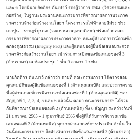
และ 6 โดยมีนายกิตติกร ตันเปาว์ รองผู้ว่าการ รฟม. (วิศวกรรมและ
ก่อสร้าง) ในฐานะประธานคณะกรรมการพิจารณาผลการประกวด
ราคางานจ้างก่อสร้างงานโยธา โครงการรถไฟฟ้าสายสีม่วง ช่วง
เตาปูน – ราษฎร์บูรณะ (วงแหวนกาญจนาภิเษก) พร้อมด้วยคณะ
กรรมการพิจารณาผลการประกวดราคาฯ คณะผู้สังเกตการณ์ตามข้อ
ตกลงคุณธรรม (Integrity Pact) และผู้แทนของผู้ยื่นข้อเสนอประกวด
ราคาจ้างก่อสร้างงานโยธา เข้าร่วมการเปิดซองข้อเสนอซองที่ 3
(ด้านราคา) ณ ห้องประชุม 1 ชั้น 9 อาคาร 1 รฟม.
นายกิตติกร ตันเปาว์ กล่าวว่า ตามที่ คณะกรรมการฯ ได้ตรวจสอบ
คุณสมบัติของผู้ยื่นข้อเสนอซองที่ 1 (ด้านคุณสมบัติ) และประกาศราย
ชื่อผู้ผ่านเกณฑ์การพิจารณาข้อเสนอซองที่ 1 (ด้านคุณสมบัติ) ของ
สัญญาที่ 1, 2, 3, 4, 5 และ 6 แล้วนั้น ต่อมา คณะกรรมการฯ ได้ร่วม
กันพิจารณาข้อเสนอซองที่ 2 (ด้านเทคนิค) ทั้ง 6 สัญญา ระหว่างวันที่
21 มกราคม 2565 – 1 กุมภาพันธ์ 2565 ซึ่งผู้ที่ได้รับการพิจารณาข้อ
เสนอซองที่ 2 (ด้านเทคนิค) ทุกรายผ่านเกณฑ์การประเมิน ดังนั้น ใน
วันนี้คณะกรรมการฯ จึงดำเนินการเปิดข้อเสนอซองที่ 3 (ด้านราคา)