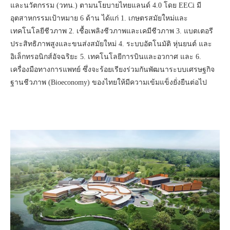
และนวัตกรรม (วทน.) ตามนโยบายไทยแลนด์ 4.0 โดย EECi มี
อุตสาหกรรมเป้าหมาย 6 ด้าน ได้แก่ 1. เกษตรสมัยใหม่และ
เทคโนโลยีชีวภาพ 2. เชื้อเพลิงชีวภาพและเคมีชีวภาพ 3. แบตเตอรี
ประสิทธิภาพสูงและขนส่งสมัยใหม่ 4. ระบบอัตโนมัติ หุ่นยนต์ และ
อิเล็กทรอนิกส์อัจฉริยะ 5. เทคโนโลยีการบินและอวกาศ และ 6.
เครื่องมือทางการแพทย์ ซึ่งจะร้อยเรียงร่วมกันพัฒนาระบบเศรษฐกิจ
ฐานชีวภาพ (Bioeconomy) ของไทยให้มีความเข้มแข็งยั่งยืนต่อไป