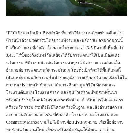
“EECi จึงนับเป็นฟันเฟืองสำคัญที่จะทำให้ประเทศไทยขับเคลื่อนไป
ข้างหน้าด้วยนวัตกรรมได้อย่างแท้จริง และพิธีการเปิดหน้าดินวันนี้
ถือเป็นก้าวแรกที่สำคัญ โดยภายในระยะเวลา 3-5 ปีจากนี้ พื้นที่กว่า
3,455 ไร่นี้ของวังจันทร์วัลเลย์จะได้รับการพัฒนาให้เป็นเมืองแห่ง
นวัตกรรม ที่มีระบบนิเวศนวัตกรรมสมบูรณ์ มีสภาวะแวดล้อมเอื้อ
อำนวยต่อการพัฒนานวัตกรรมใหม่ๆ โดยตั้งเป้าที่จะให้พื้นที่แห่งนี้
เป็นแหล่งรวมนวัตกรรมชั้นนำของภูมิภาคเอเชียตะวันออกเฉียงใต้ใน
อนาคต ประกอบไปด้วย สถาบันการศึกษา ศูนย์วิจัย ห้องทดลอง
โรงงานต้นแบบ โรงงานสาธิต และศูนย์วิเคราะห์ทดสอบชั้นนำ
พร้อมสิทธิประโยชน์สำหรับเอกชนที่เข้ามาดำเนินการวิจัยและสรร
สร้างนวัตกรรม รวมถึงยังมีโครงสร้างพื้นฐาน และสิ่งอำนวยความ
สะดวกอื่นอีกมากมาย เช่น ที่พักอาศัย โรงพยาบาล โรงแรม และ
Community Market รวมไปถึงมีการผ่อนปรนกฎหมาย เพื่อเอื้อต่อการ
ทดสอบนวัตกรรมใหม่ เพื่อส่งเสริมสนับสนุนให้พัฒนาทางด้าน