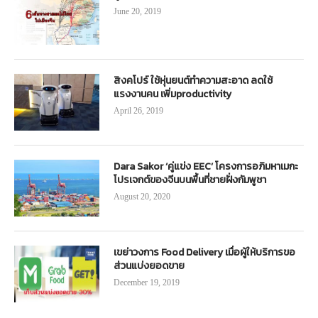
June 20, 2019
สิงคโปร์ ใช้หุ่นยนต์ทำความสะอาด ลดใช้
แรงงานคน เพิ่มproductivity
April 26, 2019
Dara Sakor ‘คู่แข่ง EEC’ โครงการอภิมหาเมกะ
โปรเจกต์ของจีนบนพื้นที่ชายฝั่งกัมพูชา
August 20, 2020
เขย่าวงการ Food Delivery เมื่อผู้ให้บริการขอ
ส่วนแบ่งยอดขาย
December 19, 2019