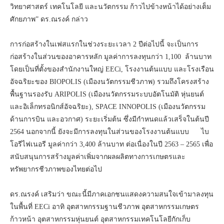
วิทยาศาสตร์ เทคโนโลยี และนวัตกรรม ก้าวไปข้างหน้าได้อย่างเต็ม
ศักยภาพ” ดร.ณรงค์ กล่าว
การก่อสร้างในเฟสแรกในช่วงระยะเวลา 2 ปีต่อไปนี้ จะเป็นการ
ก่อสร้างในส่วนของอาคารหลัก มูลค่าการลงทุนกว่า 1,100 ล้านบาท
โดยเป็นที่ตั้งของสำนักงานใหญ่ EECi, โรงงานต้นแบบ และโรงเรือน
อัจฉริยะของ BIOPOLIS (เมืองนวัตกรรมชีวภาพ) รวมถึงโครงสร้าง
พื้นฐานรองรับ ARIPOLIS (เมืองนวัตกรรมระบบอัตโนมัติ หุ่นยนต์
และอิเล็กทรอนิกส์อัจฉริยะ), SPACE INNOPOLIS (เมืองนวัตกรรม
ด้านการบิน และอวกาศ) ระยะเริ่มต้น ซึ่งมีกำหนดแล้วเสร็จในต้นปี
2564 นอกจากนี้ ยังจะมีการลงทุนในส่วนของโรงงานต้นแบบ ไบ
โอรีไฟเนอรี มูลค่ากว่า 3,400 ล้านบาท ต่อเนื่องในปี 2563 – 2565 เพื่อ
สนับสนุนการสร้างมูลค่าเพิ่มจากผลผลิตทางการเกษตรและ
ทรัพยากรชีวภาพของไทยต่อไป
ดร.ณรงค์ เสริมว่า ขณะนี้มีภาคเอกชนแสดงความสนใจเข้ามาลงทุน
ในพื้นที่ EECi อาทิ อุตสาหกรรมฐานชีวภาพ อุตสาหกรรมเกษตร
ก้าวหน้า อุตสาหกรรมหุ่นยนต์ อุตสาหกรรมเทคโนโลยีกักเก็บ