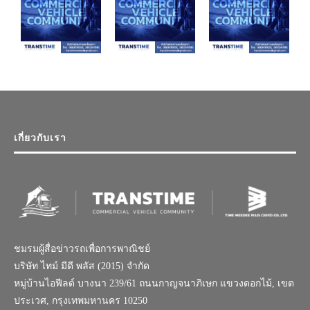
เกี่ยวกับเรา
ชมรมผู้สื่อข่าวรถเพื่อการพาณิชย์
บริษัท ไทม์ มีดี พลัส (2015) จำกัด
หมู่บ้านไอฟีลด์ บางนา 239/61 ถนนกาญจนาภิเษก แขวงดอกไม้, เขต
ประเวศ, กรุงเทพมหานคร 10250