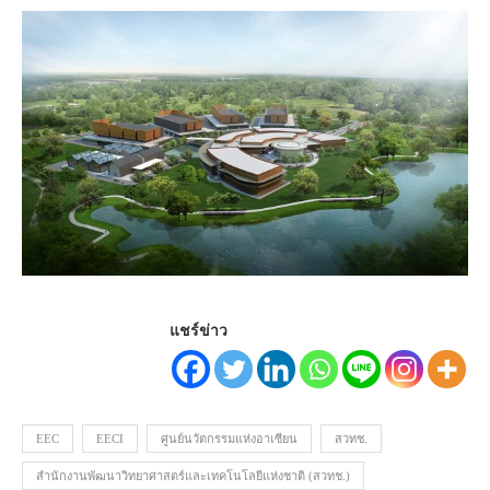
แชร์ข่าว
EEC
EECI
ศูนย์นวัตกรรมแห่งอาเซียน
สวทช.
สำนักงานพัฒนาวิทยาศาสตร์และเทคโนโลยีแห่งชาติ (สวทช.)