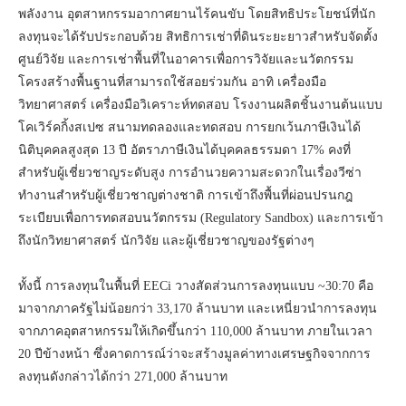
พลังงาน อุตสาหกรรมอากาศยานไร้คนขับ โดยสิทธิประโยชน์ที่นัก
ลงทุนจะได้รับประกอบด้วย สิทธิการเช่าที่ดินระยะยาวสำหรับจัดตั้ง
ศูนย์วิจัย และการเช่าพื้นที่ในอาคารเพื่อการวิจัยและนวัตกรรม
โครงสร้างพื้นฐานที่สามารถใช้สอยร่วมกัน อาทิ เครื่องมือ
วิทยาศาสตร์ เครื่องมือวิเคราะห์ทดสอบ โรงงานผลิตชิ้นงานต้นแบบ
โคเวิร์คกิ้งสเปซ สนามทดลองและทดสอบ การยกเว้นภาษีเงินได้
นิติบุคคลสูงสุด 13 ปี อัตราภาษีเงินได้บุคคลธรรมดา 17% คงที่
สำหรับผู้เชี่ยวชาญระดับสูง การอำนวยความสะดวกในเรื่องวีซ่า
ทำงานสำหรับผู้เชี่ยวชาญต่างชาติ การเข้าถึงพื้นที่ผ่อนปรนกฎ
ระเบียบเพื่อการทดสอบนวัตกรรม (Regulatory Sandbox) และการเข้า
ถึงนักวิทยาศาสตร์ นักวิจัย และผู้เชี่ยวชาญของรัฐต่างๆ
ทั้งนี้ การลงทุนในพื้นที่ EECi วางสัดส่วนการลงทุนแบบ ~30:70 คือ
มาจากภาครัฐไม่น้อยกว่า 33,170 ล้านบาท และเหนี่ยวนำการลงทุน
จากภาคอุตสาหกรรมให้เกิดขึ้นกว่า 110,000 ล้านบาท ภายในเวลา
20 ปีข้างหน้า ซึ่งคาดการณ์ว่าจะสร้างมูลค่าทางเศรษฐกิจจากการ
ลงทุนดังกล่าวได้กว่า 271,000 ล้านบาท