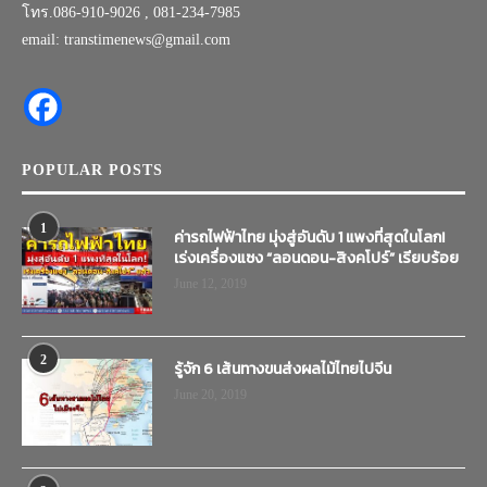
โทร.086-910-9026 , 081-234-7985
email: transtimenews@gmail.com
POPULAR POSTS
1
ค่ารถไฟฟ้าไทย มุ่งสู่อันดับ 1 แพงที่สุดในโลก!
เร่งเครื่องแซง “ลอนดอน-สิงคโปร์” เรียบร้อย
June 12, 2019
2
รู้จัก 6 เส้นทางขนส่งผลไม้ไทยไปจีน
June 20, 2019