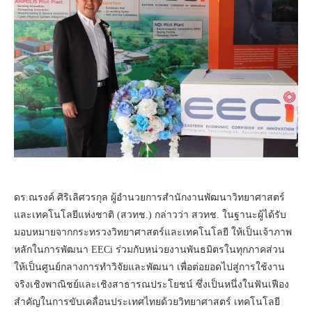
ดร.ณรงค์ ศิริเลิศวรกุล ผู้อำนวยการสำนักงานพัฒนาวิทยาศาสตร์
และเทคโนโลยีแห่งชาติ (สวทช.) กล่าวว่า สวทช. ในฐานะผู้ได้รับ
มอบหมายจากกระทรวงวิทยาศาสตร์และเทคโนโลยี ให้เป็นเจ้าภาพ
หลักในการพัฒนา EECi ร่วมกับหน่วยงานพันธมิตรในทุกภาคส่วน
ให้เป็นศูนย์กลางการทำวิจัยและพัฒนา เพื่อต่อยอดไปสู่การใช้งาน
จริงเชิงพาณิชย์และเชิงสาธารณประโยชน์ ซึ่งเป็นหนึ่งในฟันเฟือง
สำคัญในการขับเคลื่อนประเทศไทยด้วยวิทยาศาสตร์ เทคโนโลยี