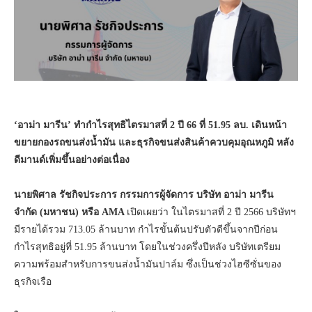
‘อาม่า มารีน’ ทำกำไรสุทธิไตรมาสที่ 2 ปี 66 ที่ 51.95 ลบ. เดินหน้า
ขยายกองรถขนส่งน้ำมัน และธุรกิจขนส่งสินค้าควบคุมอุณหภูมิ หลัง
ดีมานด์เพิ่มขึ้นอย่างต่อเนื่อง
นายพิศาล รัชกิจประการ กรรมการผู้จัดการ บริษัท อาม่า มารีน
จำกัด (มหาชน) หรือ AMA
เปิดเผยว่า ในไตรมาสที่ 2 ปี 2566 บริษัทฯ
มีรายได้รวม 713.05 ล้านบาท กำไรขั้นต้นปรับตัวดีขึ้นจากปีก่อน
กำไรสุทธิอยู่ที่ 51.95 ล้านบาท โดยในช่วงครึ่งปีหลัง บริษัทเตรียม
ความพร้อมสำหรับการขนส่งน้ำมันปาล์ม ซึ่งเป็นช่วงไฮซีซั่นของ
ธุรกิจเรือ