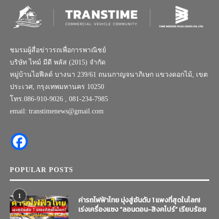
ชมรมผู้สื่อข่าวรถเพื่อการพาณิชย์
บริษัท ไทม์ มีดี พลัส (2015) จำกัด
หมู่บ้านไอฟีลด์ บางนา 239/61 ถนนกาญจนาภิเษก แขวงดอกไม้, เขต
ประเวศ, กรุงเทพมหานคร 10250
โทร.086-910-9026 , 081-234-7985
email: transtimenews@gmail.com
POPULAR POSTS
1
ค่ารถไฟฟ้าไทย มุ่งสู่อันดับ 1 แพงที่สุดในโลก!
เร่งเครื่องแซง “ลอนดอน-สิงคโปร์” เรียบร้อย