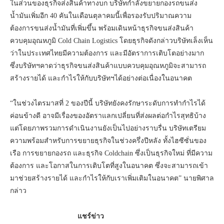
ในส่วนของธุรกิจส่งสินค้าทางบก บริษัทกำลังขยายกองรถขนส่ง
น้ำมันเพิ่มอีก 40 คันในเดือนตุลาคมนี้เพื่อรองรับปริมาณความ
ต้องการขนส่งน้ำมันที่เพิ่มขึ้น พร้อมเดินหน้าธุรกิจขนส่งสินค้า
ควบคุมอุณหภูมิ Cold Chain Logistics โดยธุรกิจดังกล่าวบริษัทเล็งเห็น
ว่าในประเทศไทยมีความต้องการ และมีอัตราการเติบโตอย่างมาก
ซึ่งบริษัทฯคาดว่าธุรกิจขนส่งสินค้าแบบควบคุมอุณหภูมิจะสามารถ
สร้างรายได้ และกำไรให้กับบริษัทฯได้อย่างต่อเนื่องในอนาคต
“ในช่วงไตรมาสที่ 2 ของปีนี้ บริษัทยังคงรักษาระดับการทำกำไรได้
ค่อนข้างดี อาจมีเรื่องของอัตราแลกเปลี่ยนที่ส่งผลต่อกำไรสุทธิบ้าง
แต่โดยภาพรวมการดำเนินงานยังเป็นไปอย่างราบรื่น บริษัทเตรียม
ความพร้อมสำหรับการขยายธุรกิจในช่วงครึ่งปีหลัง ทั้งไฮซีซั่นของ
เรือ การขยายกองรถ และธุรกิจ Coldchain ซึ่งเป็นธุรกิจใหม่ ที่มีความ
ต้องการ และโอกาสในการเติบโตที่สูงในอนาคต ซึ่งจะสามารถเข้า
มาช่วยสร้างรายได้ และกำไรให้กับเราเพิ่มเติมในอนาคต” นายพิศาล
กล่าว
แชร์ข่าว