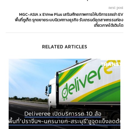
next post
MGC-ASIA x EVme Plus เสริมศักยภาพการให้บริการรถเช่า EV
พื้นที่ภูเก็ต รุกขยายระบบนิเวศทางธุรกิจ รับเทรนด์อุตสาหกรรมท่อง
เที่ยวภาคใต้เติบโต
RELATED ARTICLES