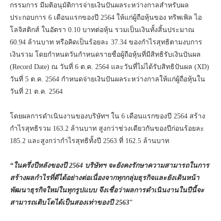
กรรมการ มีมติอนุมัติการจ่ายเงินปันผลระหว่างกาลสำหรับผล
ประกอบการ 6 เดือนแรกของปี 2564 ให้แก่ผู้ถือหุ้นของ ทริพเพิล ไอ
โลจิสติกส์ ในอัตรา 0.10 บาทต่อหุ้น รวมเป็นเงินทั้งสิ้นประมาณ
60.94 ล้านบาท หรือคิดเป็นร้อยละ 37.34 ของกำไรสุทธิตามงบการ
เงินรวม โดยกำหนดวันกำหนดรายชื่อผู้ถือหุ้นที่มีสิทธิรับเงินปันผล
(Record Date) ณ วันที่ 6 ต.ค. 2564 และวันที่ไม่ได้รับสิทธิปันผล (XD)
วันที่ 5 ต.ค. 2564 กำหนดจ่ายเงินปันผลระหว่างกาลให้แก่ผู้ถือหุ้นใน
วันที่ 21 ต.ค. 2564
โดยผลการดำเนินงานของบริษัทฯ ใน 6 เดือนแรกของปี 2564 สร้าง
กำไรสุทธิรวม 163.2 ล้านบาท สูงกว่าช่วงเดียวกันของปีก่อนร้อยละ
185.2 และสูงกว่ากำไรสุทธิทั้งปี 2563 ที่ 162.5 ล้านบาท
“
ในครึ่งปีหลังของปี
2564
บริษัทฯ จะยังคงรักษาความสามารถในการ
สร้างผลกำไรที่ดีได้อย่างต่อเนื่องจากทุกกลุ่มธุรกิจและยังเดินหน้า
พัฒนาธุรกิจใหม่ในทุกรูปแบบ จึงเชื่อว่าผลการดำเนินงานในปีนี้จะ
สามารถเติบโตได้เป็นสองเท่าของปี
2563″