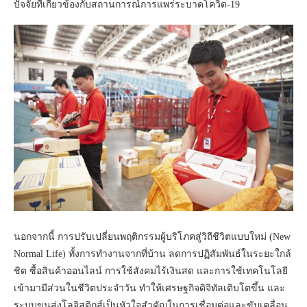
ปัจจัยที่เกี่ยวข้องกับสถานการณ์การแพร่ระบาดโควิด-19
นอกจากนี้ การปรับเปลี่ยนพฤติกรรมผู้บริโภคสู่วิถีชีวิตแบบใหม่ (New
Normal Life) ทั้งการทำงานจากที่บ้าน ลดการปฏิสัมพันธ์ในระยะใกล้
ชิด ซื้อสินค้าออนไลน์ การใช้สังคมไร้เงินสด และการใช้เทคโนโลยี
เข้ามามีส่วนในชีวิตประจำวัน ทำให้เศรษฐกิจดิจิทัลเติบโตขึ้น และ
ระบบขนส่งโลจิสติกส์เป็นหัวใจสำคัญในการเชื่อมต่อและขับเคลื่อน