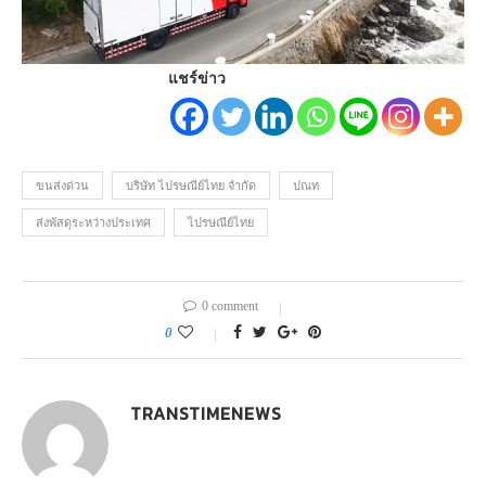
แชร์ข่าว
ขนส่งด่วน
บริษัท ไปรษณีย์ไทย จำกัด
ปณท
ส่งพัสดุระหว่างประเทศ
ไปรษณีย์ไทย
0 comment
0
TRANSTIMENEWS