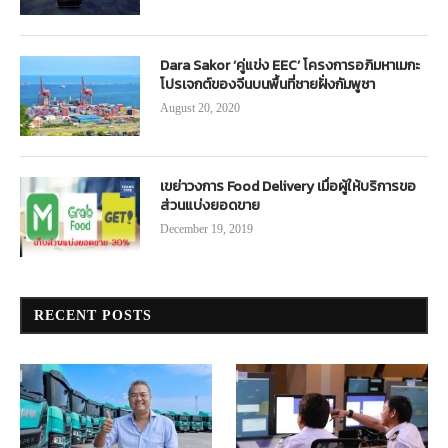
Dara Sakor ‘คู่แข่ง EEC’ โครงการอภิมหาเมกะ
โปรเจกต์ของจีนบนพื้นที่ชายฝั่งกัมพูชา
August 20, 2020
เขย่าวงการ Food Delivery เมื่อผู้ให้บริการขอ
ส่วนแบ่งยอดขาย
December 19, 2019
RECENT POSTS