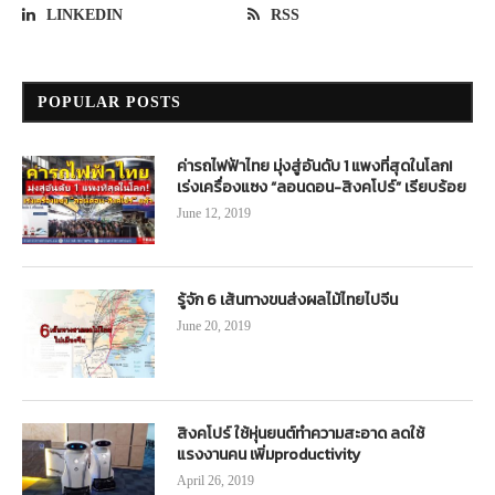
LINKEDIN
RSS
POPULAR POSTS
ค่ารถไฟฟ้าไทย มุ่งสู่อันดับ 1 แพงที่สุดในโลก!
เร่งเครื่องแซง “ลอนดอน-สิงคโปร์” เรียบร้อย
June 12, 2019
รู้จัก 6 เส้นทางขนส่งผลไม้ไทยไปจีน
June 20, 2019
สิงคโปร์ ใช้หุ่นยนต์ทำความสะอาด ลดใช้
แรงงานคน เพิ่มproductivity
April 26, 2019