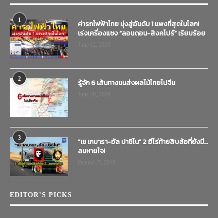
1
ค่ารถไฟฟ้าไทย มุ่งสู่อันดับ 1 แพงที่สุดในโลก!
เร่งเครื่องแซง “ลอนดอน-สิงคโปร์” เรียบร้อย
June 12, 2019
2
รู้จัก 6 เส้นทางขนส่งผลไม้ไทยไปจีน
June 20, 2019
3
“เช เกบารา-อัล ปาชิโน” 2 ฮีโร่ท้ายสิบล้อที่ยังมี…
ลมหายใจ!
October 7, 2019
EDITOR’S PICKS