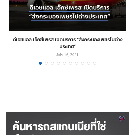
น-
ดีเอชแอล เอ๊กซ์เพรส เปิดบริการ “ส่งกระบองเพชรไปต่าง
ประเทศ”
July 16, 2021