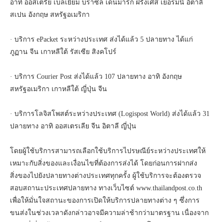
อาทิ ออสเตรีย เบลเยี่ยม บราซิล เดนมาร์ก ฝรั่งเศส เยอรมนี อิตาลี
สเปน อังกฤษ สหรัฐอเมริกา
· บริการ ePacket ระหว่างประเทศ ส่งได้แล้ว 5 ปลายทาง ได้แก่
ภูฏาน จีน เกาหลีใต้ รัสเซีย สิงคโปร์
· บริการ Courier Post ส่งได้แล้ว 107 ปลายทาง อาทิ อังกฤษ
สหรัฐอเมริกา เกาหลีใต้ ญี่ปุ่น จีน
· บริการโลจิสโพสต์ระหว่างประเทศ (Logispost World) ส่งได้แล้ว 31
ปลายทาง อาทิ ออสเตรเลีย จีน อิตาลี ญี่ปุ่น
โดยผู้ใช้บริการสามารถเลือกใช้บริการไปรษณีย์ระหว่างประเทศให้
เหมาะกับสิ่งของและเงื่อนไขที่ต้องการส่งได้ โดยก่อนการฝากส่ง
สิ่งของไปยังปลายทางต่างประเทศทุกครั้ง ผู้ใช้บริการจะต้องตรวจ
สอบสถานะประเทศปลายทาง ทางเว็บไซต์ www.thailandpost.co.th
เพื่อให้มั่นใจสถานะของการเปิดให้บริการปลายทางต่าง ๆ ซึ่งการ
ขนส่งในช่วงเวลาดังกล่าวอาจมีความล่าช้ากว่ามาตรฐาน เนื่องจาก