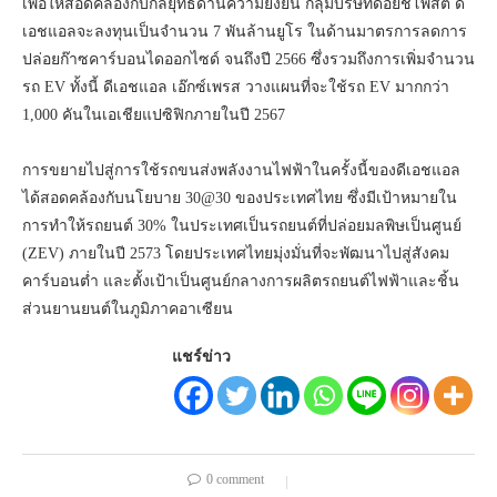
เพื่อให้สอดคล้องกับกลยุทธ์ด้านความยั่งยืน กลุ่มบริษัทด๊อยช์โพสต์ ดี
เอชแอลจะลงทุนเป็นจำนวน 7 พันล้านยูโร ในด้านมาตรการลดการ
ปล่อยก๊าซคาร์บอนไดออกไซด์ จนถึงปี 2566 ซึ่งรวมถึงการเพิ่มจำนวน
รถ EV ทั้งนี้ ดีเอชแอล เอ๊กซ์เพรส วางแผนที่จะใช้รถ EV มากกว่า
1,000 คันในเอเชียแปซิฟิกภายในปี 2567
การขยายไปสู่การใช้รถขนส่งพลังงานไฟฟ้าในครั้งนี้ของดีเอชแอล
ได้สอดคล้องกับนโยบาย 30@30 ของประเทศไทย ซึ่งมีเป้าหมายใน
การทำให้รถยนต์ 30% ในประเทศเป็นรถยนต์ที่ปล่อยมลพิษเป็นศูนย์
(ZEV) ภายในปี 2573 โดยประเทศไทยมุ่งมั่นที่จะพัฒนาไปสู่สังคม
คาร์บอนต่ำ และตั้งเป้าเป็นศูนย์กลางการผลิตรถยนต์ไฟฟ้าและชิ้น
ส่วนยานยนต์ในภูมิภาคอาเซียน
แชร์ข่าว
0 comment