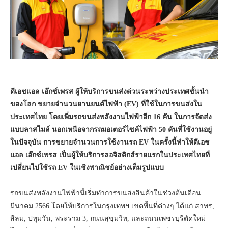
ดีเอชแอล เอ๊กซ์เพรส ผู้ให้บริการขนส่งด่วนระหว่างประเทศชั้นนำ
ของโลก ขยายจำนวนยานยนต์ไฟฟ้า (EV) ที่ใช้ในการขนส่งใน
ประเทศไทย โดยเพิ่มรถขนส่งพลังงานไฟฟ้าอีก 16 คัน ในการจัดส่ง
แบบลาสไมล์ นอกเหนือจากรถมอเตอร์ไซค์ไฟฟ้า 50 คันที่ใช้งานอยู่
ในปัจจุบัน การขยายจำนวนการใช้งานรถ EV ในครั้งนี้ทำให้ดีเอช
แอล เอ๊กซ์เพรส เป็นผู้ให้บริการลอจิสติกส์รายแรกในประเทศไทยที่
เปลี่ยนไปใช้รถ EV ในเชิงพาณิชย์อย่างเต็มรูปแบบ
รถขนส่งพลังงานไฟฟ้านี้เริ่มทำการขนส่งสินค้าในช่วงต้นเดือน
มีนาคม 2566 โดยให้บริการในกรุงเทพฯ เขตพื้นที่ต่างๆ ได้แก่ สาทร,
สีลม, ปทุมวัน, พระราม 3, ถนนสุขุมวิท, และถนนเพชรบุรีตัดใหม่