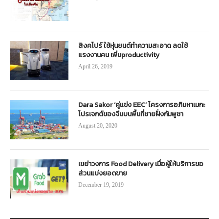
สิงคโปร์ ใช้หุ่นยนต์ทำความสะอาด ลดใช้
แรงงานคน เพิ่มproductivity
April 26, 2019
Dara Sakor ‘คู่แข่ง EEC’ โครงการอภิมหาเมกะ
โปรเจกต์ของจีนบนพื้นที่ชายฝั่งกัมพูชา
August 20, 2020
เขย่าวงการ Food Delivery เมื่อผู้ให้บริการขอ
ส่วนแบ่งยอดขาย
December 19, 2019