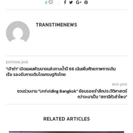
0
TRANSTIMENEWS
previous post
“เจ้าท่า” เปิดแผนพัฒนาขนส่งทางน้ำปี 66 เน้นเพิ่มศักยภาพการเดิน
เรือ รองรับการเติบโตเศรษฐกิจไทย
next post
ชวนร่วมงาน “Unfolding Bangkok” ย้อนรอยรำลึกประวัติศาสตร์
กว่าจะมาเป็น “สถานีหัวลำโพง”
RELATED ARTICLES