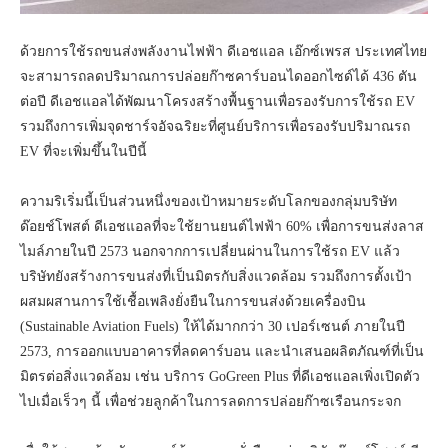
ด้วยการใช้รถขนส่งพลังงานไฟฟ้า ดีเอชแอล เอ๊กซ์เพรส ประเทศไทย
จะสามารถลดปริมาณการปล่อยก๊าซคาร์บอนไดออกไซด์ได้ 436 ตัน
ต่อปี ดีเอชแอลได้พัฒนาโครงสร้างพื้นฐานเพื่อรองรับการใช้รถ EV
รวมถึงการเพิ่มจุดชาร์จอัจฉริยะที่ศูนย์บริการเพื่อรองรับปริมาณรถ
EV ที่จะเพิ่มขึ้นในปีนี้
ความริเริ่มนี้เป็นส่วนหนึ่งของเป้าหมายระดับโลกของกลุ่มบริษัท
ด๊อยช์โพสต์ ดีเอชแอลที่จะใช้ยานยนต์ไฟฟ้า 60% เพื่อการขนส่งลาส
ไมล์ภายในปี 2573 นอกจากการเปลี่ยนผ่านในการใช้รถ EV แล้ว
บริษัทยังสร้างการขนส่งที่เป็นมิตรกับสิ่งแวดล้อม รวมถึงการตั้งเป้า
ผสมผสานการใช้เชื้อเพลิงยั่งยืนในการขนส่งด้วยเครื่องบิน
(Sustainable Aviation Fuels) ให้ได้มากกว่า 30 เปอร์เซนต์ ภายในปี
2573, การออกแบบอาคารที่ลดคาร์บอน และนำเสนอผลิตภัณฑ์ที่เป็น
มิตรต่อสิ่งแวดล้อม เช่น บริการ GoGreen Plus ที่ดีเอชแอลเพิ่งเปิดตัว
ไปเมื่อเร็วๆ นี้ เพื่อช่วยลูกค้าในการลดการปล่อยก๊าซเรือนกระจก