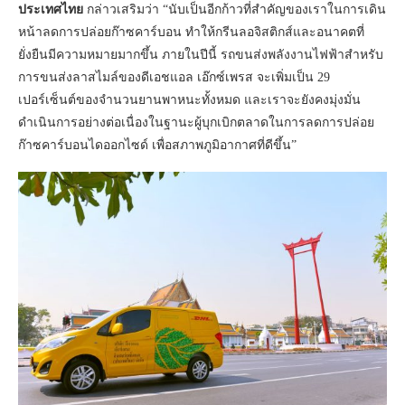
ประเทศไทย
กล่าวเสริมว่า “นับเป็นอีกก้าวที่สำคัญของเราในการเดิน
หน้าลดการปล่อยก๊าซคาร์บอน ทำให้กรีนลอจิสติกส์และอนาคตที่
ยั่งยืนมีความหมายมากขึ้น ภายในปีนี้ รถขนส่งพลังงานไฟฟ้าสำหรับ
การขนส่งลาสไมล์ของดีเอชแอล เอ๊กซ์เพรส จะเพิ่มเป็น 29
เปอร์เซ็นต์ของจำนวนยานพาหนะทั้งหมด และเราจะยังคงมุ่งมั่น
ดำเนินการอย่างต่อเนื่องในฐานะผู้บุกเบิกตลาดในการลดการปล่อย
ก๊าซคาร์บอนไดออกไซด์ เพื่อสภาพภูมิอากาศที่ดีขึ้น”