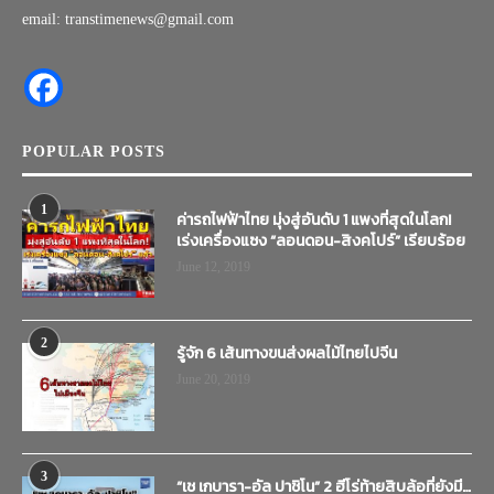
email: transtimenews@gmail.com
POPULAR POSTS
1
ค่ารถไฟฟ้าไทย มุ่งสู่อันดับ 1 แพงที่สุดในโลก!
เร่งเครื่องแซง “ลอนดอน-สิงคโปร์” เรียบร้อย
June 12, 2019
2
รู้จัก 6 เส้นทางขนส่งผลไม้ไทยไปจีน
June 20, 2019
3
“เช เกบารา-อัล ปาชิโน” 2 ฮีโร่ท้ายสิบล้อที่ยังมี…