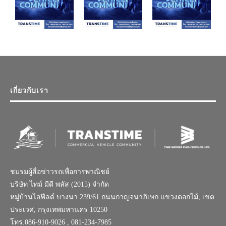
เกี่ยวกับเรา
ชมรมผู้สื่อข่าวรถเพื่อการพาณิชย์
บริษัท ไทม์ มีดี พลัส (2015) จำกัด
หมู่บ้านไอฟีลด์ บางนา 239/61 ถนนกาญจนาภิเษก แขวงดอกไม้, เขต
ประเวศ, กรุงเทพมหานคร 10250
โทร.086-910-9026 , 081-234-7985