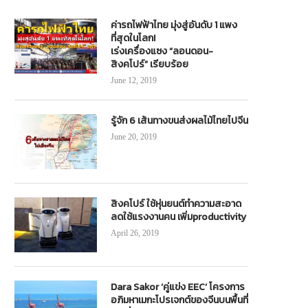
ค่ารถไฟฟ้าไทย มุ่งสู่อันดับ 1 แพง
ที่สุดในโลก!
เร่งเครื่องแซง “ลอนดอน-
สิงคโปร์” เรียบร้อย
June 12, 2019
รู้จัก 6 เส้นทางขนส่งผลไม้ไทยไปจีน
June 20, 2019
สิงคโปร์ ใช้หุ่นยนต์ทำความสะอาด
ลดใช้แรงงานคน เพิ่มproductivity
April 26, 2019
Dara Sakor ‘คู่แข่ง EEC’ โครงการ
อภิมหาเมกะโปรเจกต์ของจีนบนพื้นที่