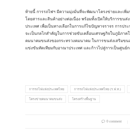
ท้ายนี้ การรถไฟฯ มีความมุ่งมั่นที่จะพัฒนาโครงข่ายและเพิ
โดยสารและสินค้าอย่างต่อเนื่อง พร้อมทั้งเปิดให้บริการข
ประเทศ เพื่อเป็นทางเลือกในการแก้ไขปัญหาจราจร การประหย
จะเป็นกลไกสำคัญในการช่วยขับเคลื่อนเศรษฐกิจในภูมิภาค
คมนาคมขนส่งของกระทรวงคมนาคม ในการขนส่งเสริมขนส่ง
แข่งขันทัดเทียมกับอาณาประเทศ และก้าวไปสู่การเป็นศูนย์ก
การรถไฟแห่งประเทศไทย
การรถไฟแห่งประเทศไทย (ร.ฟ.ท.)
โครงข่ายคมนาคมขนส่ง
โครงสร้างพื้นฐาน
0 comment