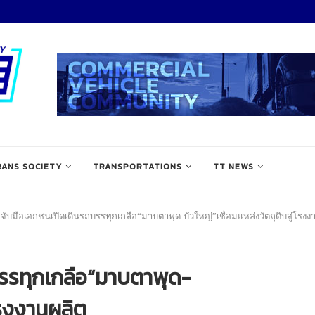
RANS SOCIETY
TRANSPORTATIONS
TT NEWS
จับมือเอกชนเปิดเดินรถบรรทุกเกลือ“มาบตาพุด-บัวใหญ่”เชื่อมแหล่งวัตถุดิบสู่โรงง
รรทุกเกลือ“มาบตาพุด-
่โรงงานผลิต