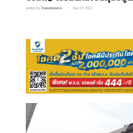
written by
Transtimenews
June 13, 2022