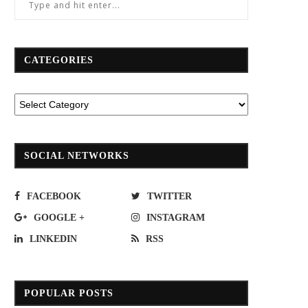
CATEGORIES
SOCIAL NETWORKS
FACEBOOK
TWITTER
GOOGLE +
INSTAGRAM
LINKEDIN
RSS
POPULAR POSTS