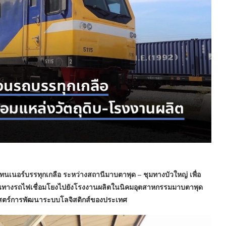
เทนเนอร์บรรทุกเกลือ ระหว่างสถานีมาบตาพุด – ชุมทางบัวใหญ่ เพื่อ
้นทางรถไฟเชื่อมโยงไปยังโรงงานผลิตในนิคมอุตสาหกรรมมาบตาพุด
าสตร์การพัฒนาระบบโลจิสติกส์ของประเทศ