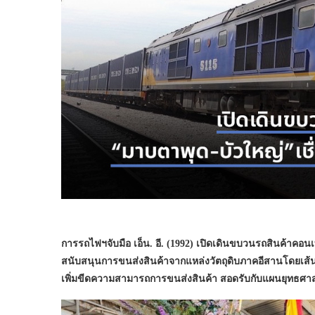
การรถไฟฯจับมือ เอ็น. อี. (1992) เปิดเดินขบวนรถสินค้าคอน
สนับสนุนการขนส่งสินค้าจากแหล่งวัตถุดิบภาคอีสานโดยเส
เพิ่มขีดความสามารถการขนส่งสินค้า สอดรับกับแผนยุทธศ