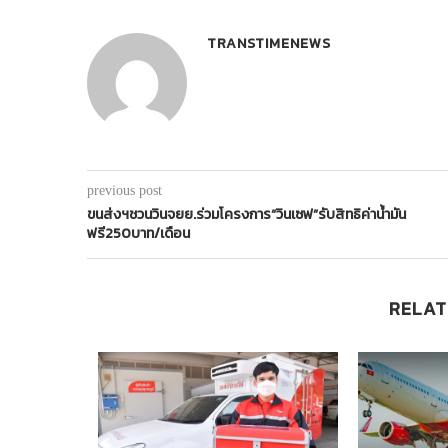
TRANSTIMENEWS
previous post
ขนส่งฯชวนวินจยย.ร่วมโครงการ“วินเซฟ”รับสิทธิค่าน้ำมัน
ฟรี250บาท/เดือน
RELAT