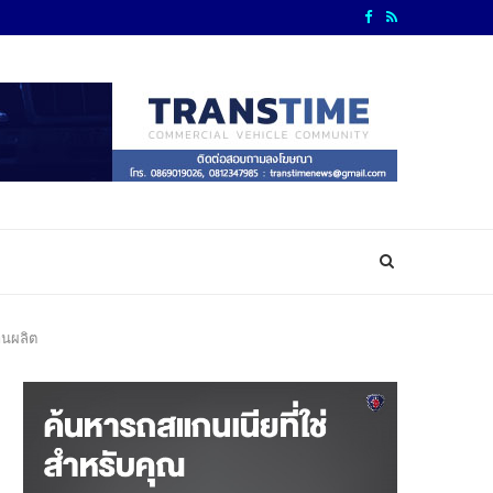
านผลิต