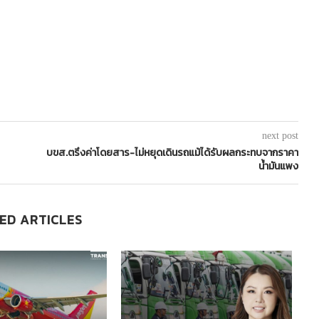
next post
บขส.ตรึงค่าโดยสาร-ไม่หยุดเดินรถแม้ได้รับผลกระทบจากราคา
น้ำมันแพง
ED ARTICLES