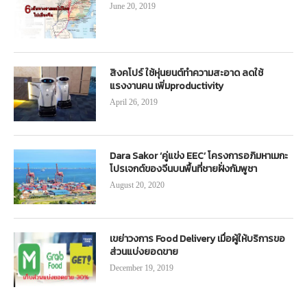
June 20, 2019
สิงคโปร์ ใช้หุ่นยนต์ทำความสะอาด ลดใช้
แรงงานคน เพิ่มproductivity
April 26, 2019
Dara Sakor ‘คู่แข่ง EEC’ โครงการอภิมหาเมกะ
โปรเจกต์ของจีนบนพื้นที่ชายฝั่งกัมพูชา
August 20, 2020
เขย่าวงการ Food Delivery เมื่อผู้ให้บริการขอ
ส่วนแบ่งยอดขาย
December 19, 2019