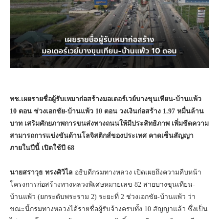
ทช.เผยรายชื่อผู้รับเหมาก่อสร้างมอเตอร์เวย์บางขุนเทียน-บ้านแพ้ว
10 ตอน
ช่วงเอกชัย-บ้านแพ้ว 10 ตอน วงเงินก่อสร้าง 1.97 หมื่นล้าน
บาท
เสริมศักยภาพการขนส่งทางถนนให้มีประสิทธิภาพ เพิ่มขีดความ
สามารถการแข่งขันด้านโลจิสติกส์ของประเทศ
คาดเซ็นสัญญา
ภายในปีนี้ เปิดใช้ปี 68
นายสราวุธ ทรงศิวิไล
อธิบดีกรมทางหลวง เปิดเผยถึงความคืบหน้า
โครงการก่อสร้างทางหลวงพิเศษหมายเลข 82 สายบางขุนเทียน-
บ้านแพ้ว (ยกระดับพระราม 2) ระยะที่ 2 ช่วงเอกชัย-บ้านแพ้ว ว่า
ขณะนี้กรมทางหลวงได้รายชื่อผู้รับจ้างครบทั้ง 10 สัญญาแล้ว ซึ่งเป็น