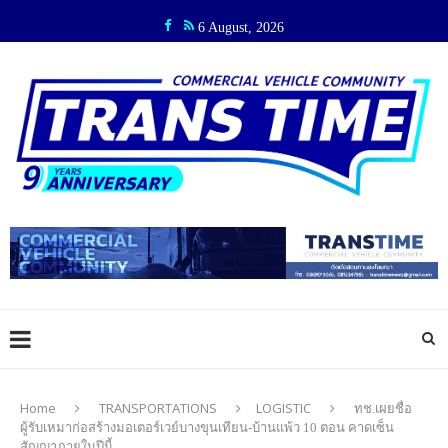
6 August, 2026
Home
TRANSPORTATIONS
LOGISTIC
ทช.เผยชื่อ
ผู้รับเหมาก่อสร้างมอเตอร์เวย์บางขุนเทียน-บ้านแพ้ว 10 ตอน คาดเซ็น
สัญญาภายในปีนี้