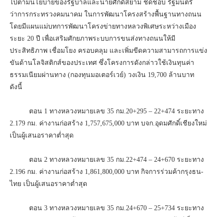
ไปตามนโยบายของรัฐบาลและนายศักดิ์สยาม ชิดชอบ รัฐมนตรี
ว่าการกระทรวงคมนาคม ในการพัฒนาโครงสร้างพื้นฐานทางถนน
โดยมีแผนแม่บทการพัฒนาโครงข่ายทางหลวงพิเศษระหว่างเมือง
ระยะ 20 ปี เพื่อเสริมศักยภาพระบบการขนส่งทางถนนให้มี
ประสิทธิภาพ เชื่อมโยง ครอบคลุม และเพิ่มขีดความสามารถการแข่ง
ขันด้านโลจิสติกส์ของประเทศ ซึ่งโครงการดังกล่าวใช้เงินทุนค่า
ธรรมเนียมผ่านทาง (กองทุนมอเตอร์เวย์) วงเงิน 19,700 ล้านบาท
ดังนี้
ตอน 1 ทางหลวงหมายเลข 35 กม.20+295 – 22+474 ระยะทาง
2.179 กม. ค่างานก่อสร้าง 1,757,675,000 บาท บจก.อุดมศักดิ์เชียงใหม่
เป็นผู้เสนอราคาต่ำสุด
ตอน 2 ทางหลวงหมายเลข 35 กม.22+474 – 24+670 ระยะทาง
2.196 กม. ค่างานก่อสร้าง 1,861,800,000 บาท กิจการร่วมค้ากรุงธน-
ไทย เป็นผู้เสนอราคาต่ำสุด
ตอน 3 ทางหลวงหมายเลข 35 กม.24+670 – 25+734 ระยะทาง