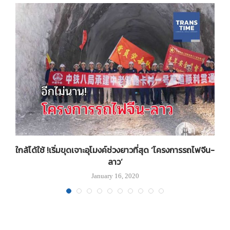
ใกล้ได้ใช้ !เริ่มขุดเจาะอุโมงค์ช่วงยาวที่สุด ‘โครงการรถไฟจีน-
ลาว’
January 16, 2020