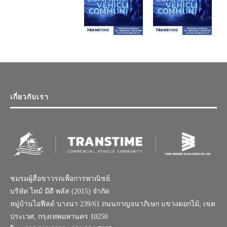
เกี่ยวกับเรา
ชมรมผู้สื่อข่าวรถเพื่อการพาณิชย์
บริษัท ไทม์ มีดี พลัส (2015) จำกัด
หมู่บ้านไอฟีลด์ บางนา 239/61 ถนนกาญจนาภิเษก แขวงดอกไม้, เขต
ประเวศ, กรุงเทพมหานคร 10250