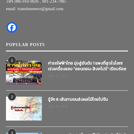
โทร.086-910-9026 , 081-234-7985
email: transtimenews@gmail.com
POPULAR POSTS
1
ค่ารถไฟฟ้าไทย มุ่งสู่อันดับ 1 แพงที่สุดในโลก!
เร่งเครื่องแซง “ลอนดอน-สิงคโปร์” เรียบร้อย
June 12, 2019
2
รู้จัก 6 เส้นทางขนส่งผลไม้ไทยไปจีน
June 20, 2019
3