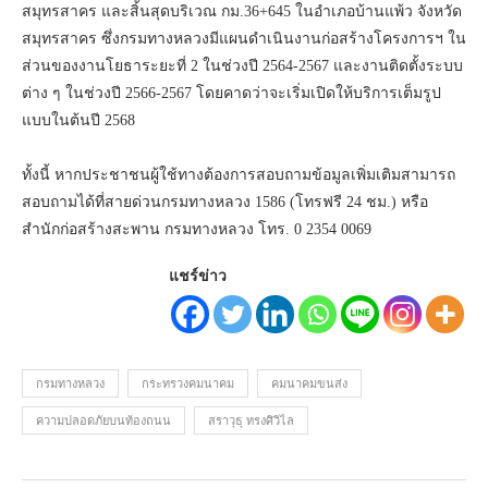
สมุทรสาคร และสิ้นสุดบริเวณ กม.36+645 ในอำเภอบ้านแพ้ว จังหวัด
สมุทรสาคร ซึ่งกรมทางหลวงมีแผนดำเนินงานก่อสร้างโครงการฯ ใน
ส่วนของงานโยธาระยะที่ 2 ในช่วงปี 2564-2567 และงานติดตั้งระบบ
ต่าง ๆ ในช่วงปี 2566-2567 โดยคาดว่าจะเริ่มเปิดให้บริการเต็มรูป
แบบในต้นปี 2568
ทั้งนี้ หากประชาชนผู้ใช้ทางต้องการสอบถามข้อมูลเพิ่มเติมสามารถ
สอบถามได้ที่สายด่วนกรมทางหลวง 1586 (โทรฟรี 24 ชม.) หรือ
สำนักก่อสร้างสะพาน กรมทางหลวง โทร. 0 2354 0069
แชร์ข่าว
กรมทางหลวง
กระทรวงคมนาคม
คมนาคมขนส่ง
ความปลอดภัยบนท้องถนน
สราวุธุ ทรงศิวิไล