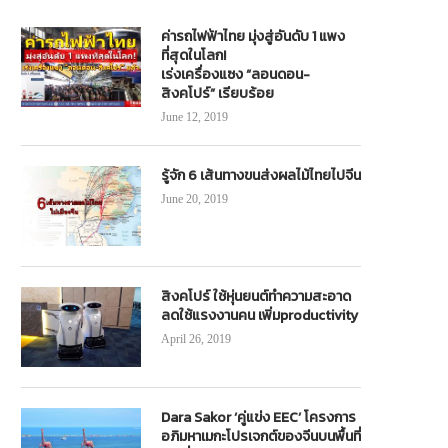
ค่ารถไฟฟ้าไทย มุ่งสู่อันดับ 1 แพง
ที่สุดในโลก!
เร่งเครื่องแซง “ลอนดอน-
สิงคโปร์” เรียบร้อย
June 12, 2019
รู้จัก 6 เส้นทางขนส่งผลไม้ไทยไปจีน
June 20, 2019
สิงคโปร์ ใช้หุ่นยนต์ทำความสะอาด
ลดใช้แรงงานคน เพิ่มproductivity
April 26, 2019
Dara Sakor ‘คู่แข่ง EEC’ โครงการ
อภิมหาเมกะโปรเจกต์ของจีนบนพื้นที่