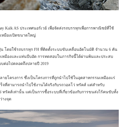
øy Kalk AS ประเทศนอร์เวย์ เพื่อจัดส่งรถบรรทุกเพื่อการพาณิชย์ที่ใช้
นเหมืองเปิดขนาดใหญ่
ูน โดยใช้รถบรรทุก FH ที่ติดตั้งระบบขับเคลื่อนอัตโนมัติ จำนวน 6 คัน
างเหมืองและแท่นบีบอัด การทดสอบในภารกิจนี้ได้ผ่านพ้นและประสบ
แบบต่อไปตลอดถึงปลายปี 2019
ลายโครงการ ซึ่งเป็นโครงการที่ถูกนำไปใช้ในอุตสาหกรรมเหมืองแร่
็จที่สามารถนำไปใช้งานได้จริงกับรถวอลโว่ ทรัคส์ แต่สำหรับ
 ทรัคส์เท่านั้น แต่เป็นการซื้อระบบที่เกี่ยวข้องกับการขนส่งไร้คนขับทั้ง
่างจุด