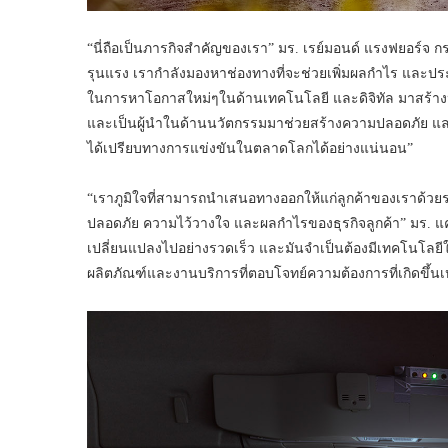
“นี่ถือเป็นภารกิจสำคัญของเรา” มร. เรย์มอนด์ แรงฟยอร์จ กร
รุนแรง เรากำลังมองหาช่องทางที่จะช่วยเพิ่มผลกำไร และปร
ในการหาโอกาสใหม่ๆในด้านเทคโนโลยี และดิจิทัล มาสร้างประ
และเป็นผู้นำในด้านนวัตกรรมมาช่วยสร้างความปลอดภัย และค
ได้เปรียบทางการแข่งขันในตลาดโลกได้อย่างแน่นอน”
“เราภูมิใจที่สามารถนำเสนอทางออกให้แก่ลูกค้าของเราด้วยร
ปลอดภัย ความไว้วางใจ และผลกำไรของธุรกิจลูกค้า” มร. แ
เปลี่ยนแปลงไปอย่างรวดเร็ว และมันจำเป็นต้องมีเทคโนโลยีให
ผลิตภัณฑ์และงานบริการที่ตอบโจทย์ความต้องการที่เกิดขึ้นเ