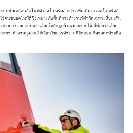
ับเคลื่อนอัตโนมัติวอลโว่ ทรัคส์ กล่าวเพิ่มเติมว่าวอลโว่ ทรัคส์
นขับอัตโนมัติซึ่งเหมาะกับพื้นที่การทำงานที่จำกัดเฉพาะที่บนเส้น
 เราสามารถออกแบบทางเลือกให้กับลูกค้าเฉพาะรายได้ นี่คือทางเลือก
ิภาพการทำงานสูงภายใต้เงื่อนไขการทำงานที่ยืดหยุ่นเพื่อจุดสุดท้ายคือ