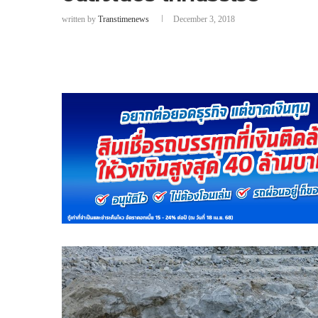
written by
Transtimenews
December 3, 2018