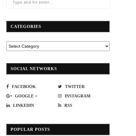
CATEGORIES
SOCIAL NETWORKS
FACEBOOK
TWITTER
GOOGLE +
INSTAGRAM
LINKEDIN
RSS
POPULAR POSTS