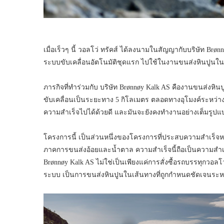
เมื่อเร็วๆ นี้ วอลโว่ ทรัคส์ ได้ลงนามในสัญญากับบริษัท Brønn
ระบบขับเคลื่อนอัตโนมัติชุดแรก ไปใช้ในงานขนส่งหินปูนใ
ภารกิจที่ทำร่วมกับ บริษัท Brønnøy Kalk AS คืองานขนส่งหินป
ขับเคลื่อนเป็นระยะทาง 5 กิโลเมตร ตลอดทางอุโมงค์ระหว่
ความสำเร็จไปได้ด้วยดี และมันจะยังคงทำงานอย่างเต็มรูป
โครงการนี้ เป็นส่วนหนึ่งของโครงการที่ประสบความสำเร็จห
ภาคการขนส่งอ้อยและน้ำตาล ความสำเร็จนี้ถือเป็นความสำเร
Brønnøy Kalk AS ไม่ใช่เป็นเพียงแค่การสั่งซื้อรถบรรทุกวอลโว่
ระบบ เป็นการขนส่งหินปูนในเส้นทางที่ถูกกำหนดชัดเจนระหว