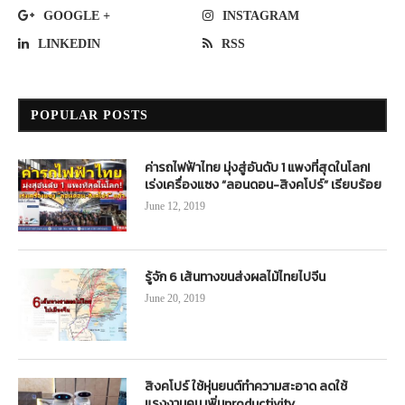
GOOGLE +
INSTAGRAM
LINKEDIN
RSS
POPULAR POSTS
ค่ารถไฟฟ้าไทย มุ่งสู่อันดับ 1 แพงที่สุดในโลก!
เร่งเครื่องแซง “ลอนดอน-สิงคโปร์” เรียบร้อย
June 12, 2019
รู้จัก 6 เส้นทางขนส่งผลไม้ไทยไปจีน
June 20, 2019
สิงคโปร์ ใช้หุ่นยนต์ทำความสะอาด ลดใช้
แรงงานคน เพิ่มproductivity