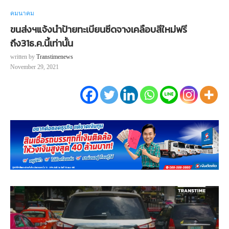
คมนาคม
ขนส่งฯแจ้งนำป้ายทะเบียนซีดจางเคลือบสีใหม่ฟรี
ถึง31ธ.ค.นี้เท่านั้น
written by
Transtimenews
November 29, 2021