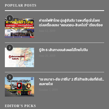
POPULAR POSTS
1
ค่ารถไฟฟ้าไทย มุ่งสู่อันดับ 1 แพงที่สุดในโลก!
เร่งเครื่องแซง “ลอนดอน-สิงคโปร์” เรียบร้อย
June 12, 2019
2
รู้จัก 6 เส้นทางขนส่งผลไม้ไทยไปจีน
June 20, 2019
3
“เช เกบารา-อัล ปาชิโน” 2 ฮีโร่ท้ายสิบล้อที่ยังมี…
ลมหายใจ!
October 7, 2019
EDITOR’S PICKS