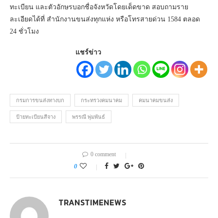
ทะเบียน และตัวอักษรบอกชื่อจังหวัดโดยเด็ดขาด สอบถามราย
ละเอียดได้ที่ สำนักงานขนส่งทุกแห่ง หรือโทรสายด่วน 1584 ตลอด
24 ชั่วโมง
แชร์ข่าว
กรมการขนส่งทางบก
กระทรวงคมนาคม
คมนาคมขนส่ง
ป้ายทะเบียนสีจาง
พรรณี พุ่มพันธ์
0 comment
0
TRANSTIMENEWS