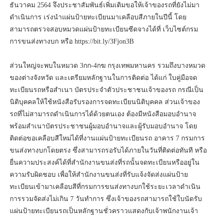
ธันวาคม 2564 จึงประชาสัมพันธ์เพิ่มเติมขอให้เจ้าของรถที่ยังไม่มา
ดำเนินการ เร่งนำแผ่นป้ายทะเบียนมาเคลือบสีภายในปีนี้ โดย
สามารถตรวจสอบหมวดแผ่นป้ายทะเบียนซีดจางได้ที่ เว็บไซต์กรม
การขนส่งทางบก หรือ https://bit.ly/3Fjon3B
ส่วนใหญ่จะพบในหมวด 3กก-4กฆ กรุงเทพมหานคร รวมถึงบางหมวด
ของต่างจังหวัด และเตรียมหลักฐานในการติดต่อ ได้แก่ ใบคู่มือจด
ทะเบียนรถหรือสำเนา บัตรประจำตัวประชาชนเจ้าของรถ กรณีเป็น
นิติบุคคลให้ใช้หนังสือรับรองการจดทะเบียนนิติบุคคล ส่วนเจ้าของ
รถที่ไม่สามารถดำเนินการได้ด้วยตนเอง ต้องมีหนังสือมอบอำนาจ
พร้อมสำเนาบัตรประชาชนผู้มอบอำนาจและผู้รับมอบอำนาจ โดย
ติดต่อขอเคลือบสีใหม่ได้ที่งานแผ่นป้ายทะเบียนรถ อาคาร 7 กรมการ
ขนส่งทางบกโดยตรง ซึ่งสามารถรอรับได้ภายในวันที่ติดต่อทันที หรือ
ยื่นความประสงค์ได้ที่สำนักงานขนส่งที่รถนั้นจดทะเบียนหรืออยู่ใน
ความรับผิดชอบ เพื่อให้สำนักงานขนส่งที่รับแจ้งจัดส่งแผ่นป้าย
ทะเบียนเข้ามาเคลือบสีที่กรมการขนส่งทางบกใช้ระยะเวลาดำเนิน
การรวมจัดส่งไม่เกิน 7 วันทำการ ซึ่งเจ้าของรถสามารถใช้ใบนัดรับ
แผ่นป้ายทะเบียนรถเป็นหลักฐานชั่วคราวแสดงกับเจ้าพนักงานเจ้า