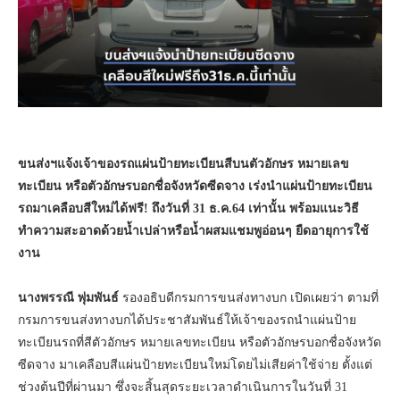
ขนส่งฯแจ้งเจ้าของรถแผ่นป้ายทะเบียนสีบนตัวอักษร หมายเลข
ทะเบียน หรือตัวอักษรบอกชื่อจังหวัดซีดจาง เร่งนำแผ่นป้ายทะเบียน
รถมาเคลือบสีใหม่ได้ฟรี! ถึงวันที่ 31 ธ.ค.64 เท่านั้น พร้อมแนะวิธี
ทำความสะอาดด้วยน้ำเปล่าหรือน้ำผสมแชมพูอ่อนๆ ยืดอายุการใช้
งาน
นางพรรณี พุ่มพันธ์
รองอธิบดีกรมการขนส่งทางบก เปิดเผยว่า ตามที่
กรมการขนส่งทางบกได้ประชาสัมพันธ์ให้เจ้าของรถนำแผ่นป้าย
ทะเบียนรถที่สีตัวอักษร หมายเลขทะเบียน หรือตัวอักษรบอกชื่อจังหวัด
ซีดจาง มาเคลือบสีแผ่นป้ายทะเบียนใหม่โดยไม่เสียค่าใช้จ่าย ตั้งแต่
ช่วงต้นปีที่ผ่านมา ซึ่งจะสิ้นสุดระยะเวลาดำเนินการในวันที่ 31