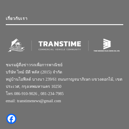
เกี่ยวกับเรา
ชมรมผู้สื่อข่าวรถเพื่อการพาณิชย์
บริษัท ไทม์ มีดี พลัส (2015) จำกัด
หมู่บ้านไอฟีลด์ บางนา 239/61 ถนนกาญจนาภิเษก แขวงดอกไม้, เขต
ประเวศ, กรุงเทพมหานคร 10250
โทร.086-910-9026 , 081-234-7985
email: transtimenews@gmail.com