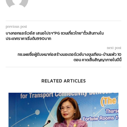
previous post
บางกอกแอร์เวย์ส เสนอโปรฯ“PG ชวนเที่ยวไทย”ตั๋วเส้นทางใน
ประเทศราคาเริ่มต้น990บาท
next post
ทช.เผยชื่อผู้รับเหมาก่อสร้างมอเตอร์เวย์บางขุนเทียน-บ้านแพ้ว 10
ตอน คาดเซ็นสัญญาภายในปีนี้
RELATED ARTICLES