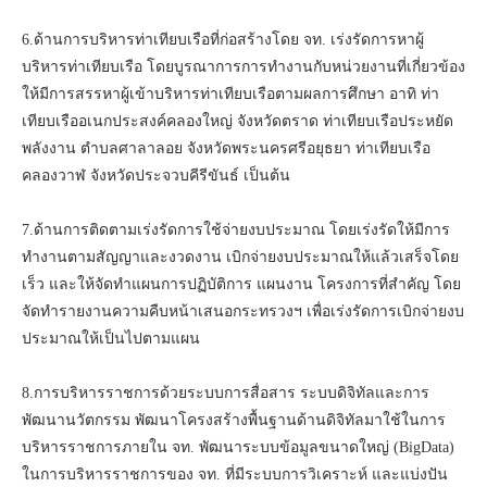
6.ด้านการบริหารท่าเทียบเรือที่ก่อสร้างโดย จท. เร่งรัดการหาผู้
บริหารท่าเทียบเรือ โดยบูรณาการการทำงานกับหน่วยงานที่เกี่ยวข้อง
ให้มีการสรรหาผู้เข้าบริหารท่าเทียบเรือตามผลการศึกษา อาทิ ท่า
เทียบเรืออเนกประสงค์คลองใหญ่ จังหวัดตราด ท่าเทียบเรือประหยัด
พลังงาน ตำบลศาลาลอย จังหวัดพระนครศรีอยุธยา ท่าเทียบเรือ
คลองวาฬ จังหวัดประจวบคีรีขันธ์ เป็นต้น
7.ด้านการติดตามเร่งรัดการใช้จ่ายงบประมาณ โดยเร่งรัดให้มีการ
ทำงานตามสัญญาและงวดงาน เบิกจ่ายงบประมาณให้แล้วเสร็จโดย
เร็ว และให้จัดทำแผนการปฏิบัติการ แผนงาน โครงการที่สำคัญ โดย
จัดทำรายงานความคืบหน้าเสนอกระทรวงฯ เพื่อเร่งรัดการเบิกจ่ายงบ
ประมาณให้เป็นไปตามแผน
8.การบริหารราชการด้วยระบบการสื่อสาร ระบบดิจิทัลและการ
พัฒนานวัตกรรม พัฒนาโครงสร้างพื้นฐานด้านดิจิทัลมาใช้ในการ
บริหารราชการภายใน จท. พัฒนาระบบข้อมูลขนาดใหญ่ (BigData)
ในการบริหารราชการของ จท. ที่มีระบบการวิเคราะห์ และแบ่งปัน