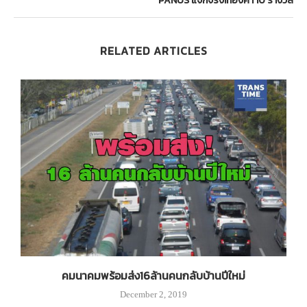
PANUS แจกจริง!ทองคำ 10 รางวัล
RELATED ARTICLES
คมนาคมพร้อมส่ง16ล้านคนกลับบ้านปีใหม่
December 2, 2019