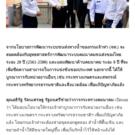
จากนโยบายการพัฒนาระบบขนส่งทางน้ำของกรมเจ้าท่า (จท.) จะ
สอดคล้องกับยุทธศาสตร์การพัฒนาระบบคมนาคมขนส่งของไทย
ระยะ 20 ปี (2561-2580) และแผนพัฒนาด้านคมนาคม ระยะ 8 ปี ที่จะ
เพิ่มขีดความสามารถในการแข่งขันของประเทศ นอกจากนี้ ได้ให้
บูรณาการกับหน่วยงานอื่นๆ เช่น กระทรวงเกษตรและสหกรณ์
กระทรวงทรัพยากรธรรมชาติและสิ่งแวดล้อม เพื่อแก้ปัญหาภัยแล้ง
คุณอธิรัฐ รัตนเศรษฐ รัฐมนตรีช่วยว่าการกระทรวงคมนาคม
เปิดเผย
ว่า ได้มอบนโยบายให้กรมเจ้าท่าบูรณาการกับหน่วยงานอื่นๆ เช่น
กระทรวงเกษตรฯ กระทรวงทรัพยากรธรรมชาติฯ เพื่อแก้ปัญหาภัย
แล้ง โดยกรมเจ้าท่าจะต้องช่วยขุดลอกคูคลอง ลำน้ำที่ตื้นเขิน และ
ขยายลำน้ำให้มีขนาดใหญ่ขึ้น เพื่อเก็บกักน้ำไว้ใช้หน้าแล้งได้