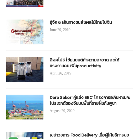
รู้จัก 6 เส้นทางขนส่งผลไม้ไทยไปจีน
June 20, 2019
สิงคโปร์ ใช้หุ่นยนต์ทำความสะอาด ลดใช้
แรงงานคน เพิ่มproductivity
April 26, 2019
Dara Sakor ‘คู่แข่ง EEC’ โครงการอภิมหาเมกะ
โปรเจกต์ของจีนบนพื้นที่ชายฝั่งกัมพูชา
August 20, 2020
เขย่าวงการ Food Delivery เมื่อผู้ให้บริการขอ