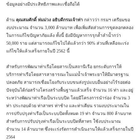
ข้อมูลอย่างมีประสิทธิภาพและเชื่อถือได้
ด้าน
คุณสมศักดิ์ ห่มม่วง อธิบดีกรมเจ้าท่า
กล่าวว่า กรมฯ เตรียมขอ
งบประมาณ จำนวน 3,000 ล้านบาท เพื่อเพิ่มสัดส่วนการขุดลอกคลอง
ในการแก้ไขปัญหาภัยแล้ง ทั้งนี้ ยังมีปัญหาการรุกล้ำลำน้ำกว่า
50,000 ราย แต่สามารถแก้ไขไปได้แล้วกว่า 90% ส่วนที่เหลือจะเร่ง
แก้ไขให้แล้วเสร็จภายในปี 2562 นี้
สำหรับการพัฒนาท่าเรือโดยสารเป็นสถานีเรือ ยกระดับการให้
บริการท่าเรือโดยสารสาธารณะในแม่น้ำเจ้าพระยาให้มีมาตรฐาน
ปลอดภัย สามารถเชื่อมโยงกับระบบขนส่งรูปแบบอื่นอย่างไร้รอยต่อ
ปัจจุบันได้ก่อสร้างโครงสร้างพื้นฐานแล้วเสร็จ จำนวน 16 ท่า และอยู่
ระหว่างพัฒนาท่าเรือเป็นระบบปิด โดยมีโครงการนำร่อง จำนวน 3
ท่า ประกอบด้วย ท่าสาทร ท่าช้าง และท่าเตียน รวมงบประมาณใน
การปรับปรุงท่าเรือเป็นระบบปิดทั้งหมด 19 ท่า จำนวน 800 ล้านบาท
สำหรับการปรับปรุงท่าเรือเป็นระบบปิดที่สาทร ใช้งบประมาณ
จำนวน 14 ล้านบาท ซึ่งจะเร่งรัดการดำเนินงานให้แล้วเสร็จภายในปี
2564