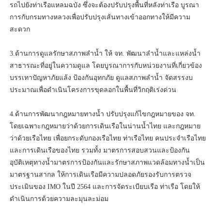
รถไปยังท่าเรือแหลมฉบัง ซึ่งจะต้องปรับปรุงพื้นที่หลังท่าเรือ บูรณา
การกับกรมทางหลวงเพื่อปรับปรุงเส้นทางเข้าออกทางให้มีความ
สะดวก
3.ด้านการดูแลรักษาสภาพลำน้ำ ให้ จท. พัฒนาลำน้ำและแหล่งน้ำ
สาธารณะที่อยู่ในความดูแล โดยบูรณาการกับหน่วยงานที่เกี่ยวข้อง
บรรเทาปัญหาภัยแล้ง ป้องกันอุทกภัย ดูแลสภาพลำน้ำ จัดสรรงบ
ประมาณเพื่อดำเนินโครงการขุดลอกในพื้นที่วิกฤติเร่งด่วน
4.ด้านการพัฒนากฎหมายทางน้ำ ปรับปรุงแก้ไขกฎหมายของ จท.
โดยเฉพาะกฎหมายว่าด้วยการเดินเรือในน่านน้ำไทย และกฎหมาย
ว่าด้วยเรือไทย เพื่อยกระดับกองเรือไทย ท่าเรือไทย คนประจำเรือไทย
และการเดินเรือของไทย รวมทั้ง มาตรการสอบสวนและป้องกัน
อุบัติเหตุทางน้ำมาตรการป้องกันและรักษาสภาพแวดล้อมทางน้ำเป็น
มาตรฐานสากล ให้การเดินเรือมีความปลอดภัยรองรับการตรวจ
ประเมินของ IMO ในปี 2564 และการจัดระเบียบเรือ ท่าเรือ โดยให้
ดำเนินการด้วยความละมุนละม่อม