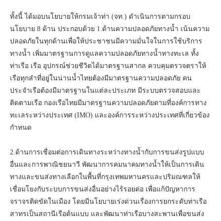
ทั้งนี้ ได้มอบนโยบายให้กรมเจ้าท่า (จท.) ดำเนินการตามกรอบ
นโยบาย 8 ด้าน ประกอบด้วย 1.ด้านความปลอดภัยทางน้ำ เน้นความ
ปลอดภัยในทุกด้านเพื่อให้ประชาชนมีความมั่นใจในการใช้บริการ
ทางน้ำ เพิ่มมาตรฐานการดูแลความปลอดภัยทางน้ำทางทะเล ทั้ง
ท่าเรือ เรือ อุปกรณ์ช่วยชีวิตได้มาตรฐานสากล ควบคุมตรวจตราให้
เรือทุกลำที่อยู่ในน่านน้ำไทยต้องมีมาตรฐานความปลอดภัย คน
ประจำเรือต้องมีมาตรฐานในแต่ละประเภท มีระบบตรวจสอบและ
ติดตามเรือ กองเรือไทยมีมาตรฐานความปลอดภัยตามที่องค์การทาง
ทะเลระหว่างประเทศ (IMO) และองค์การระหว่างประเทศที่เกี่ยวข้อง
กำหนด
2.ด้านการเชื่อมต่อการเดินทางระหว่างทางน้ำกับการขนส่งรูปแบบ
อื่นและการพาณิชยนาวี พัฒนาการคมนาคมทางน้ำให้เป็นการเดิน
ทางและขนส่งทางเลือกในพื้นที่กรุงเทพมหานครและปริมณฑลให้
เชื่อมโยงกับระบบการขนส่งอื่นอย่างไร้รอยต่อ เพื่อแก้ปัญหาการ
จราจรติดขัดในเมือง โดยมีนโยบายเร่งด่วนเรื่องการยกระดับท่าเรือ
สาทรเป็นสถานีเรือต้นแบบ และพัฒนาท่าเรือบางสะพานเพื่อขนส่ง