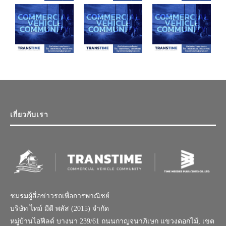
เกี่ยวกับเรา
ชมรมผู้สื่อข่าวรถเพื่อการพาณิชย์
บริษัท ไทม์ มีดี พลัส (2015) จำกัด
หมู่บ้านไอฟีลด์ บางนา 239/61 ถนนกาญจนาภิเษก แขวงดอกไม้, เขต