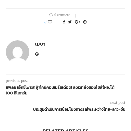
0 comment
0
เมษา
previous post
แฟลช เอ็กซ์เพรส สู้ศึกอีคอมเมิร์ซเดือด! ลงเวทีส่งของไซส์ใหญ่ได้
100 กิโลกรัม
next post
ประชุมดำเนินการเชื่อมโยงทางรถไฟระหว่างไทย-ลาว-จีน
RELATED ARTICLES