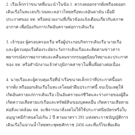
2. เรือเล็กกว่าขนาดที่แนะนำในข้อ 1. ควรงดออกจากฝั่งหรืองดออก
เดินเรือในทะเลบริเวณทะเลอ่าวไทยหรือทะเลอันดามัน เมื่อมี
ประกาศของ จท. หรือหน่วยงานที่เกี่ยวข้องแจ้งเตือนเกี่ยวกับสภาพ
อากาศ เพื่อป้องกันการเกิดอันตรายต่อการเดินเรือ
3. เจ้าของ ผู้ครอบครองเรือ หรือผู้ประกอบกิจการเดินเรือ นายเรือ
และผู้ควบคุมเรือต้องระมัดระวังการเดินเรือและติดตามข่าวสาร
พยากรณ์สภาพอากาศและคลื่นลมจากกรมอุตุนิยมวิทยาและประกาศ
ของ จท. หรือสำนักงานเจ้าท่าภูมิภาคสาขาในพื้นที่อย่างต่อเนื่อง
4. นายเรือและผู้ควบคุมเรือที่นำเรือขนาดเล็กกว่าที่ประกาศนี้ออก
จากฝั่ง หรือออกเดินเรือในทะเลโดยฝ่าฝืนประกาศนี้ จนเป็นเหตุให้
เกิดอันตรายแก่การเดินเรือ เป็นอันตรายแก่ชีวิตและร่างกายของผู้อื่น
เกิดความเสียหายแก่เรือและทรัพย์สินของบุคคลอื่น เกิดความเสียหาย
ต่อสิ่งแวดล้อม จท. จะพิจารณาสั่งงดไม่ให้ใช้ประกาศนียบัตรหรือใบ
อนุญาตมีกำหนดไม่เกิน 2 ปี ตามมาตรา 291 แห่งพระราชบัญญัติการ
เดินเรือในน่านน้ำไทยพระพุทธศักราช 2456 และที่แก้ไขเพิ่มเติม