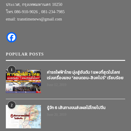
ประเวศ, กรุงเทพมหานคร 10250
โทร.086-910-9026 , 081-234-7985
email: transtimenews@gmail.com
POPULAR POSTS
1
ค่ารถไฟฟ้าไทย มุ่งสู่อันดับ 1 แพงที่สุดในโลก!
เร่งเครื่องแซง “ลอนดอน-สิงคโปร์” เรียบร้อย
June 12, 2019
2
รู้จัก 6 เส้นทางขนส่งผลไม้ไทยไปจีน
June 20, 2019