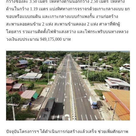
กว้างช่องละ 3.50 เมตร ไหล่ทางด้านนอกกว้าง 2.50 เมตร ไหล่ทาง
ด้านในกว้าง 1.19 เมตร แบ่งทิศทางการจราจรด้วยเกาะกลางแบบ ยก
ขอบหรือแบบถมดิน และเกาะกลางแบบกำแพงกั้น งานก่อสร้าง
สะพานลอยคนข้าม 2 แห่ง สะพานข้ามคลอง 2 แห่ง ศาลาที่พักผู้
โดยสาร รวมงานติดตั้งไฟฟ้าแสงสว่าง และไฟกระพริบบนทางหลวง
วงเงินงบประมาณ 949,175,000 บาท
ปัจจุบันโครงการฯ ได้ดำเนินการก่อสร้างแล้วเสร็จ ช่วยเพิ่มศักยภาพ