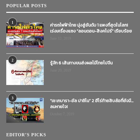
POPULAR POSTS
1
ค่ารถไฟฟ้าไทย มุ่งสู่อันดับ 1 แพงที่สุดในโลก!
เร่งเครื่องแซง “ลอนดอน-สิงคโปร์” เรียบร้อย
June 12, 2019
2
รู้จัก 6 เส้นทางขนส่งผลไม้ไทยไปจีน
June 20, 2019
3
“เช เกบารา-อัล ปาชิโน” 2 ฮีโร่ท้ายสิบล้อที่ยังมี…
ลมหายใจ!
October 7, 2019
EDITOR’S PICKS