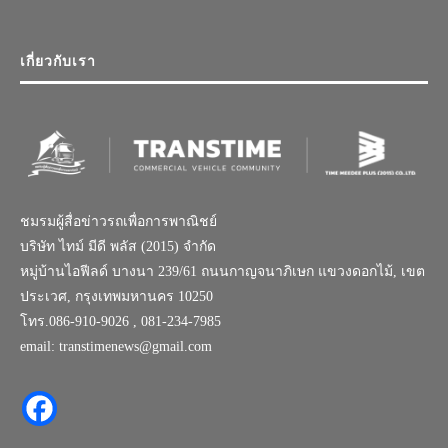
เกี่ยวกับเรา
ชมรมผู้สื่อข่าวรถเพื่อการพาณิชย์
บริษัท ไทม์ มีดี พลัส (2015) จำกัด
หมู่บ้านไอฟีลด์ บางนา 239/61 ถนนกาญจนาภิเษก แขวงดอกไม้, เขต
ประเวศ, กรุงเทพมหานคร 10250
โทร.086-910-9026 , 081-234-7985
email: transtimenews@gmail.com