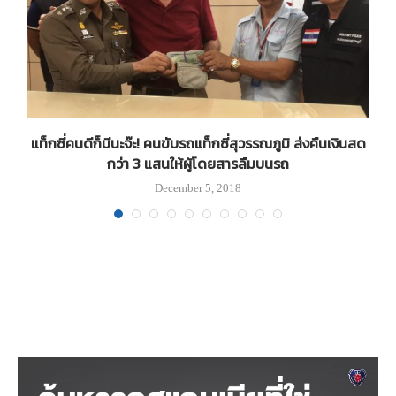
แท็กซี่คนดีก็มีนะจ๊ะ! คนขับรถแท็กซี่สุวรรณภูมิ ส่งคืนเงินสด
กว่า 3 แสนให้ผู้โดยสารลืมบนรถ
December 5, 2018