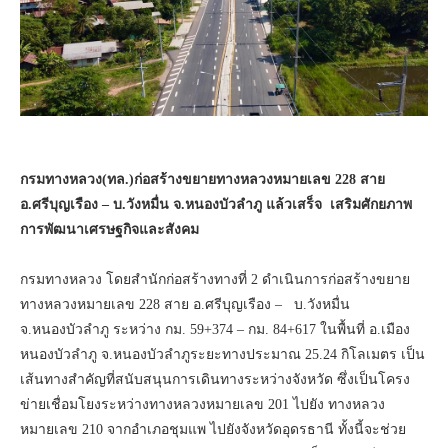
กรมทางหลวง(ทล.)ก่อสร้างขยายทางหลวงหมายเลข 228 สาย
อ.ศรีบุญเรือง – บ.วังหมื่น จ.หนองบัวลำภู แล้วเสร็จ เสริมศักยภาพ
การพัฒนาเศรษฐกิจและสังคม
กรมทางหลวง โดยสำนักก่อสร้างทางที่ 2 ดำเนินการก่อสร้างขยาย
ทางหลวงหมายเลข 228 สาย อ.ศรีบุญเรือง – บ.วังหมื่น
จ.หนองบัวลำภู ระหว่าง กม. 59+374 – กม. 84+617 ในพื้นที่ อ.เมือง
หนองบัวลำภู จ.หนองบัวลำภูระยะทางประมาณ 25.24 กิโลเมตร เป็น
เส้นทางสำคัญที่สนับสนุนการเดินทางระหว่างจังหวัด ซึ่งเป็นโครง
ข่ายเชื่อมโยงระหว่างทางหลวงหมายเลข 201 ไปยัง ทางหลวง
หมายเลข 210 จากอำเภอชุมแพ ไปยังจังหวัดอุดรธานี ทั้งนี้จะช่วย