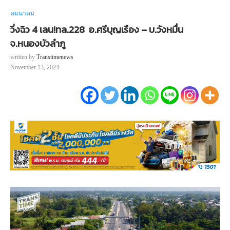
คมนาคม
วิ่งฉิว 4 เลน!ทล.228 อ.ศรีบุญเรือง – บ.วังหมื่น
จ.หนองบัวลำภู
written by
Transtimenews
November 13, 2024