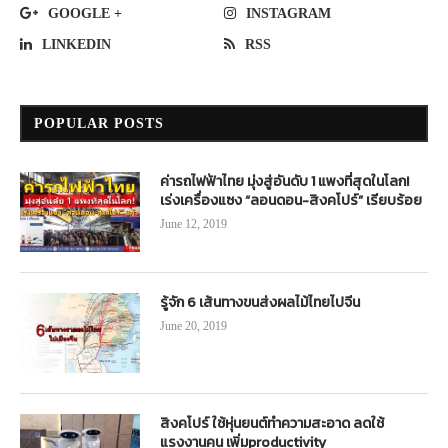
GOOGLE +
INSTAGRAM
LINKEDIN
RSS
POPULAR POSTS
ค่ารถไฟฟ้าไทย มุ่งสู่อันดับ 1 แพงที่สุดในโลก!
เร่งเครื่องแซง “ลอนดอน-สิงคโปร์” เรียบร้อย
June 12, 2019
รู้จัก 6 เส้นทางขนส่งผลไม้ไทยไปจีน
June 20, 2019
สิงคโปร์ ใช้หุ่นยนต์ทำความสะอาด ลดใช้
แรงงานคน เพิ่มproductivity