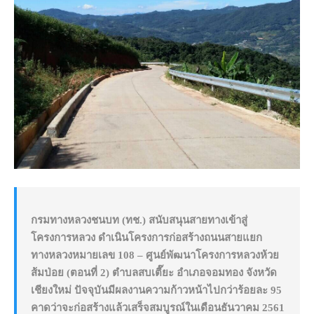
กรมทางหลวงชนบท (ทช.) สนับสนุนสายทางเข้าสู่
โครงการหลวง ดำเนินโครงการก่อสร้างถนนสายแยก
ทางหลวงหมายเลข 108 – ศูนย์พัฒนาโครงการหลวงห้วย
ส้มป่อย (ตอนที่ 2) ตำบลสบเตี๊ยะ อำเภอจอมทอง จังหวัด
เชียงใหม่ ปัจจุบันมีผลงานความก้าวหน้าไปกว่าร้อยละ 95
คาดว่าจะก่อสร้างแล้วเสร็จสมบูรณ์ในเดือนธันวาคม 2561