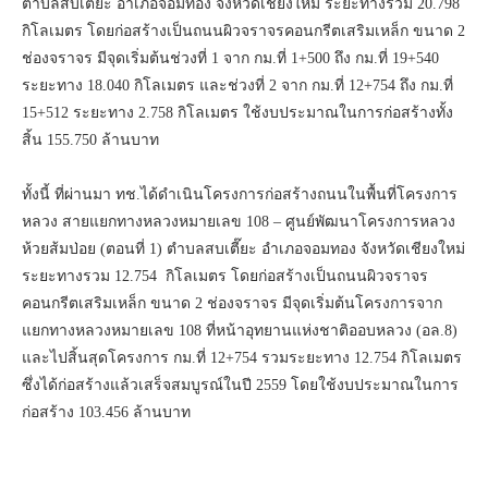
ตำบลสบเตี๊ยะ อำเภอจอมทอง จังหวัดเชียงใหม่ ระยะทางรวม 20.798
กิโลเมตร โดยก่อสร้างเป็นถนนผิวจราจรคอนกรีตเสริมเหล็ก ขนาด 2
ช่องจราจร มีจุดเริ่มต้นช่วงที่ 1 จาก กม.ที่ 1+500 ถึง กม.ที่ 19+540
ระยะทาง 18.040 กิโลเมตร และช่วงที่ 2 จาก กม.ที่ 12+754 ถึง กม.ที่
15+512 ระยะทาง 2.758 กิโลเมตร ใช้งบประมาณในการก่อสร้างทั้ง
สิ้น 155.750 ล้านบาท
ทั้งนี้ ที่ผ่านมา ทช.ได้ดำเนินโครงการก่อสร้างถนนในพื้นที่โครงการ
หลวง สายแยกทางหลวงหมายเลข 108 – ศูนย์พัฒนาโครงการหลวง
ห้วยส้มป่อย (ตอนที่ 1) ตำบลสบเตี๊ยะ อำเภอจอมทอง จังหวัดเชียงใหม่
ระยะทางรวม 12.754 กิโลเมตร โดยก่อสร้างเป็นถนนผิวจราจร
คอนกรีตเสริมเหล็ก ขนาด 2 ช่องจราจร มีจุดเริ่มต้นโครงการจาก
แยกทางหลวงหมายเลข 108 ที่หน้าอุทยานแห่งชาติออบหลวง (อล.8)
และไปสิ้นสุดโครงการ กม.ที่ 12+754 รวมระยะทาง 12.754 กิโลเมตร
ซึ่งได้ก่อสร้างแล้วเสร็จสมบูรณ์ในปี 2559 โดยใช้งบประมาณในการ
ก่อสร้าง 103.456 ล้านบาท