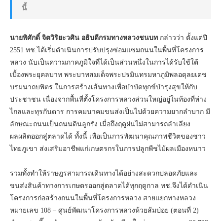
นี้
นายพิศักดิ์ จิตวิริยะวศิน อธิบดีกรมทางหลวงชนบท
กล่าวว่า ตั้งแต่ปี
2551 ทช.ได้เริ่มดำเนินการปรับปรุงซ่อมแซมถนนในพื้นที่โครงการ
หลวง นับเป็นความภาคภูมิใจที่ได้เป็นส่วนหนึ่งในการได้รับใช้ใต้
เบื้องพระยุคลบาท พระบาทสมเด็จพระปรมินทรมหาภูมิพลอดุลยเดช
บรมนาถบพิตร ในการสร้างเส้นทางเพื่อบำบัดทุกข์บำรุงสุขให้กับ
ประชาชน เนื่องจากพื้นที่ตั้งโครงการหลวงส่วนใหญ่อยู่ในท้องที่ห่าง
ไกลและทุรกันดาร การคมนาคมขนส่งเป็นไปด้วยความยากลำบาก มี
ลักษณะถนนเป็นถนนดินลูกรัง เมื่อถึงฤดูฝนไม่สามารถลำเลียง
ผลผลิตออกสู่ตลาดได้ ทั้งนี้ เพื่อเป็นการพัฒนาคุณภาพชีวิตของชาว
ไทยภูเขา ส่งเสริมอาชีพแก่เกษตรกรในการปลูกพืชไม้ผลเมืองหนาว
รวมทั้งทำให้ราษฎรสามารถเดินทางได้อย่างสะดวกปลอดภัยและ
ขนส่งสินค้าทางการเกษตรออกสู่ตลาดได้ทุกฤดูกาล ทช.จึงได้ดำเนิน
โครงการก่อสร้างถนนในพื้นที่โครงการหลวง สายแยกทางหลวง
หมายเลข 108 – ศูนย์พัฒนาโครงการหลวงห้วยส้มป่อย (ตอนที่ 2)