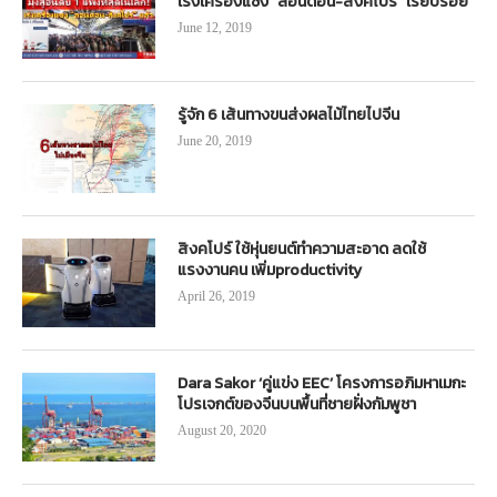
เร่งเครื่องแซง “ลอนดอน-สิงคโปร์” เรียบร้อย
June 12, 2019
รู้จัก 6 เส้นทางขนส่งผลไม้ไทยไปจีน
June 20, 2019
สิงคโปร์ ใช้หุ่นยนต์ทำความสะอาด ลดใช้
แรงงานคน เพิ่มproductivity
April 26, 2019
Dara Sakor ‘คู่แข่ง EEC’ โครงการอภิมหาเมกะ
โปรเจกต์ของจีนบนพื้นที่ชายฝั่งกัมพูชา
August 20, 2020