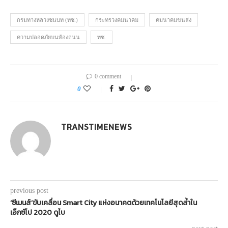
กรมทางหลวงชนบท (ทช.)
กระทรวงคมนาคม
คมนาคมขนส่ง
ความปลอดภัยบนท้องถนน
ทช.
0 comment
0
TRANSTIMENEWS
previous post
‘ซีเมนส์’ขับเคลื่อน Smart City แห่งอนาคตด้วยเทคโนโลยีสุดล้ำใน
เอ็กซ์โป 2020 ดูไบ