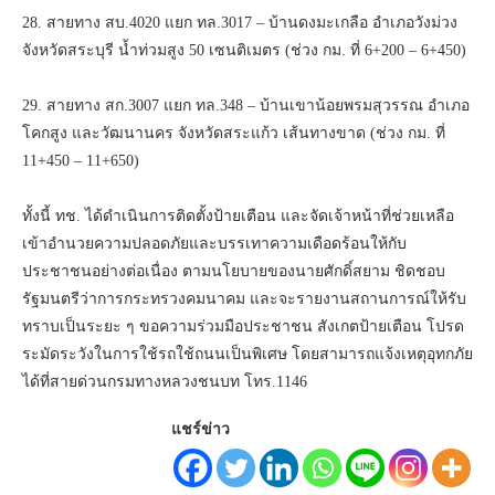
28. สายทาง สบ.4020 แยก ทล.3017 – บ้านดงมะเกลือ อำเภอวังม่วง
จังหวัดสระบุรี น้ำท่วมสูง 50 เซนติเมตร (ช่วง กม. ที่ 6+200 – 6+450)
29. สายทาง สก.3007 แยก ทล.348 – บ้านเขาน้อยพรมสุวรรณ อำเภอ
โคกสูง และวัฒนานคร จังหวัดสระแก้ว เส้นทางขาด (ช่วง กม. ที่
11+450 – 11+650)
ทั้งนี้ ทช. ได้ดำเนินการติดตั้งป้ายเตือน และจัดเจ้าหน้าที่ช่วยเหลือ
เข้าอำนวยความปลอดภัยและบรรเทาความเดือดร้อนให้กับ
ประชาชนอย่างต่อเนื่อง ตามนโยบายของนายศักดิ์สยาม ชิดชอบ
รัฐมนตรีว่าการกระทรวงคมนาคม และจะรายงานสถานการณ์ให้รับ
ทราบเป็นระยะ ๆ ขอความร่วมมือประชาชน สังเกตป้ายเตือน โปรด
ระมัดระวังในการใช้รถใช้ถนนเป็นพิเศษ โดยสามารถแจ้งเหตุอุทกภัย
ได้ที่สายด่วนกรมทางหลวงชนบท โทร.1146
แชร์ข่าว