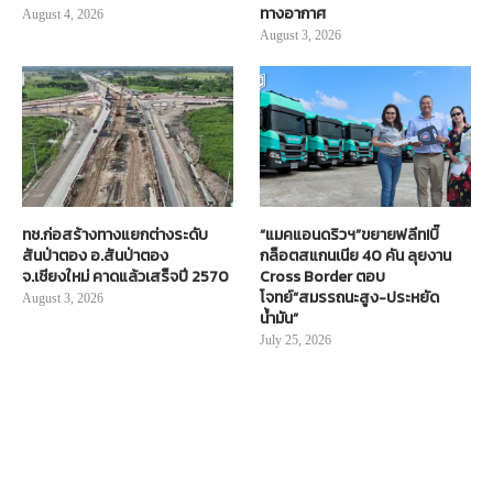
ทางอากาศ
August 4, 2026
August 3, 2026
ทช.ก่อสร้างทางแยกต่างระดับ
“แมคแอนดริวฯ”ขยายฟลีท!บิ๊
สันป่าตอง อ.สันป่าตอง
กล็อตสแกนเนีย 40 คัน ลุยงาน
จ.เชียงใหม่ คาดแล้วเสร็จปี 2570
Cross Border ตอบ
โจทย์“สมรรถนะสูง-ประหยัด
August 3, 2026
น้ำมัน”
July 25, 2026