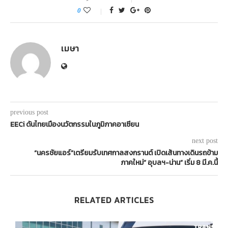
0
เมษา
previous post
EECi ดันไทยเมืองนวัตกรรมในภูมิภาคอาเซียน
next post
“นครชัยแอร์”เตรียมรับเทศกาลสงกรานต์ เปิดเส้นทางเดินรถข้าม
ภาคใหม่” อุบลฯ-น่าน” เริ่ม 8 มี.ค.นี้
RELATED ARTICLES