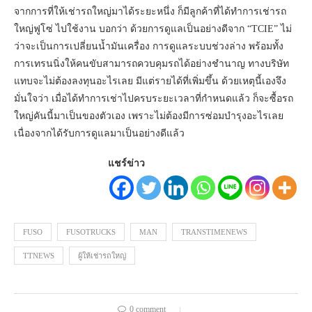
จากการที่ให้เช่ารถใหญ่มาได้ระยะหนึ่ง ก็มีลูกค้าที่ได้ทำการเช่ารถ
ใหญ่ฟูโซ่ ไปใช้งาน บอกว่า ด้วยการดูแลเป็นอย่างดีจาก “TCIE” ไม่
ว่าจะเป็นการเปลี่ยนน้ำมันเครื่อง การดูแลระบบช่วงล่าง พร้อมทั้ง
การเทรนนิ่งให้คนขับสามารถควบคุมรถได้อย่างชำนาญ ทางบริษัท
แทบจะไม่ต้องลงทุนอะไรเลย มีแต่รายได้ที่เพิ่มขึ้น ด้วยเหตุนี้เองจึง
มั่นใจว่า เมื่อได้ทำการเช่าไปครบระยะเวลาที่กำหนดแล้ว ก็จะซื้อรถ
ใหญ่คันนี้มาเป็นของตัวเอง เพราะไม่ต้องมีการซ่อมบำรุงอะไรเลย
เนื่องจากได้รับการดูแลมาเป็นอย่างดีแล้ว
แชร์ข่าว
FUSO
FUSOTRUCKS
MAN
TRANSTIMENEWS
TTNEWS
ผู้ให้เช่ารถใหญ่
0 comment