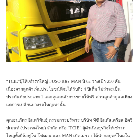
“TCIE”ผู้ให้เช่ารถใหญ่ FUSO และ MAN ปี 62 วางเป้า 250 คัน
เนื่องจากลูกค้าเห็นประโยชน์ที่จะได้รับถึง 4 ปีเต็ม ไม่ว่าจะเป็น
ประกันภัยประเภท 1 และดูแลหลังการขายให้ฟรี ส่วนลูกค้าดูแลเพียง
แค่การเปลี่ยนยางรถใหญ่เท่านั้น
คุณธนภัทร อินทวิพันธุ์ กรรมการบริหาร บริษัท ทีซี อินดัสเตรียล อิควิ
ปเมนท์ (ประเทศไทย) จำกัด หรือ “TCIE” ผู้ดำเนินธุรกิจให้เช่ารถ
ใหญ่ทั้งยี่ห้อฟูโซ่ โฟตอน และ MAN เปิดเผยว่า ได้นำกลยุทธ์ใหม่ใน