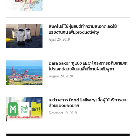
สิงคโปร์ ใช้หุ่นยนต์ทำความสะอาด ลดใช้
แรงงานคน เพิ่มproductivity
April 26, 2019
Dara Sakor ‘คู่แข่ง EEC’ โครงการอภิมหาเมกะ
โปรเจกต์ของจีนบนพื้นที่ชายฝั่งกัมพูชา
August 20, 2020
เขย่าวงการ Food Delivery เมื่อผู้ให้บริการขอ
ส่วนแบ่งยอดขาย
December 19, 2019