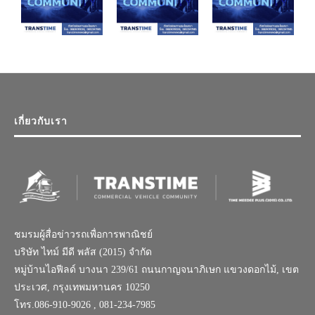
เกี่ยวกับเรา
ชมรมผู้สื่อข่าวรถเพื่อการพาณิชย์
บริษัท ไทม์ มีดี พลัส (2015) จำกัด
หมู่บ้านไอฟีลด์ บางนา 239/61 ถนนกาญจนาภิเษก แขวงดอกไม้, เขต
ประเวศ, กรุงเทพมหานคร 10250
โทร.086-910-9026 , 081-234-7985