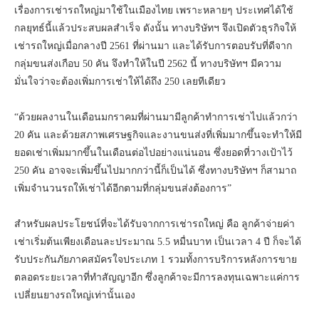
เรื่องการเช่ารถใหญ่มาใช้ในเมืองไทย เพราะหลายๆ ประเทศได้ใช้
กลยุทธ์นี้แล้วประสบผลสำเร็จ ดังนั้น ทางบริษัทฯ จึงเปิดตัวธุรกิจให้
เช่ารถใหญ่เมื่อกลางปี 2561 ที่ผ่านมา และได้รับการตอบรับที่ดีจาก
กลุ่มขนส่งเกือบ 50 คัน จึงทำให้ในปี 2562 นี้ ทางบริษัทฯ มีความ
มั่นใจว่าจะต้องเพิ่มการเช่าให้ได้ถึง 250 เลยทีเดียว
“ด้วยผลงานในเดือนมกราคมที่ผ่านมามีลูกค้าทำการเช่าไปแล้วกว่า
20 คัน และด้วยสภาพเศรษฐกิจและงานขนส่งที่เพิ่มมากขึ้นจะทำให้มี
ยอดเช่าเพิ่มมากขึ้นในเดือนต่อไปอย่างแน่นอน ซึ่งยอดที่วางเป้าไว้
250 คัน อาจจะเพิ่มขึ้นไปมากกว่านี้ก็เป็นได้ ซึ่งทางบริษัทฯ ก็สามาถ
เพิ่มจำนวนรถให้เช่าได้อีกตามที่กลุ่มขนส่งต้องการ”
สำหรับผลประโยชน์ที่จะได้รับจากการเช่ารถใหญ่ คือ ลูกค้าจ่ายค่า
เช่าเริ่มต้นเพียงเดือนละประมาณ 5.5 หมื่นบาท เป็นเวลา 4 ปี ก็จะได้
รับประกันภัยภาคสมัครใจประเภท 1 รวมทั้งการบริการหลังการขาย
ตลอดระยะเวลาที่ทำสัญญาอีก ซึ่งลูกค้าจะมีการลงทุนเฉพาะแค่การ
เปลี่ยนยางรถใหญ่เท่านั้นเอง