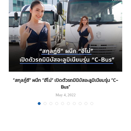
“สกุลฎ์ซี” ผนึก “ฮีโน่” เปิดตัวรถมินิบัสอะลูมิเนียมรุ่น “C-
Bus”
May 4, 2022