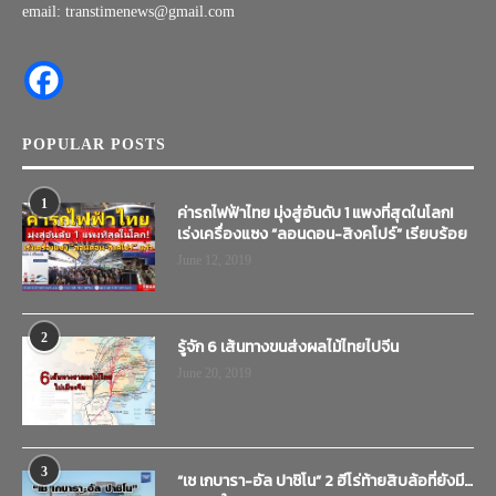
email: transtimenews@gmail.com
POPULAR POSTS
1
ค่ารถไฟฟ้าไทย มุ่งสู่อันดับ 1 แพงที่สุดในโลก!
เร่งเครื่องแซง “ลอนดอน-สิงคโปร์” เรียบร้อย
June 12, 2019
2
รู้จัก 6 เส้นทางขนส่งผลไม้ไทยไปจีน
June 20, 2019
3
“เช เกบารา-อัล ปาชิโน” 2 ฮีโร่ท้ายสิบล้อที่ยังมี…