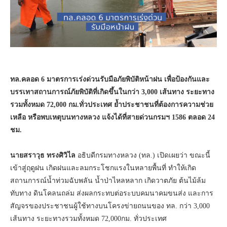
ทล.คลอด 6 มาตรการเร่งด่วนรับมือภัยพิบัติหน้าฝน เพื่อป้องกันและ
บรรเทาสถานการณ์ภัยพิบัติที่เกิดขึ้นในกว่า 3,000 เส้นทาง ระยะทาง
รวมทั้งหมด 72,000 กม.ทั่วประเทศ ย้ำประชาชนที่ต้องการความช่วย
เหลือ หรือพบเหตุบนทางหลวง แจ้งได้ที่สายด่วนกรมฯ 1586 ตลอด 24
ชม.
นายสราวุธ ทรงศิวิไล
อธิบดีกรมทางหลวง (ทล.) เปิดเผยว่า ขณะนี้
เข้าสู่ฤดูฝน เกิดฝนและลมกระโชกแรงในหลายพื้นที่ ทำให้เกิด
สถานการณ์น้ำท่วมฉับพลัน น้ำป่าไหลหลาก เกิดวาตภัย ต้นไม้ล้ม
ทับทาง ดินโคลนถล่ม ส่งผลกระทบต่อระบบคมนาคมขนส่ง และการ
สัญจรของประชาชนผู้ใช้ทางบนโครงข่ายถนนของ ทล. กว่า 3,000
เส้นทาง ระยะทางรวมทั้งหมด 72,000กม. ทั่วประเทศ