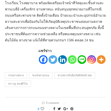
โรงเรียน โรงพยาบาล พร้อมจัดเตรียมเจ้าหน้าที่วัสดุและชิ้นส่วนสะ
พานเบลี่ย์ เครื่องจักร ยานพาหนะ สนับสนุนทุกหน่วยงานที่ในกรณี
ถนนหรือสะพานขาด ติดตั้งป้ายเตือน ป้ายแนะนำและอุปกรณ์อำนวย
ความสะดวกเพื่อป้องกันไม่ให้เกิดอุบัติเหตุประชาชนสอบถามสภาพ
เส้นทางการจราจรบนถนนทางหลวงในเขตพื้นที่ประสบอุทกภัย ทั้งนี้
ประชาชนที่ต้องการความช่วยเหลือ หรือพบเหตุบนทางหลวง เช่น
ต้นไม้ล้ม ทางขาด แจ้งได้ที่สายด่วนกรมฯ 1586 ตลอด 24 ชม.
แชร์ข่าว
กรมทางหลวง
ขนส่่งทางถนน
ทางหลวงรับมือภัยพิภัยหน้าฝน
สราวุธุ ทรงศิวิไล
0 comment
0