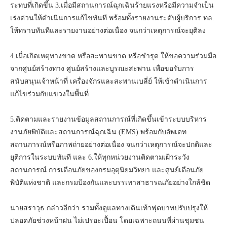
ระทบที่เกิดขึ้น 3.เมื่อมีสถานการณ์ฉุกเฉินร้ายแรงหรือมีความจำเป็น
เร่งด่วนให้ดำเนินการแก้ไขทันที พร้อมทั้งรายงานระดับผู้บริการ ทล.
ให้ทราบทันทีและรายงานอย่างต่อเนื่อง จนกว่าเหตุการณ์จะยุติลง
4.เมื่อเกิดเหตุทางขาด หรือสะพานขาด หรือชำรุด ให้ขอความร่วมมือ
จากศูนย์สร้างทาง ศูนย์สร้างและบูรณะสะพาน เพื่อขอรับการ
สนับสนุนเจ้าหน้าที่ เครื่องจักรและสะพานเบลี่ย์ ให้เข้าดำเนินการ
แก้ไขร่วมกับแขวงในพื้นที่
5.ติดตามและรายงานข้อมูลสถานการณ์ที่เกิดขึ้นเข้าระบบบริหาร
งานภัยพิบัติและสถานการณ์ฉุกเฉิน (EMS) พร้อมกับอัพเดท
สถานการณ์หรือภาพถ่ายอย่างต่อเนื่อง จนกว่าเหตุการณ์จะปกติและ
ยุติการในระบบทันที และ 6.ให้ทุกหน่วยงานติดตามเฝ้าระวัง
สถานการณ์ การเตือนภัยของกรมอุตุนิยมวิทยา และศูนย์เตือนภัย
พิบัติแห่งชาติ และกรมป้องกันและบรรเทาสาธารณภัยอย่างใกล้ชิด
นายสราวุธ กล่าวอีกว่า รวมทั้งดูแลทางเดินเท้าฟุตบาทปรับปรุงให้
ปลอดภัยช่วงหน้าฝน ไม่เปรอะเปื้อน โดยเฉพาะถนนที่ผ่านชุมชน