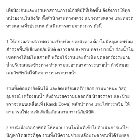
เพื่อป้องกันและบรรเทาสถานการณ์ภัยพิบัติที่เกิดขึ้น จึงสั่งการให้ทุก
หน่วยงานในสังกัด ทั้งสำนักงานทางหลวง แขวงทางหลวง และหมวด
ทางหลวงทั่วประเทศ ดำเนินการตามมาตรการ ดังนี้
1.ให้ตรวจสอบสภาพความเรียบร้อยของผิวทาง ต้องไม่มีหลุมบ่อพร้อม
สำรวจพื้นที่เสี่ยงต่อภัยพิบัติ ตรวจสอบสะพาน ท่อระบายน้ำ ร่องน้ำใน
เขตทางให้อยู่ในสภาพดี พร้อมใช้งานและดำเนินขุดลอกร่องระบาย
น้ำบริเวณสองข้างทาง ทำความสะอาดอาคารระบายน้ำ กำจัดขยะ
เศษวัชพืชไม่ให้กีดขวางทางระบายน้ำ
รวมทั้งตัดแต่งกิ่งต้นไม้ และจัดเตรียมเครื่องจักร ยานพาหนะ วัสดุ
อุปกรณ์ เครื่องสูบน้ำ สิ่งอำนวยความปลอดภัย ป้ายจราจร และป้าย
จราจรแบบเคลื่อนที่ (Knock Down) หลักนำทาง และไฟกระพริบ ให้
สามารถใช้งานทันทีเมื่อเกิดสถานการณ์ภัยพิบัติ
2.กรณีเมื่อเกิดภัยพิบัติ ให้หน่วยงานในพื้นที่เข้าไปดำเนินการแก้ไข
ปัญหาโดยเร็วที่สุด รวมทั้งให้ความช่วยเหลือประชาชนที่ได้รับผลก