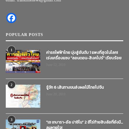
email: transtimenews@gmail.com
POPULAR POSTS
1
ค่ารถไฟฟ้าไทย มุ่งสู่อันดับ 1 แพงที่สุดในโลก!
เร่งเครื่องแซง “ลอนดอน-สิงคโปร์” เรียบร้อย
June 12, 2019
2
รู้จัก 6 เส้นทางขนส่งผลไม้ไทยไปจีน
June 20, 2019
3
“เช เกบารา-อัล ปาชิโน” 2 ฮีโร่ท้ายสิบล้อที่ยังมี…
ลมหายใจ!