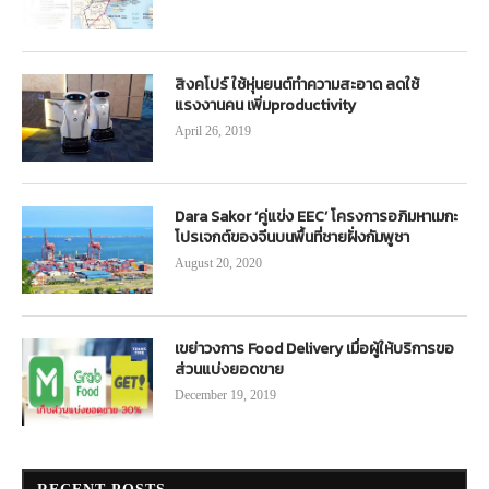
สิงคโปร์ ใช้หุ่นยนต์ทำความสะอาด ลดใช้
แรงงานคน เพิ่มproductivity
April 26, 2019
Dara Sakor ‘คู่แข่ง EEC’ โครงการอภิมหาเมกะ
โปรเจกต์ของจีนบนพื้นที่ชายฝั่งกัมพูชา
August 20, 2020
เขย่าวงการ Food Delivery เมื่อผู้ให้บริการขอ
ส่วนแบ่งยอดขาย
December 19, 2019