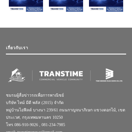
เกี่ยวกับเรา
ชมรมผู้สื่อข่าวรถเพื่อการพาณิชย์
บริษัท ไทม์ มีดี พลัส (2015) จำกัด
หมู่บ้านไอฟีลด์ บางนา 239/61 ถนนกาญจนาภิเษก แขวงดอกไม้, เขต
ประเวศ, กรุงเทพมหานคร 10250
โทร.086-910-9026 , 081-234-7985