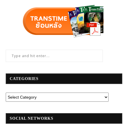
CATEGORIES
SOCIAL NETWORKS