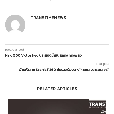
TRANSTIMENEWS
previous post
Hino 500 Victor Neo ประหยัดน้ำมัน แกร่ง ทรงพลัง
next post
อ้ายหัวลาก Scania P360 กับนวลน้องนาง“หางแสงเทรลเลอร์”
RELATED ARTICLES