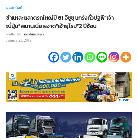
คอลัมนิสต์
ชำแหละตลาดรถใหญ่ปี 61 อีซูซุ แกร่งทั่วปฐพี“เจ้า
ญี่ปุ่น”สแกนเนีย ผงาด“เจ้ายุโรป”2 ปีซ้อน
written by
Transtimenews
January 23, 2019