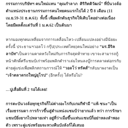
กรรมการบริษัทฯ คนใหม่แทน
“คุณกำลาภ ศิริกิตติวัฒน์”
ที่ปั่นวงล้อ
ตำแหน่งประธานกรรมการคนไทยคนแรกไปได้ 2 ปี 8 เดือน (11
เม.ย.59-31 ธ.ค.61) ทั้งนี้ เพื่อผลักดันธุรกิจให้เติบโตอย่างต่อเนื่อง
โดยมีผลตั้งแต่วันที่
1 ม.ค.62 เป็นต้นมา
หากมองทุกคมเหลี่ยมจากการเคลื่อนไหว-เปลี่ยนแปลงอย่างมีนัยยะ
ครั้งนี้ ประธานฯวอลโว่ กรุ๊ป(ประเทศไทย)คนใหม่อย่าง
“มร.อีริค
ลาบัท”
เป็นความคาดหวังใหม่กับภารกิจสุดท้าทาย เขาจะสามารถกู้
หน้าศักดิ์ศรีแชมป์เก่าพร้อมพลิกตำราเล่มไหนลงบู๊การตลาดต่อกรกับ
ค่ายคู่แข่งเพื่อพลิกสถานการณ์ให้
“วอลโว่ ทรัคส์”
กลับมาผงาดเป็น
“เจ้าตลาดรถใหญ่ยุโรป”
(อีกครั้ง) ได้หรือไม่?
…ปูเสื่อผืนที่ 2 รอได้เลย
!
การตะบันวงล้อทุกธุรกิจก็ไม่ต่างอะไรกับเกมกีฬามี
“แพ้-ชนะ”เป็น
เรื่องธรรมดา
การก้าวขึ้นสู่ตำแหน่งแชมป์ว่ายากแล้ว ทว่า การรักษา
แชมป์ยิ่งยากไปหลายเท่า อยู่ที่ว่าเมื่อขึ้นแท่นแชมป์ก็อย่าหลงลำพอง
ตัว เพราะคู่แข่งพร้อมจะทวงคืนบังลังก์ได้เสมอ