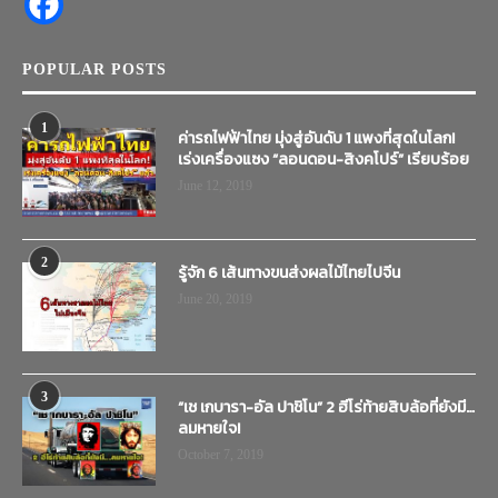
POPULAR POSTS
1
ค่ารถไฟฟ้าไทย มุ่งสู่อันดับ 1 แพงที่สุดในโลก!
เร่งเครื่องแซง “ลอนดอน-สิงคโปร์” เรียบร้อย
June 12, 2019
2
รู้จัก 6 เส้นทางขนส่งผลไม้ไทยไปจีน
June 20, 2019
3
“เช เกบารา-อัล ปาชิโน” 2 ฮีโร่ท้ายสิบล้อที่ยังมี…
ลมหายใจ!
October 7, 2019