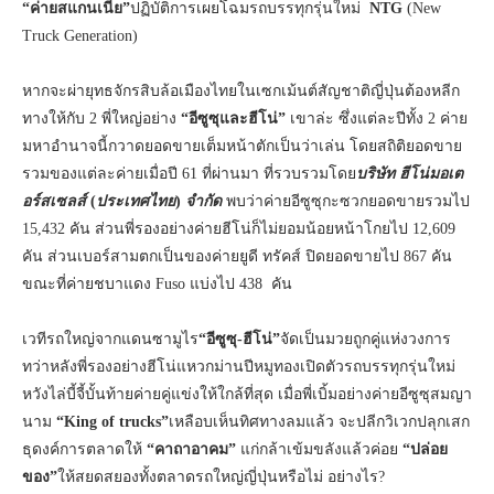
“ค่ายสแกนเนีย”
ปฏิบัติการเผยโฉมรถบรรทุกรุ่นใหม่
NTG
(New
Truck Generation)
หากจะผ่ายุทธจักรสิบล้อเมืองไทยในเซกเม้นต์สัญชาติญี่ปุ่นต้องหลีก
ทางให้กับ 2 พี่ใหญ่อย่าง
“อีซูซุและฮีโน่”
เขาล่ะ ซึ่งแต่ละปีทั้ง 2 ค่าย
มหาอำนาจนี้กวาดยอดขายเต็มหน้าตักเป็นว่าเล่น โดยสถิติยอดขาย
รวมของแต่ละค่ายเมื่อปี 61 ที่ผ่านมา ที่รวบรวมโดย
บริษัท ฮีโน่มอเต
อร์สเซลส์
(
ประเทศไทย
)
จำกัด
พบว่าค่ายอีซูซุกะซวกยอดขายรวมไป
15,432 คัน ส่วนพี่รองอย่างค่ายฮีโน่ก็ไม่ยอมน้อยหน้าโกยไป 12,609
คัน ส่วนเบอร์สามตกเป็นของค่ายยูดี ทรัคส์ ปิดยอดขายไป 867 คัน
ขณะที่ค่ายชบาแดง Fuso แบ่งไป 438 คัน
เวทีรถใหญ่จากแดนซามูไร
“อีซูซุ-ฮีโน่”
จัดเป็นมวยถูกคู่แห่งวงการ
ทว่าหลังพี่รองอย่างฮีโน่แหวกม่านปีหมูทองเปิดตัวรถบรรทุกรุ่นใหม่
หวังไล่บี้จี้บั้นท้ายค่ายคู่แข่งให้ใกล้ที่สุด เมื่อพี่เบิ้มอย่างค่ายอีซูซุสมญา
นาม
“King of trucks”
เหลือบเห็นทิศทางลมแล้ว จะปลีกวิเวกปลุกเสก
ธุดงค์การตลาดให้
“คาถาอาคม”
แก่กล้าเข้มขลังแล้วค่อย
“ปล่อย
ของ”
ให้สยดสยองทั้งตลาดรถใหญ่ญี่ปุ่นหรือไม่ อย่างไร?