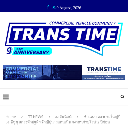
9 August, 2026
Home
TT NEWS
คอลัมนิสต์
ชำแหละตลาดรถใหญ่ปี
61 อีซูซุ แกร่งทั่วปฐพี“เจ้าญี่ปุ่น”สแกนเนีย ผงาด“เจ้ายุโรป”2 ปีซ้อน