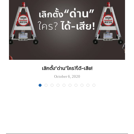
้
เลิกตั้ง“ด่าน”ใคร?ได้-เสีย!
October 6, 2020