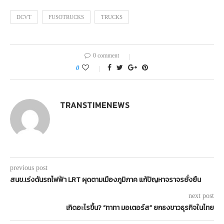
DCVT
FUSOTRUCKS
TRUCKS
0 comment
0
TRANSTIMENEWS
previous post
สนข.เร่งดันรถไฟฟ้า LRT ผุดตามเมืองภูมิภาค แก้ปัญหาจราจรยั่งยืน
next post
เกิดอะไรขึ้น? “ทาทา มอเตอร์ส” ยกธงขาวธุรกิจในไทย