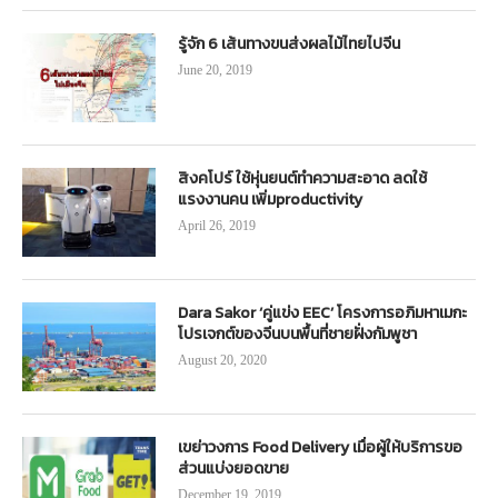
รู้จัก 6 เส้นทางขนส่งผลไม้ไทยไปจีน
June 20, 2019
สิงคโปร์ ใช้หุ่นยนต์ทำความสะอาด ลดใช้
แรงงานคน เพิ่มproductivity
April 26, 2019
Dara Sakor ‘คู่แข่ง EEC’ โครงการอภิมหาเมกะ
โปรเจกต์ของจีนบนพื้นที่ชายฝั่งกัมพูชา
August 20, 2020
เขย่าวงการ Food Delivery เมื่อผู้ให้บริการขอ
ส่วนแบ่งยอดขาย
December 19, 2019