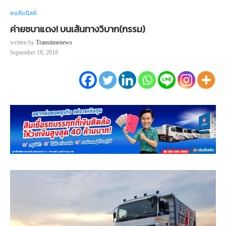
คอลัมนิสต์
ค่ายชบาแดง! บนเส้นทางวิบาก(กรรม)
written by
Transtimenews
September 18, 2018