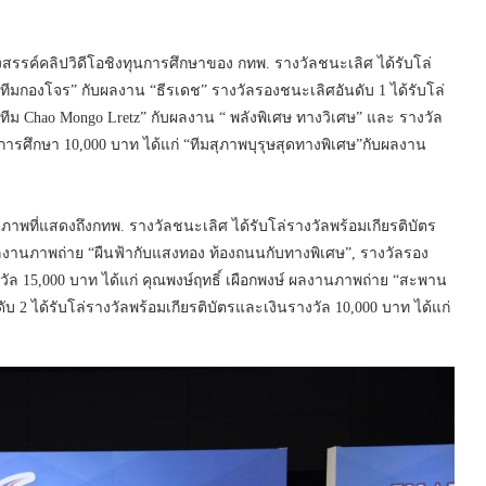
สรรค์คลิปวิดีโอชิงทุนการศึกษาของ กทพ. รางวัลชนะเลิศ ได้รับโล่
“ทีมกองโจร” กับผลงาน “ธีรเดช” รางวัลรองชนะเลิศอันดับ 1 ได้รับโล่
“ทีม Chao Mongo Lretz” กับผลงาน “ พลังพิเศษ ทางวิเศษ” และ รางวัล
การศึกษา 10,000 บาท ได้แก่ “ทีมสุภาพบุรุษสุดทางพิเศษ”กับผลงาน
ภาพที่แสดงถึงกทพ. รางวัลชนะเลิศ ได้รับโล่รางวัลพร้อมเกียรติบัตร
บผลงานภาพถ่าย “ผืนฟ้ากับแสงทอง ท้องถนนกับทางพิเศษ”, รางวัลรอง
งวัล 15,000 บาท ได้แก่ คุณพงษ์ฤทธิ์ เผือกพงษ์ ผลงานภาพถ่าย “สะพาน
2 ได้รับโล่รางวัลพร้อมเกียรติบัตรและเงินรางวัล 10,000 บาท ได้แก่