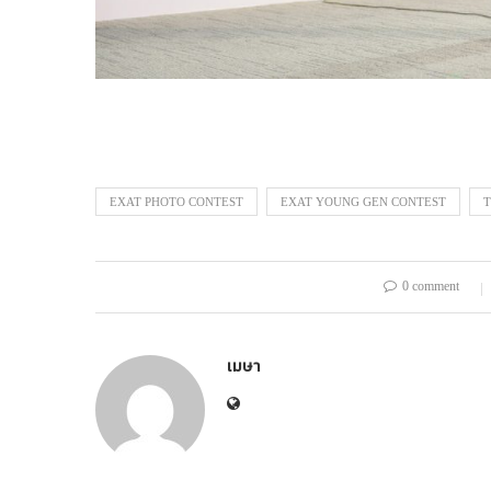
EXAT PHOTO CONTEST
EXAT YOUNG GEN CONTEST
0 comment
เมษา