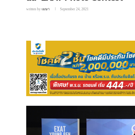
written by
เมษา
September 24, 2021