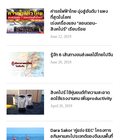
ค่ารถไฟฟ้าไทย มุ่งสู่อันดับ 1 แพง
ที่สุดในโลก!
เร่งเครื่องแซง “ลอนดอน-
สิงคโปร์” เรียบร้อย
June 12, 2019
รู้จัก 6 เส้นทางขนส่งผลไม้ไทยไปจีน
June 20, 2019
สิงคโปร์ ใช้หุ่นยนต์ทำความสะอาด
ลดใช้แรงงานคน เพิ่มproductivity
April 26, 2019
Dara Sakor ‘คู่แข่ง EEC’ โครงการ
อภิมหาเมกะโปรเจกต์ของจีนบนพื้นที่