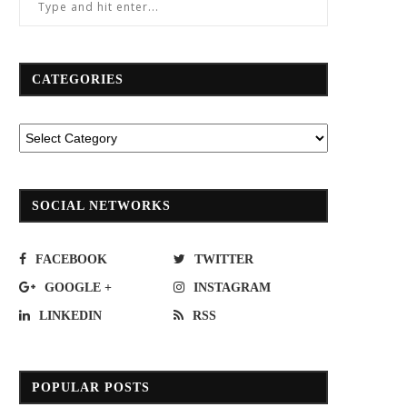
CATEGORIES
SOCIAL NETWORKS
FACEBOOK
TWITTER
GOOGLE +
INSTAGRAM
LINKEDIN
RSS
POPULAR POSTS