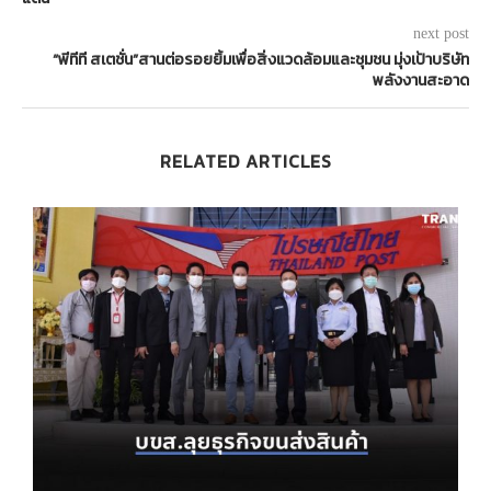
next post
“พีทีที สเตชั่น”สานต่อรอยยิ้มเพื่อสิ่งแวดล้อมและชุมชน มุ่งเป้าบริษัท
พลังงานสะอาด
RELATED ARTICLES