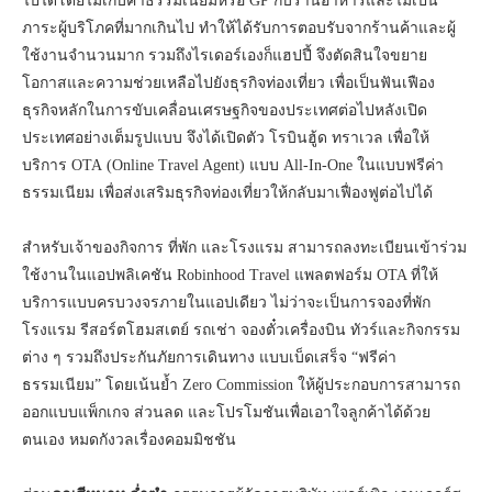
ไปได้โดยไม่เก็บค่าธรรมเนียมหรือ GP กับร้านอาหารและไม่เป็น
ภาระผู้บริโภคที่มากเกินไป ทำให้ได้รับการตอบรับจากร้านค้าและผู้
ใช้งานจำนวนมาก รวมถึงไรเดอร์เองก็แฮปปี้ จึงตัดสินใจขยาย
โอกาสและความช่วยเหลือไปยังธุรกิจท่องเที่ยว เพื่อเป็นฟันเฟือง
ธุรกิจหลักในการขับเคลื่อนเศรษฐกิจของประเทศต่อไปหลังเปิด
ประเทศอย่างเต็มรูปแบบ จึงได้เปิดตัว โรบินฮู้ด ทราเวล เพื่อให้
บริการ OTA (Online Travel Agent) แบบ All-In-One ในแบบฟรีค่า
ธรรมเนียม เพื่อส่งเสริมธุรกิจท่องเที่ยวให้กลับมาเฟื่องฟูต่อไปได้
สำหรับเจ้าของกิจการ ที่พัก และโรงแรม สามารถลงทะเบียนเข้าร่วม
ใช้งานในแอปพลิเคชัน Robinhood Travel แพลตฟอร์ม OTA ที่ให้
บริการแบบครบวงจรภายในแอปเดียว ไม่ว่าจะเป็นการจองที่พัก
โรงแรม รีสอร์ตโฮมสเตย์ รถเช่า จองตั๋วเครื่องบิน ทัวร์และกิจกรรม
ต่าง ๆ รวมถึงประกันภัยการเดินทาง แบบเบ็ดเสร็จ “ฟรีค่า
ธรรมเนียม” โดยเน้นย้ำ Zero Commission ให้ผู้ประกอบการสามารถ
ออกแบบแพ็กเกจ ส่วนลด และโปรโมชันเพื่อเอาใจลูกค้าได้ด้วย
ตนเอง หมดกังวลเรื่องคอมมิชชัน