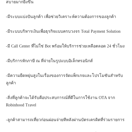
สบายมากยิ่งขึ้น
-มีระบบแบ่งปันลูกค้า เพื่อช่วยวิเคราะห์ความต้องการของลูกค้า
-มีระบบบริหารเงินเพื่อธุรกิจแบบครบวงจร Total Payment Solution
-มี Call Center ที่ไม่ใช่ Bot พร้อมให้บริการช่วยเหลือตลอด 24 ชั่วโมง
-มีบริการหักภาษี ณ ที่จ่ายในรูปแบบอิเล็กทรอนิกส์
-มีความยืดหยุ่นสูงในเรื่องของการจัดแพ็กเกจและโปรโมชันสำหรับ
ลูกค้า
-สิ่งที่ลูกค้าจะได้รับคือประสบการณ์ที่ดีในการใช้งาน OTA จาก
Robinhood Travel
-ลูกค้าสามารถเที่ยวก่อนผ่อนจ่ายทีหลังผ่านบัตรเครดิตที่ร่วมรายการ