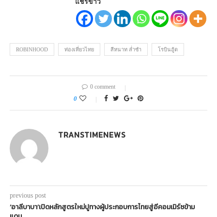
แชร์ข่าว
ROBINHOOD
ท่องเที่ยวไทย
สีหนาท ล่ำซำ
โรบินฮู้ด
0 comment
0
TRANSTIMENEWS
previous post
‘อาลีบาบา’เปิดหลักสูตรใหม่ปูทางผู้ประกอบการไทยสู่อีคอมเมิร์ซข้าม
แดน