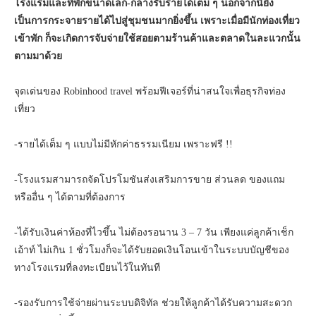
โรงแรมและที่พักขนาดเล็ก-กลางรับรายได้เต็ม ๆ นอกจากนี้ยัง
เป็นการกระจายรายได้ไปสู่ชุมชนมากยิ่งขึ้น เพราะเมื่อมีนักท่องเที่ยว
เข้าพัก ก็จะเกิดการจับจ่ายใช้สอยตามร้านค้าและตลาดในละแวกนั้น
ตามมาด้วย
จุดเด่นของ Robinhood travel พร้อมฟีเจอร์ที่น่าสนใจเพื่อธุรกิจท่อง
เที่ยว
-รายได้เต็ม ๆ แบบไม่มีหักค่าธรรมเนียม เพราะฟรี !!
-โรงแรมสามารถจัดโปรโมชันส่งเสริมการขาย ส่วนลด ของแถม
หรืออื่น ๆ ได้ตามที่ต้องการ
-ได้รับเงินค่าห้องที่ไวขึ้น ไม่ต้องรอนาน 3 – 7 วัน เพียงแค่ลูกค้าเช็ก
เอ้าท์ ไม่เกิน 1 ชั่วโมงก็จะได้รับยอดเงินโอนเข้าในระบบบัญชีของ
ทางโรงแรมที่ลงทะเบียนไว้ในทันที
-รองรับการใช้จ่ายผ่านระบบดิจิทัล ช่วยให้ลูกค้าได้รับความสะดวก