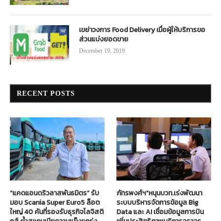
เขย่าวงการ Food Delivery เมื่อผู้ให้บริการขอ
ส่วนแบ่งยอดขาย
December 19, 2019
RECENT POSTS
“แคดแอนดริวลาสพันธมิตร” รับ
ภัทรพงศ์ฯ”หนุนบวท.เร่งพัฒนา
มอบ Scania Super Euro5 ล็อต
ระบบบริหารจัดการข้อมูล Big
ใหญ่ 40 คันที่รองรับธุรกิจโลจิสติ
Data และ AI เชื่อมข้อมูลการบิน