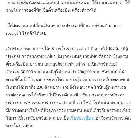
-สามารถสะสมคะแนนและนำคะแนนสะสมมาใช้เป็นส่วนลด ค่าใช้
จ่ายในการจองที่พัก ซื้อตั๋วเครื่องบิน หรือเช่ารถได้
-ให้อัตราแลกเปลี่ยนเงินตราต่างประเทศที่ดีกว่า พร้อมกับออก e-
receipt ให้ลูกค้าได้เลย
สำหรับเป้าหมายการให้บริการในระยะเวลา 1 ปี จากนี้ไปคือต้องมีผู้
ประกอบการธุรกิจท่องเที่ยว ไม่ว่าจะเป็นธุรกิจที่พัก รีสอร์ต โรงแรม
ตั๋วเครื่องบิน ประกัน และธุรกิจรถเช่า เข้าร่วมเป็นพาร์ทเนอร์
จำนวน 30,000 ราย และมีผู้ใช้งานกว่า 200,000 ราย ซึ่งหากทำได้
ตามที่ตั้งเป้าไว้จะช่วยลดค่าใช้จ่ายของผู้ประกอบการหรือลดค่าคอม
มิชชันได้มากถึง 200 ล้านบาท รวมถึงในอนาคต โรบินฮู้ด ทราเวล
จะต่อยอดการให้บริการไปในระดับเอเชีย พัฒนาระบบการสำรอง
บริการ การชำระค่าบริการ นอกจากนี้ เว็บไซต์ โรบินฮู้ด ทราเวล จะ
มีการพัฒนาเว็บไซต์ด้วยการรวบรวมคอนเทนต์เกี่ยวกับการท่องเที่ยว
ให้มากขึ้น เตรียมพร้อมสวมบทเป็น
เว็บท่องเที่ยว
เอาใจคนรักการเดิน
ทางโดยเฉพาะ