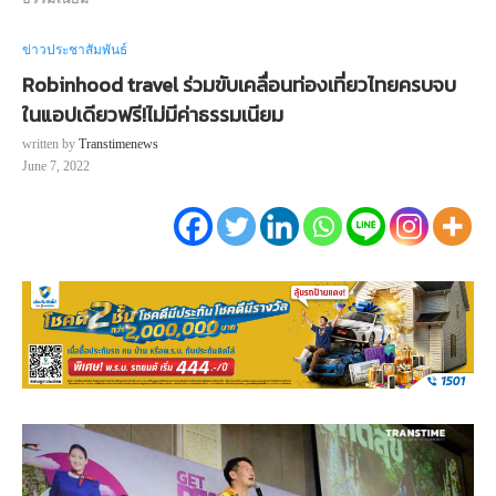
ข่าวประชาสัมพันธ์
Robinhood travel ร่วมขับเคลื่อนท่องเที่ยวไทยครบจบ
ในแอปเดียวฟรี!ไม่มีค่าธรรมเนียม
written by
Transtimenews
June 7, 2022