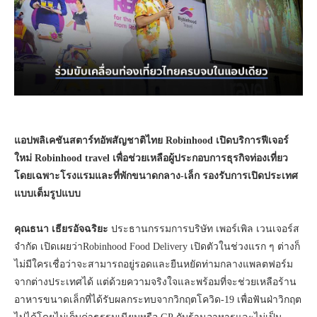
แอปพลิเคชันสตาร์ทอัพสัญชาติไทย
Robinhood เปิดบริการฟีเจอร์
ใหม่ Robinhood travel เพื่อช่วยเหลือผู้ประกอบการธุรกิจท่องเที่ยว
โดยเฉพาะโรงแรมและที่พักขนาดกลาง-เล็ก รองรับการเปิดประเทศ
แบบเต็มรูปแบบ
คุณธนา เธียรอัจฉริยะ
ประธานกรรมการบริษัท เพอร์เพิล เวนเจอร์ส
จำกัด เปิดเผยว่าRobinhood Food Delivery เปิดตัวในช่วงแรก ๆ ต่างก็
ไม่มีใครเชื่อว่าจะสามารถอยู่รอดและยืนหยัดท่ามกลางแพลตฟอร์ม
จากต่างประเทศได้ แต่ด้วยความจริงใจและพร้อมที่จะช่วยเหลือร้าน
อาหารขนาดเล็กที่ได้รับผลกระทบจากวิกฤตโควิด-19 เพื่อฟันฝ่าวิกฤต