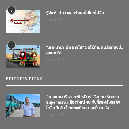
2
รู้จัก 6 เส้นทางขนส่งผลไม้ไทยไปจีน
June 20, 2019
3
“เช เกบารา-อัล ปาชิโน” 2 ฮีโร่ท้ายสิบล้อที่ยังมี…
ลมหายใจ!
October 7, 2019
EDITOR’S PICKS
“แคดแอนดริวลาสพันธมิตร” รับมอบ Scania
Super Euro5 ล็อตใหญ่ 40 คันที่รองรับธุรกิจ
โลจิสติกส์ ย้ำสแกนเนียความแข็งแกร่ง
August 4, 2026