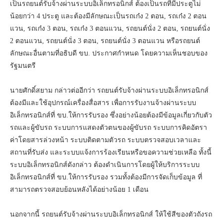
เป็นรถยนต์รับจ้างผ่านระบบอิเล็กทรอนิกส์ ต้องเป็นรถที่มีประตูไม่
น้อยกว่า 4 ประตู และต้องมีลักษณะเป็นรถเก๋ง 2 ตอน, รถเก๋ง 2 ตอน
แวน, รถเก๋ง 3 ตอน, รถเก๋ง 3 ตอนแวน, รถยนต์นั่ง 2 ตอน, รถยนต์นั่ง
2 ตอนแวน, รถยนต์นั่ง 3 ตอน, รถยนต์นั่ง 3 ตอนแวน หรือรถยนต์
ลักษณะอื่นตามที่อธิบดี ขบ. ประกาศกําหนด โดยความเห็นชอบของ
รัฐมนตรี
นายศักดิ์สยาม กล่าวต่ออีกว่า รถยนต์รับจ้างผ่านระบบอิเล็กทรอนิกส์
ต้องมีและใช้อุปกรณ์เครื่องสื่อสาร เพื่อการรับงานจ้างผ่านระบบ
อิเล็กทรอนิกส์ที่ ขบ.ให้การรับรอง ซึ่งอย่างน้อยต้องมีข้อมูลเกี่ยวกับตัว
รถและผู้ขับรถ ระบบการแสดงตัวตนของผู้ขับรถ ระบบการคิดอัตรา
ค่าโดยสารล่วงหน้า ระบบติดตามตัวรถ ระบบตรวจสอบเวลาและ
สถานที่รับส่ง และระบบแจ้งการร้องเรียนหรือขอความช่วยเหลือ ทั้งนี้
ระบบอิเล็กทรอนิกส์ดังกล่าว ต้องดําเนินการโดยผู้ให้บริการระบบ
อิเล็กทรอนิกส์ที่ ขบ.ให้การรับรอง รวมทั้งต้องมีการจัดเก็บข้อมูล ที่
สามารถตรวจสอบย้อนหลังได้อย่างน้อย 1 เดือน
นอกจากนี้ รถยนต์รับจ้างผ่านระบบอิเล็กทรอนิกส์ ให้ใช้สีของตัวถังรถ