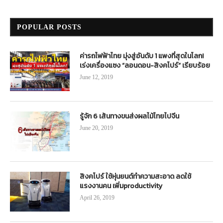
POPULAR POSTS
ค่ารถไฟฟ้าไทย มุ่งสู่อันดับ 1 แพงที่สุดในโลก!
เร่งเครื่องแซง “ลอนดอน-สิงคโปร์” เรียบร้อย
June 12, 2019
รู้จัก 6 เส้นทางขนส่งผลไม้ไทยไปจีน
June 20, 2019
สิงคโปร์ ใช้หุ่นยนต์ทำความสะอาด ลดใช้
แรงงานคน เพิ่มproductivity
April 26, 2019