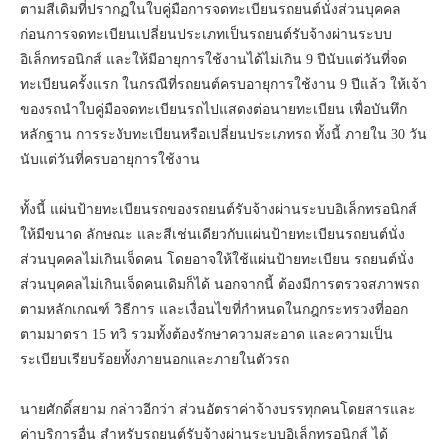
ตามสีเดิมที่ปรากฏในใบคู่มือการจดทะเบียนรถยนต์นั่งส่วนบุคคล
ก่อนการจดทะเบียนเปลี่ยนประเภทเป็นรถยนต์รับจ้างผ่านระบบ
อิเล็กทรอนิกส์ และให้มีอายุการใช้งานได้ไม่เกิน 9 ปีนับแต่วันที่จด
ทะเบียนครั้งแรก ในกรณีที่รถยนต์ครบอายุการใช้งาน 9 ปีแล้ว ให้เจ้า
ของรถนําใบคู่มือจดทะเบียนรถไปแสดงต่อนายทะเบียน เพื่อบันทึก
หลักฐาน การระงับทะเบียนหรือเปลี่ยนประเภทรถ ทั้งนี้ ภายใน 30 วัน
นับแต่วันที่ครบอายุการใช้งาน
ทั้งนี้ แผ่นป้ายทะเบียนรถของรถยนต์รับจ้างผ่านระบบอิเล็กทรอนิกส์
ให้มีขนาด ลักษณะ และสีเช่นเดียวกับแผ่นป้ายทะเบียนรถยนต์นั่ง
ส่วนบุคคลไม่เกินเจ็ดคน โดยอาจให้ใช้แผ่นป้ายทะเบียน รถยนต์นั่ง
ส่วนบุคคลไม่เกินเจ็ดคนเดิมก็ได้ นอกจากนี้ ต้องมีการตรวจสภาพรถ
ตามหลักเกณฑ์ วิธีการ และเงื่อนไขที่กําหนดในกฎกระทรวงที่ออก
ตามมาตรา 15 ทวิ รวมทั้งต้องรักษาความสะอาด และความเป็น
ระเบียบเรียบร้อยทั้งภายนอกและภายในตัวรถ
นายศักดิ์สยาม กล่าวอีกว่า ส่วนอัตราค่าจ้างบรรทุกคนโดยสารและ
ค่าบริการอื่น สําหรับรถยนต์รับจ้างผ่านระบบอิเล็กทรอนิกส์ ได้