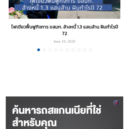
ไฟเขียวฟื้นฟูกิจการ ขสมก. ล้างหนี้ 1.3 แสนล้าน ฝันกำไรปี
72
June 10, 2020