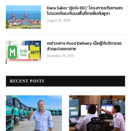
Dara Sakor ‘คู่แข่ง EEC’ โครงการอภิมหาเมกะ
โปรเจกต์ของจีนบนพื้นที่ชายฝั่งกัมพูชา
August 20, 2020
เขย่าวงการ Food Delivery เมื่อผู้ให้บริการขอ
ส่วนแบ่งยอดขาย
December 19, 2019
RECENT POSTS