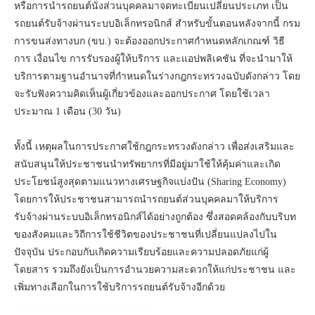
หรือการนํารถยนต์นั่งส่วนบุคคลมาจดทะเบียนเปลี่ยนประเภท เป็น
รถยนต์รับจ้างผ่านระบบอิเล็กทรอนิกส์ สำหรับขั้นตอนหลังจากนี้ กรม
การขนส่งทางบก (ขบ.) จะต้องออกประกาศกําหนดหลักเกณฑ์ วิธี
การ เงื่อนไข การรับรองผู้ให้บริการ และแอปพลิเคชัน ที่จะนํามาให้
บริการตามฐานอํานาจที่กําหนดในร่างกฎกระทรวงฉบับดังกล่าว โดย
จะรับฟังความคิดเห็นผู้เกี่ยวข้องและออกประกาศ โดยใช้เวลา
ประมาณ 1 เดือน (30 วัน)
ทั้งนี้ เหตุผลในการประกาศใช้กฎกระทรวงดังกล่าว เพื่อส่งเสริมและ
สนับสนุนให้ประชาชนนำทรัพยากรที่มีอยู่มาใช้ให้คุ้มค่าและเกิด
ประโยชน์สูงสุดตามแนวทางเศรษฐกิจแบ่งปัน (Sharing Economy)
โดยการให้ประชาชนสามารถนำรถยนต์ส่วนบุคคลมาให้บริการ
รับจ้างผ่านระบบอิเล็กทรอนิกส์ได้อย่างถูกต้อง ซึ่งสอดคล้องกับบริบท
ของสังคมและวิถีการใช้ชีวิตของประชาชนที่เปลี่ยนแปลงไปใน
ปัจจุบัน ประกอบกับเกิดความเรียบร้อยและความปลอดภัยแก่ผู้
โดยสาร รวมถึงยังเป็นการอำนวยความสะดวกให้แก่ประชาชน และ
เพิ่มทางเลือกในการใช้บริการรถยนต์รับจ้างอีกด้วย