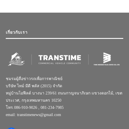
เกี่ยวกับเรา
ชมรมผู้สื่อข่าวรถเพื่อการพาณิชย์
บริษัท ไทม์ มีดี พลัส (2015) จำกัด
หมู่บ้านไอฟีลด์ บางนา 239/61 ถนนกาญจนาภิเษก แขวงดอกไม้, เขต
ประเวศ, กรุงเทพมหานคร 10250
โทร.086-910-9026 , 081-234-7985
email: transtimenews@gmail.com