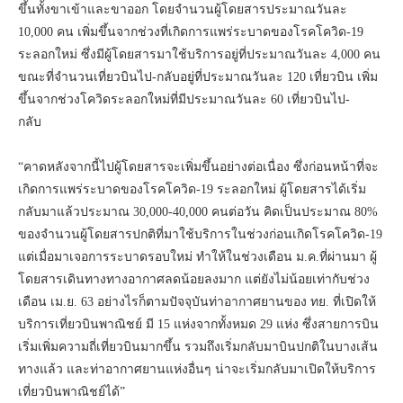
ขึ้นทั้งขาเข้าและขาออก โดยจำนวนผู้โดยสารประมาณวันละ
10,000 คน เพิ่มขึ้นจากช่วงที่เกิดการแพร่ระบาดของโรคโควิด-19
ระลอกใหม่ ซึ่งมีผู้โดยสารมาใช้บริการอยู่ที่ประมาณวันละ 4,000 คน
ขณะที่จำนวนเที่ยวบินไป-กลับอยู่ที่ประมาณวันละ 120 เที่ยวบิน เพิ่ม
ขึ้นจากช่วงโควิดระลอกใหม่ที่มีประมาณวันละ 60 เที่ยวบินไป-
กลับ
“คาดหลังจากนี้ไปผู้โดยสารจะเพิ่มขึ้นอย่างต่อเนื่อง ซึ่งก่อนหน้าที่จะ
เกิดการแพร่ระบาดของโรคโควิด-19 ระลอกใหม่ ผู้โดยสารได้เริ่ม
กลับมาแล้วประมาณ 30,000-40,000 คนต่อวัน คิดเป็นประมาณ 80%
ของจำนวนผู้โดยสารปกติที่มาใช้บริการในช่วงก่อนเกิดโรคโควิด-19
แต่เมื่อมาเจอการระบาดรอบใหม่ ทำให้ในช่วงเดือน ม.ค.ที่ผ่านมา ผู้
โดยสารเดินทางทางอากาศลดน้อยลงมาก แต่ยังไม่น้อยเท่ากับช่วง
เดือน เม.ย. 63 อย่างไรก็ตามปัจจุบันท่าอากาศยานของ ทย. ที่เปิดให้
บริการเที่ยวบินพาณิชย์ มี 15 แห่งจากทั้งหมด 29 แห่ง ซึ่งสายการบิน
เริ่มเพิ่มความถี่เที่ยวบินมากขึ้น รวมถึงเริ่มกลับมาบินปกติในบางเส้น
ทางแล้ว และท่าอากาศยานแห่งอื่นๆ น่าจะเริ่มกลับมาเปิดให้บริการ
เที่ยวบินพาณิชย์ได้”