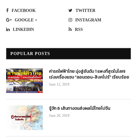
FACEBOOK
TWITTER
GOOGLE +
INSTAGRAM
LINKEDIN
RSS
POPULAR POSTS
ค่ารถไฟฟ้าไทย มุ่งสู่อันดับ 1 แพงที่สุดในโลก!
เร่งเครื่องแซง “ลอนดอน-สิงคโปร์” เรียบร้อย
June 12, 2019
รู้จัก 6 เส้นทางขนส่งผลไม้ไทยไปจีน
June 20, 2019