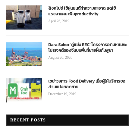
สิงคโปร์ ใช้หุ่นยนต์ทำความสะอาด ลดใช้
แรงงานคน เพิ่มproductivity
April 26, 2019
Dara Sakor ‘คู่แข่ง EEC’ โครงการอภิมหาเมกะ
โปรเจกต์ของจีนบนพื้นที่ชายฝั่งกัมพูชา
August 20, 2020
เขย่าวงการ Food Delivery เมื่อผู้ให้บริการขอ
ส่วนแบ่งยอดขาย
December 19, 2019
RECENT POSTS