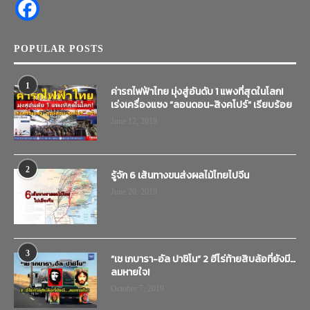
POPULAR POSTS
1
ค่ารถไฟฟ้าไทย มุ่งสู่อันดับ 1 แพงที่สุดในโลก!
เร่งเครื่องแซง “ลอนดอน-สิงคโปร์” เรียบร้อย
June 12, 2019
2
รู้จัก 6 เส้นทางขนส่งผลไม้ไทยไปจีน
June 20, 2019
3
“เช เกบารา-อัล ปาชิโน” 2 ฮีโร่ท้ายสิบล้อที่ยังมี…
ลมหายใจ!
October 7, 2019