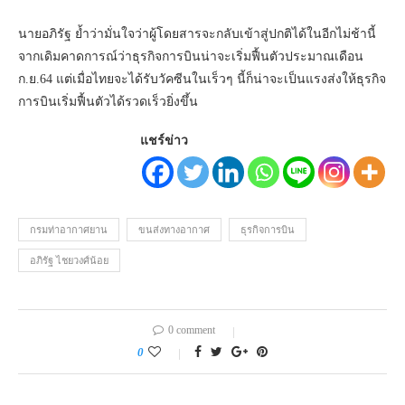
นายอภิรัฐ ย้ำว่ามั่นใจว่าผู้โดยสารจะกลับเข้าสู่ปกติได้ในอีกไม่ช้านี้
จากเดิมคาดการณ์ว่าธุรกิจการบินน่าจะเริ่มฟื้นตัวประมาณเดือน
ก.ย.64 แต่เมื่อไทยจะได้รับวัคซีนในเร็วๆ นี้ก็น่าจะเป็นแรงส่งให้ธุรกิจ
การบินเริ่มฟื้นตัวได้รวดเร็วยิ่งขึ้น
แชร์ข่าว
กรมท่าอากาศยาน
ขนส่งทางอากาศ
ธุรกิจการบิน
อภิรัฐ ไชยวงศ์น้อย
0 comment
0