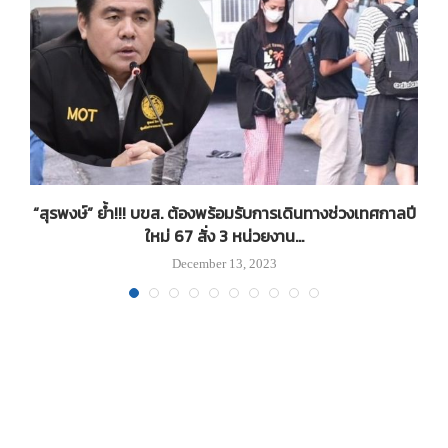
“สุรพงษ์” ย้ำ!!! บขส. ต้องพร้อมรับการเดินทางช่วงเทศกาลปี
ใหม่ 67 สั่ง 3 หน่วยงาน...
December 13, 2023