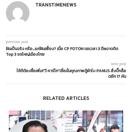
TRANSTIMENEWS
previous post
ฝันเป็นจริง หรือ…แค่ฝันเฟื่อง? เมื่อ CP FOTON ขอเวลา 3 ปีผงาดติด
Top 3 รถใหญ่เมืองไทย
next post
ใช้ดีต้องซื้อเพิ่ม!“วี คาร์โก”เชื่อมั่นคุณภาพตู้ผ้าใบ PANUS สั่งบิ๊กล็อ
ตอีก 17 คัน
RELATED ARTICLES