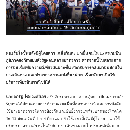
ทย.เริ่มใจชื้นหลังมีผู้โดยสาร เฉลี่ยวันละ 1 หมื่นคนใน 15 สนามบิน
ภูมิภาคสังกัดทย.หลังรัฐผ่อนคลายมาตรการ คาดจากนี้ไปหลายสาย
การบินเริ่มเพิ่มความถี่เที่ยวบินมากขึ้น สอดรับการกลับมาบินปกติใน
บางเส้นทาง และท่าอากาศยานแห่งอื่นๆน่าจะเริ่มกลับมาเปิดให้
บริการเที่ยวบินพาณิชย์ได้
นายอภิรัฐ ไชยวงศ์น้อย
อธิบดีกรมท่าอากาศยาน(ทย.) เปิดเผยว่าหลัง
รัฐบาลได้ผ่อนคลายการกำหนดเขตพื้นที่สถานการณ์ และการบังคับ
ใช้บางมาตรการในการป้องกันและยับยั้งการแพร่ระบาดของโรคโค
วิด-19 ตั้งแต่วันที่ 1 ก.พ.ที่ผ่านมา ทำให้เวลานี้เริ่มมีผู้โดยสารมาใช้
บริการท่าอากาศยานในสังกัด ทย. เดินทางภายในประเทศเพิ่มมาก