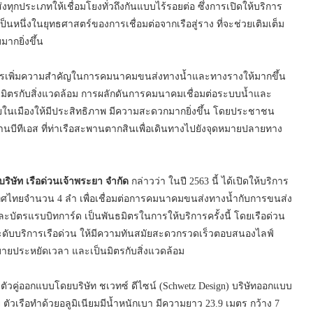
ทุกประเภทให้เชื่อมโยงทั่วถึงกันแบบไร้รอยต่อ ซึ่งการเปิดให้บริการ
เป็นหนึ่งในยุทธศาสตร์ของการเชื่อมต่อจากเรือสู่ราง ที่จะช่วยเติมเต็ม
กยิ่งขึ้น
ารเพิ่มความสำคัญในการคมนาคมขนส่งทางน้ำและทางรางให้มากขึ้น
ป็นมิตรกับสิ่งแวดล้อม การผลักดันการคมนาคมเชื่อมต่อระบบน้ำและ
ในเมืองให้มีประสิทธิภาพ มีความสะดวกมากยิ่งขึ้น โดยประชาชน
่านบีทีเอส ที่ท่าเรือสะพานตากสินเพื่อเดินทางไปยังจุดหมายปลายทาง
ษัท เรือด่วนเจ้าพระยา จำกัด
กล่าวว่า ในปี 2563 นี้ ได้เปิดให้บริการ
เทศไทยจำนวน 4 ลำ เพื่อเชื่อมต่อการคมนาคมขนส่งทางน้ำกับการขนส่ง
และบัตรแรบบิทการ์ด เป็นพันธมิตรในการให้บริการครั้งนี้ โดยเรือด่วน
ยกระดับบริการเรือด่วน ให้มีความทันสมัยสะดวกรวดเร็วตอบสนองไลฟ์
บายประหยัดเวลา และเป็นมิตรกับสิ่งแวดล้อม
ำตัวคู่ออกแบบโดยบริษัท ชเวทซ์ ดีไซน์ (Schwetz Design) บริษัทออกแบบ
เรือทำด้วยอลูมิเนียมมีน้ำหนักเบา มีความยาว 23.9 เมตร กว้าง 7