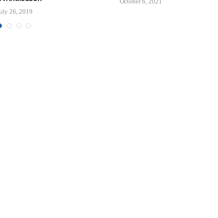
October 6, 2021
uly 26, 2019