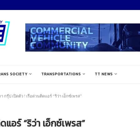
RANS SOCIETY
TRANSPORTATIONS
TT NEWS
รา กรุ๊ป เปิดตัว ! เรือด่วนติดแอร์ “ริว่า เอ็กซ์เพรส”
ิดแอร์ “ริว่า เอ็กซ์เพรส”