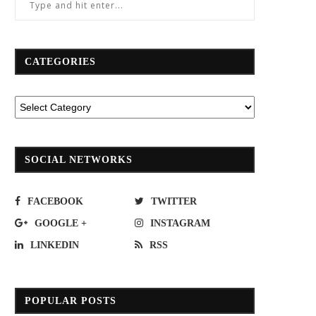
CATEGORIES
SOCIAL NETWORKS
FACEBOOK
TWITTER
GOOGLE +
INSTAGRAM
LINKEDIN
RSS
POPULAR POSTS