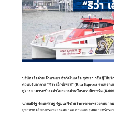
บริษัท เรือด่วนเจ้าพระยา จำกัดในเครือ สุภัทรา กรุ๊ป ผู้ให้
ด่วนปรับอากาศ “ริว่า เอ็กซ์เพรส” (Riva Express)
รายแรกบน
สู่ราง สามารถชำระค่าโดยสารผ่านบัตรแรบบิทการ์ด (Rabb
นายอธิรัฐ รัตนเศรษฐ รัฐมนตรีช่วยว่าการกระทรวงคมนาคม
ยุทธศาสตร์ของกระทรวงคมนาคม ตามแผนยุทธศาสตร์กระทรว