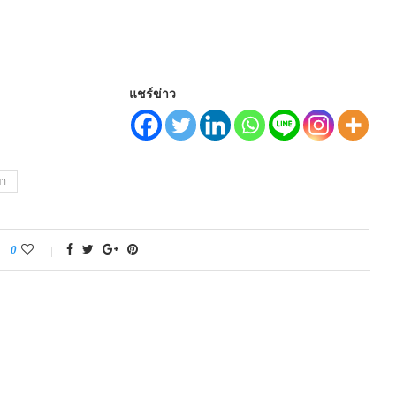
แชร์ข่าว
ยา
0