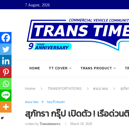
7 August, 2026
HOME
TT COVER
TRANS PRODUCT
T
Home
TRANSPORTATIONS
คมนาคม
สุภัท
คมนาคม
รอบรั้วขนส่ง
สุภัทรา กรุ๊ป เปิดตัว ! เรือด่วนต
written by
Transtimenews
March 18, 2020