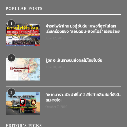
POPULAR POSTS
1
ค่ารถไฟฟ้าไทย มุ่งสู่อันดับ 1 แพงที่สุดในโลก!
เร่งเครื่องแซง “ลอนดอน-สิงคโปร์” เรียบร้อย
June 12, 2019
2
รู้จัก 6 เส้นทางขนส่งผลไม้ไทยไปจีน
June 20, 2019
3
“เช เกบารา-อัล ปาชิโน” 2 ฮีโร่ท้ายสิบล้อที่ยังมี…
ลมหายใจ!
October 7, 2019
EDITOR’S PICKS