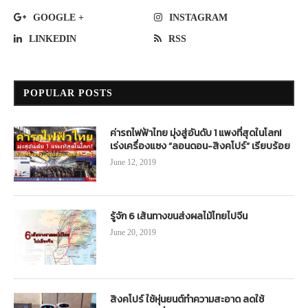
GOOGLE +
INSTAGRAM
LINKEDIN
RSS
POPULAR POSTS
ค่ารถไฟฟ้าไทย มุ่งสู่อันดับ 1 แพงที่สุดในโลก!
เร่งเครื่องแซง “ลอนดอน-สิงคโปร์” เรียบร้อย
June 12, 2019
รู้จัก 6 เส้นทางขนส่งผลไม้ไทยไปจีน
June 20, 2019
สิงคโปร์ ใช้หุ่นยนต์ทำความสะอาด ลดใช้