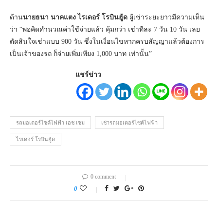
ด้าน
นายธนา นาคแตง ไรเดอร์ โรบินฮู้ด
ผู้เช่าระยะยาวมีความเห็น
ว่า “พอคิดคำนวณค่าใช้จ่ายแล้ว คุ้มกว่า เช่าทีละ 7 วัน 10 วัน เลย
ตัดสินใจเช่าแบบ 900 วัน ซึ่งในเงื่อนไขหากครบสัญญาแล้วต้องการ
เป็นเจ้าของรถ ก็จ่ายเพิ่มเพียง 1,000 บาท เท่านั้น”
แชร์ข่าว
รถมอเตอร์ไซค์ไฟฟ้า เอช เซม
เช่ารถมอเตอร์ไซค์ไฟฟ้า
ไรเดอร์ โรบินฮู้ด
0 comment
0