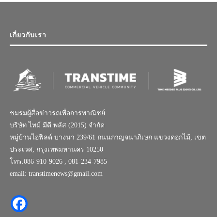
เกี่ยวกับเรา
ชมรมผู้สื่อข่าวรถเพื่อการพาณิชย์
บริษัท ไทม์ มีดี พลัส (2015) จำกัด
หมู่บ้านไอฟีลด์ บางนา 239/61 ถนนกาญจนาภิเษก แขวงดอกไม้, เขต
ประเวศ, กรุงเทพมหานคร 10250
โทร.086-910-9026 , 081-234-7985
email: transtimenews@gmail.com