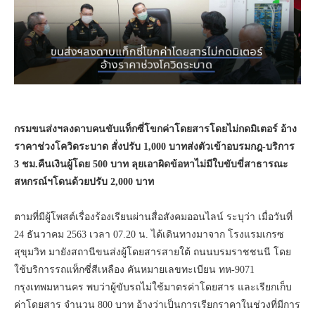
กรมขนส่งฯลงดาบคนขับ
แท็กซี่โขกค่าโดยสารโดยไม่กดมิเตอร์ อ้าง
ราคาช่วงโควิดระบาด
สั่งปรับ
1,000 บาท
ส่งตัวเข้าอบรมกฎ
-บริการ
3 ชม.คืนเงินผู้โดย 500 บาท ลุยเอาผิดข้อหา
ไม่มีใบขับขี่สาธารณะ
สหกรณ์ฯโดนด้วยปรับ
2,000 บาท
ตามที่มีผู้โพสต์เรื่องร้องเรียนผ่านสื่อสังคมออนไลน์ ระบุว่า เมื่อวันที่
24 ธันวาคม 2563 เวลา 07.20 น. ได้เดินทางมาจาก โรงแรมเกรซ
สุขุมวิท มายังสถานีขนส่งผู้โดยสารสายใต้ ถนนบรมราชชนนี โดย
ใช้บริการรถแท็กซี่สีเหลือง คันหมายเลขทะเบียน ทห-9071
กรุงเทพมหานคร พบว่าผู้ขับรถไม่ใช้มาตรค่าโดยสาร และเรียกเก็บ
ค่าโดยสาร จำนวน 800 บาท อ้างว่าเป็นการเรียกราคาในช่วงที่มีการ