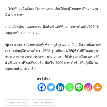
3. ให้ผู้ขับรถคืนเงินค่าโดยสารส่วนเกินให้แก่ผู้โดยสารเป็นจำนวน
เงิน 500 บาท
4. นำส่งพนักงานสอบสวนเพื่อดำเนินคดีข้อหา ขับรถโดยไม่ได้รับใบ
อนุญาตขับรถสาธารณะ
•ผู้ประกอบการ (สหกรณ์แท็กซี่ราษฎร์บูรณะ จำกัด) มีความผิดตามพ
ระราชบัญญัติรถยนต์ พ.ศ. 2522 ฐานยินยอมให้ผู้ซึ่งไม่มีใบอนุญาต
ขับรถสาธารณะเข้าขับรถของตน มาตรา 56 ประกอบกับมาตรา 60
ดำเนินการเปรียบเทียบปรับเป็นเงิน 2,000 บาท กำชับให้ปฏิบัติตาม
กฎหมายย่างเคร่งครัด
แชร์ข่าว
กรมขนส่งทางบก
คมนาคมขนส่ง