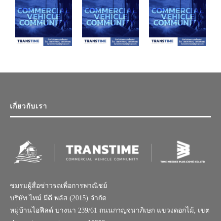
เกี่ยวกับเรา
ชมรมผู้สื่อข่าวรถเพื่อการพาณิชย์
บริษัท ไทม์ มีดี พลัส (2015) จำกัด
หมู่บ้านไอฟีลด์ บางนา 239/61 ถนนกาญจนาภิเษก แขวงดอกไม้, เขต