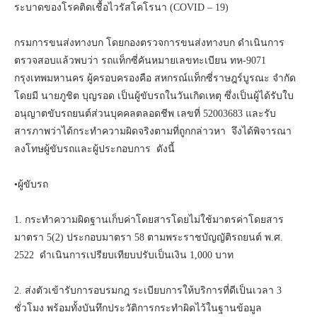
ระบาดของโรคติดเชื้อไวรัสโคโรนา (COVID – 19)
กรมการขนส่งทางบก โดยกองตรวจการขนส่งทางบก ดำเนินการ
ตรวจสอบแล้วพบว่า รถแท็กซี่คันหมายเลขทะเบียน ทห-9071
กรุงเทพมหานคร ผู้ครอบครองคือ สหกรณ์แท็กซี่ราษฎร์บูรณะ จำกัด
โดยมี นายภูชิต บุญรอด เป็นผู้ขับรถในวันเกิดเหตุ ซึ่งเป็นผู้ได้รับใบ
อนุญาตขับรถยนต์ส่วนบุคคลตลอดชีพ เลขที่ 52003683 และรับ
สารภาพว่าได้กระทำความผิดจริงตามที่ถูกกล่าวหา จึงได้พิจารณา
ลงโทษผู้ขับรถและผู้ประกอบการ ดังนี้
•ผู้ขับรถ
1. กระทำความผิดฐานเก็บค่าโดยสารโดยไม่ใช้มาตรค่าโดยสาร
มาตรา 5(2) ประกอบมาตรา 58 ตามพระราชบัญญัติรถยนต์ พ.ศ.
2522 ดำเนินการเปรียบเทียบปรับเป็นเงิน 1,000 บาท
2. ส่งตัวเข้ารับการอบรมกฎ ระเบียบการให้บริการที่ดีเป็นเวลา 3
ชั่วโมง พร้อมทั้งบันทึกประวัติการกระทำผิดไว้ในฐานข้อมูล