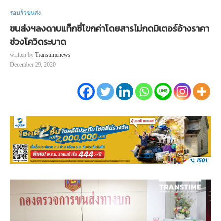
รอบรั้วขนส่ง
ขนส่งฯลงดาบแท็กซี่โขกค่าโดยสารไม่กดมิเตอร์อ้างราคา
ช่วงโควิดระบาด
written by
Transtimenews
December 29, 2020