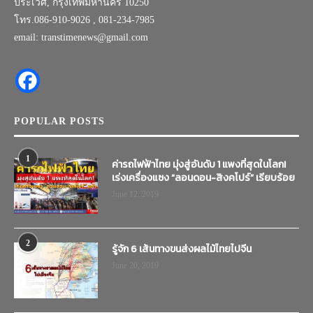
ประเวศ, กรุงเทพมหานคร 10250
โทร.086-910-9026 , 081-234-7985
email: transtimenews@gmail.com
POPULAR POSTS
1
ค่ารถไฟฟ้าไทย มุ่งสู่อันดับ 1 แพงที่สุดในโลก!
เร่งเครื่องแซง “ลอนดอน-สิงคโปร์” เรียบร้อย
June 12, 2019
2
รู้จัก 6 เส้นทางขนส่งผลไม้ไทยไปจีน
June 20, 2019