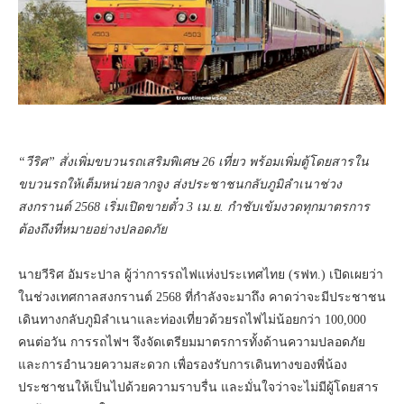
“วีริศ” สั่งเพิ่มขบวนรถเสริมพิเศษ 26 เที่ยว พร้อมเพิ่มตู้โดยสารใน
ขบวนรถให้เต็มหน่วยลากจูง ส่งประชาชนกลับภูมิลำเนาช่วง
สงกรานต์ 2568 เริ่มเปิดขายตั๋ว 3 เม.ย. กำชับเข้มงวดทุกมาตรการ
ต้องถึงที่หมายอย่างปลอดภัย
นายวีริศ อัมระปาล ผู้ว่าการรถไฟแห่งประเทศไทย (รฟท.) เปิดเผยว่า
ในช่วงเทศกาลสงกรานต์ 2568 ที่กำลังจะมาถึง คาดว่าจะมีประชาชน
เดินทางกลับภูมิลำเนาและท่องเที่ยวด้วยรถไฟไม่น้อยกว่า 100,000
คนต่อวัน การรถไฟฯ จึงจัดเตรียมมาตรการทั้งด้านความปลอดภัย
และการอำนวยความสะดวก เพื่อรองรับการเดินทางของพี่น้อง
ประชาชนให้เป็นไปด้วยความราบรื่น และมั่นใจว่าจะไม่มีผู้โดยสาร