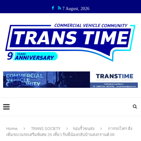
7 August, 2026
Home
TRANS SOCIETY
รอบรั้วขนส่ง
การรถไฟฯ สั่ง
เพิ่มขบวนรถเสริมพิเศษ 26 เที่ยว รับพี่น้องกลับบ้านสงกรานต์ 68