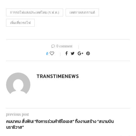
การรถไฟแห่งประเทศไทย (ร.ฟ.ท.)
เทศกาลสงกรานต์
เพิ่มเที่ยวรถไฟ
0 comment
0
TRANSTIMENEWS
previous post
คมนาคม สั่งฟัน! “กิจการร่วมค้าซีไอเอส” ทิ้งงานสร้าง “สนามบิน
นราธิวาส”