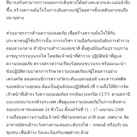
ที่มารอรับสามารถวางแผนการเดินทางได้อย่างสะดวกและแม่นยำยิ่ง
ขึ้น สร้างความมั่นใจในการเดินทางแก่ผู้โดยสารตั้งแต่ต้นทางจนถึง
ปลายทาง
ส่วนมาตรการด้านความปลอดภัย เพื่อสร้างความมั่นใจให้กับ
ประชาชนผู้ใช้บริการนั้น การรถไฟฯ ร่วมมือกับกองบังคับการตำรวจ
สอบสวนกลาง สำนักงานตำรวจแห่งชาติ ตั้งศูนย์ป้องกันปราบปราม
อาชญากรรมบนรถไฟ โดยจัดเจ้าหน้าที่ตำรวจ ปฏิบัติหน้าที่ดูแล
ความปลอดภัย ตรวจตราความเรียบร้อยบนขบวนรถ พร้อมแนะนำ
ข้อปฏิบัติตามมาตรการรักษาความปลอดภัยแก่ผู้โดยสารอย่าง
เคร่งครัด ตลอดจนมีการตรวจวัดระดับแอลกอฮอล์ และสารเสพติด
ของพนักงานทุกคน ต้องเป็นศูนย์ก่อนปฏิบัติหน้าที่ รวมถึงให้มีการจัด
เจ้าหน้าที่เฝ้าระวังความปลอดภัยจากกล้องวงจรปิด CCTV ตามสถานี
และบนขบวนรถทั่วประเทศ เพื่อดูแลความปลอดภัยในการเดินทาง
ของประชาชนตลอด 24 ชั่วโมง ตั้งแต่วันที่ 11 – 17 เมษายน 2568
รวมถึงขอความร่วมมือเจ้าหน้าที่ฝ่ายปกครอง อาทิ อบต. เทศบาล จัด
อาสาสมัครเฝ้าระวังทางผ่านเสมอระดับรถไฟ – รถยนต์ หรือบริเวณ
ชุมชน เพื่อเฝ้าระวังและป้องกันเหตุต่างๆ ด้วย