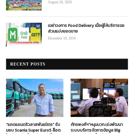
August 20, 2020
เขย่าวงการ Food Delivery เมื่อผู้ให้บริการขอ
ส่วนแบ่งยอดขาย
December 19, 2019
RECENT POSTS
“แคดแอนดริวลาสพันธมิตร” รับ
ภัทรพงศ์ฯ”หนุนบวท.เร่งพัฒนา
มอบ Scania Super Euro5 ล็อต
ระบบบริหารจัดการข้อมูล Big