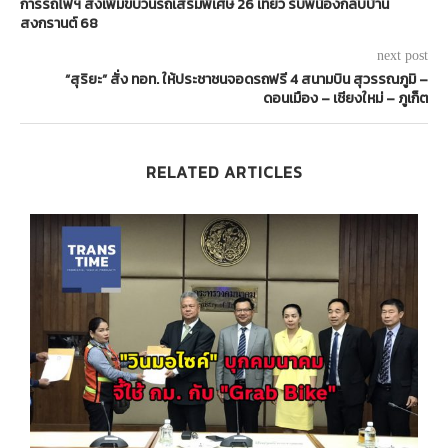
การรถไฟฯ สั่งเพิ่มขบวนรถเสริมพิเศษ 26 เที่ยว รับพี่น้องกลับบ้าน
สงกรานต์ 68
next post
“สุริยะ” สั่ง ทอท. ให้ประชาชนจอดรถฟรี 4 สนามบิน สุวรรณภูมิ –
ดอนเมือง – เชียงใหม่ – ภูเก็ต
RELATED ARTICLES