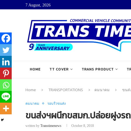
7 August, 2026
HOME
TT COVER
TRANS PRODUCT
T
Home
TRANSPORTATIONS
คมนาคม
ขนส่
คมนาคม
รอบรั้วขนส่ง
ขนส่งฯผนึกขสมก.ปล่อยฝูงรถตู
written by
Transtimenews
October 8, 2018