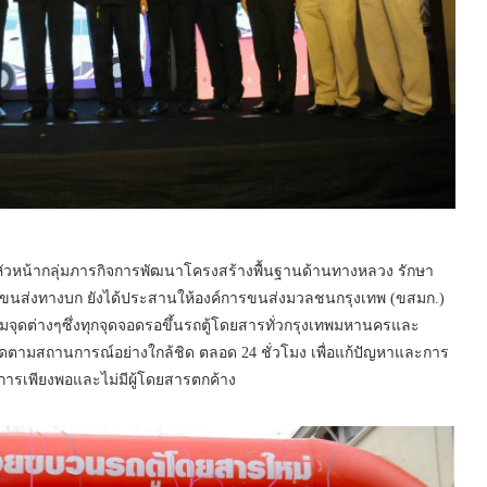
หน้ากลุ่มภารกิจการพัฒนาโครงสร้างพื้นฐานด้านทางหลวง รักษา
ขนส่งทางบก ยังได้ประสานให้องค์การขนส่งมวลชนกรุงเทพ (ขสมก.)
จุดต่างๆซึ่งทุกจุดจอดรอขึ้นรถตู้โดยสารทั่วกรุงเทพมหานครและ
ิดตามสถานการณ์อย่างใกล้ชิด ตลอด 24 ชั่วโมง เพื่อแก้ปัญหาและการ
การเพียงพอและไม่มีผู้โดยสารตกค้าง