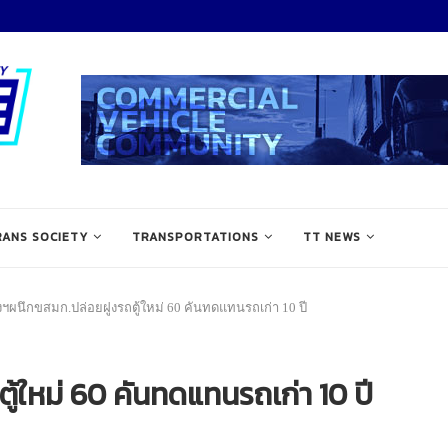
RANS SOCIETY
TRANSPORTATIONS
TT NEWS
งฯผนึกขสมก.ปล่อยฝูงรถตู้ใหม่ 60 คันทดแทนรถเก่า 10 ปี
้ใหม่ 60 คันทดแทนรถเก่า 10 ปี