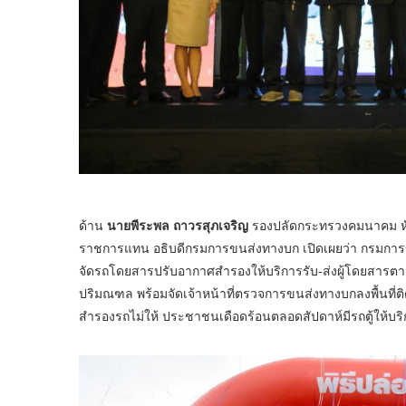
ด้าน
นายพีระพล ถาวรสุภเจริญ
รองปลัดกระทรวงคมนาคม หัว
ราชการแทน อธิบดีกรมการขนส่งทางบก เปิดเผยว่า กรมการ
จัดรถโดยสารปรับอากาศสำรองให้บริการรับ-ส่งผู้โดยสารตาม
ปริมณฑล พร้อมจัดเจ้าหน้าที่ตรวจการขนส่งทางบกลงพื้นที่ต
สำรองรถไม่ให้ ประชาชนเดือดร้อนตลอดสัปดาห์มีรถตู้ให้บริ