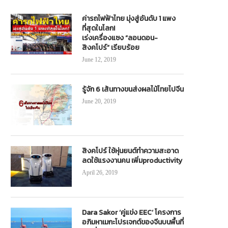
ค่ารถไฟฟ้าไทย มุ่งสู่อันดับ 1 แพง
ที่สุดในโลก!
เร่งเครื่องแซง “ลอนดอน-
สิงคโปร์” เรียบร้อย
June 12, 2019
รู้จัก 6 เส้นทางขนส่งผลไม้ไทยไปจีน
June 20, 2019
สิงคโปร์ ใช้หุ่นยนต์ทำความสะอาด
ลดใช้แรงงานคน เพิ่มproductivity
April 26, 2019
Dara Sakor ‘คู่แข่ง EEC’ โครงการ
อภิมหาเมกะโปรเจกต์ของจีนบนพื้นที่