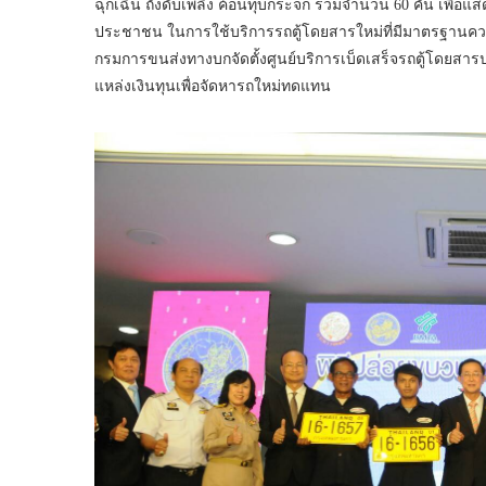
ฉุกเฉิน ถังดับเพลิง ค้อนทุบกระจก รวมจำนวน 60 คัน เพื่อแ
ประชาชน ในการใช้บริการรถตู้โดยสารใหม่ที่มีมาตรฐานความ
กรมการขนส่งทางบกจัดตั้งศูนย์บริการเบ็ดเสร็จรถตู้โดยสาร
แหล่งเงินทุนเพื่อจัดหารถใหม่ทดแทน