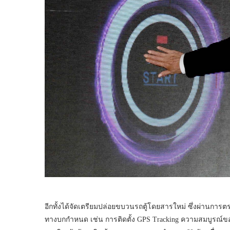
อีกทั้งได้จัดเตรียมปล่อยขบวนรถตู้โดยสารใหม่ ซึ่งผ่าน
ทางบกกำหนด เช่น การติดตั้ง GPS Tracking ความสมบูรณ์ขอ