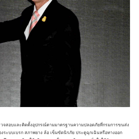
การตรวจสอบและติดตั้งอุปกรณ์ตามมาตรฐานความปลอดภัยที่กรมการขนส่ง
งระบบเบรก สภาพยาง ล้อ เข็มขัดนิรภัย ประตูฉุกเฉินหรือทางออก