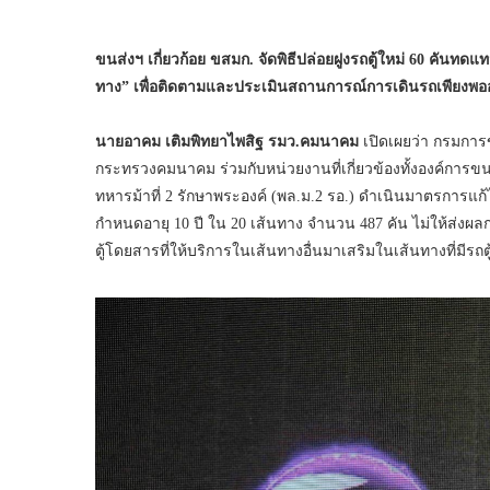
ขนส่งฯ เกี่ยวก้อย ขสมก. จัดพิธีปล่อยฝูงรถตู้ใหม่ 60 คันทดแ
ทาง” เพื่อติดตามและประเมินสถานการณ์การเดินรถเพียงพออย่
นายอาคม เติมพิทยาไพสิฐ รมว.คมนาคม
เปิดเผยว่า กรมการ
กระทรวงคมนาคม ร่วมกับหน่วยงานที่เกี่ยวข้องทั้งองค์การ
ทหารม้าที่ 2 รักษาพระองค์ (พล.ม.2 รอ.) ดำเนินมาตรการ
กำหนดอายุ 10 ปี ใน 20 เส้นทาง จำนวน 487 คัน ไม่ให้ส่ง
ตู้โดยสารที่ให้บริการในเส้นทางอื่นมาเสริมในเส้นทางที่มีรถตู