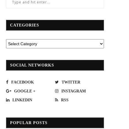
CATEGORIES
SOCIAL NETWORKS
FACEBOOK
TWITTER
GOOGLE +
INSTAGRAM
LINKEDIN
RSS
POPULAR POSTS