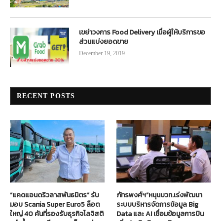
เขย่าวงการ Food Delivery เมื่อผู้ให้บริการขอ
ส่วนแบ่งยอดขาย
December 19, 2019
RECENT POSTS
“แคดแอนดริวลาสพันธมิตร” รับ
ภัทรพงศ์ฯ”หนุนบวท.เร่งพัฒนา
มอบ Scania Super Euro5 ล็อต
ระบบบริหารจัดการข้อมูล Big
ใหญ่ 40 คันที่รองรับธุรกิจโลจิสติ
Data และ AI เชื่อมข้อมูลการบิน