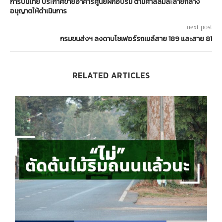
การบินไทย ประกาศขายอาคารศูนย์ฝึกอบรม ตามศาลล้มละลายกลาง
อนุญาตให้ดำเนินการ
next post
กรมขนส่งฯ ลงดาบโชเฟอร์รถเมล์สาย 189 และสาย 81
RELATED ARTICLES