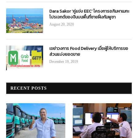
Dara Sakor ‘คู่แข่ง EEC’ โครงการอภิมหาเมกะ
โปรเจกต์ของจีนบนพื้นที่ชายฝั่งกัมพูชา
August 20, 2020
เขย่าวงการ Food Delivery เมื่อผู้ให้บริการขอ
ส่วนแบ่งยอดขาย
December 19, 2019
RECENT POSTS