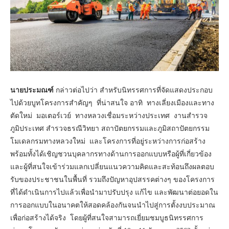
นายประมณฑ์
กล่าวต่อไปว่า สำหรับนิทรรศการที่จัดแสดงประกอบ
ไปด้วยบูทโครงการสำคัญๆ ที่น่าสนใจ อาทิ ทางเลี่ยงเมืองและทาง
ตัดใหม่ มอเตอร์เวย์ ทางหลวงเชื่อมระหว่างประเทศ งานสำรวจ
ภูมิประเทศ สำรวจธรณีวิทยา สถาปัตยกรรมและภูมิสถาปัตยกรรม
โมเดลกรมทางหลวงใหม่ และโครงการที่อยู่ระหว่างการก่อสร้าง
พร้อมทั้งได้เชิญชวนบุคลากรทางด้านการออกแบบหรือผู้ที่เกี่ยวข้อง
และผู้ที่สนใจเข้าร่วมแลกเปลี่ยนแนวความคิดและสะท้อนถึงผลตอบ
รับของประชาชนในพื้นที่ รวมถึงปัญหาอุปสรรคต่างๆ ของโครงการ
ที่ได้ดำเนินการไปแล้วเพื่อนำมาปรับปรุง แก้ไข และพัฒนาต่อยอดใน
การออกแบบในอนาคตให้สอดคล้องกันจนนำไปสู่การตั้งงบประมาณ
เพื่อก่อสร้างได้จริง โดยผู้ที่สนใจสามารถเยี่ยมชมบูธนิทรรศการ