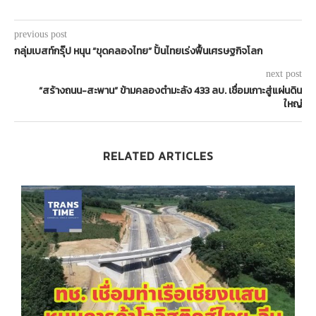
previous post
กลุ่มเบสท์กรุ๊ป หนุน “ขุดคลองไทย” ปั้นไทยเร่งฟื้นเศรษฐกิจโลก
next post
“สร้างถนน-สะพาน” ข้ามคลองตำมะลัง 433 ลบ. เชื่อมเกาะสู่แผ่นดิน
ใหญ่
RELATED ARTICLES