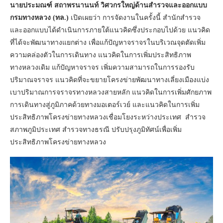
นายประมณฑ์ สถาพรนานนท์ วิศวกรใหญ่ด้านสำรวจและออกแบบ
กรมทางหลวง (ทล.)
เปิดเผยว่า การจัดงานในครั้งนี้ สำนักสำรวจ
และออกแบบได้ดำเนินการภายใต้แนวคิดซึ่งประกอบไปด้วย แนวคิด
ที่ได้จะพัฒนาทางแยกต่าง เพื่อแก้ปัญหาจราจรในบริเวณจุดตัดเพิ่ม
ความคล่องตัวในการเดินทาง แนวคิดในการเพิ่มประสิทธิภาพ
ทางหลวงเดิม แก้ปัญหาจราจร เพิ่มความสามารถในการรองรับ
ปริมาณจราจร แนวคิดที่จะขยายโครงข่ายพัฒนาทางเลี่ยงเมืองแบ่ง
เบาปริมาณการจราจรทางหลวงสายหลัก แนวคิดในการเพิ่มศักยภาพ
การเดินทางสู่ภูมิภาคด้วยทางมอเตอร์เวย์ และแนวคิดในการเพิ่ม
ประสิทธิภาพโครงข่ายทางหลวงเชื่อมโยงระหว่างประเทศ สำรวจ
สภาพภูมิประเทศ สำรวจทางธรณี ปรับปรุงภูมิทัศน์เพื่อเพิ่ม
ประสิทธิภาพโครงข่ายทางหลวง