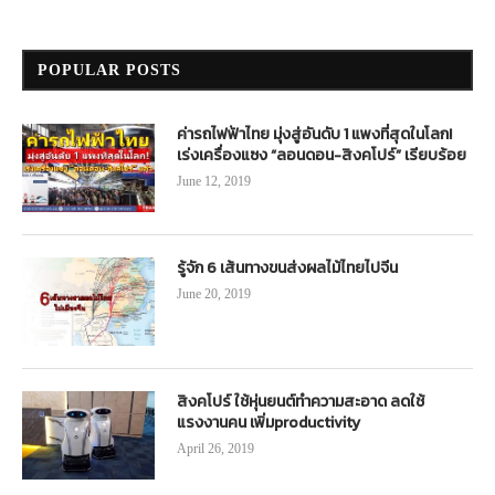
POPULAR POSTS
ค่ารถไฟฟ้าไทย มุ่งสู่อันดับ 1 แพงที่สุดในโลก!
เร่งเครื่องแซง “ลอนดอน-สิงคโปร์” เรียบร้อย
June 12, 2019
รู้จัก 6 เส้นทางขนส่งผลไม้ไทยไปจีน
June 20, 2019
สิงคโปร์ ใช้หุ่นยนต์ทำความสะอาด ลดใช้
แรงงานคน เพิ่มproductivity
April 26, 2019