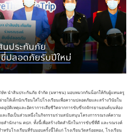
ิษัท นำสินประกันภัย จำกัด (มหาชน) มอบหมวกกันน็อกให้กับผู้แทนครู
่ายให้เด็กนักเรียนใส่ไปโรงเรียนเพื่อความปลอดภัยและสร้างวินัยใน
ลดอุบัติเหตุและอัตราการเสียชีวิตจากการขับขี่รถจักรยานยนต์บนท้อง
และถือเป็นส่วนหนึ่งในกิจกรรมร่วมสนับสนุนโครงการรณรงค์ความ
นักงาน คปภ. ทั้งนี้เพื่อสร้างจิตสำนึกในการขับขี่ที่ดี และรณรงค์
โรงเรียนที่รับมอบครั้งนี้ได้แก่ โรงเรียนวัดสร้อยทอง, โรงเรียน