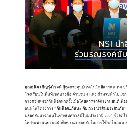
คุณธนิต เชิญรุ่งโรจน์
ผู้จัดการศูนย์เทคโนโลยีสารสนเทศ บร
โรงเรียนในพื้นที่เขตบางซื่อ จำนวน 4 แห่ง สำหรับนำไปแจกจ
การสวมหมวกกันน็อกทุกครั้งเมื่อโดยสารรถจักรยานยนต์เพื่อ
ถนนในโครงการ
“กันน็อก..กันนะ กับ NSI นำสินประกันภัย”
ปลอดภัยทางถนนในช่วงเทศกาลปีใหม่ประจำปี 2564 ซึ่งจัดโดยสำ
ให้ประชาชนตระหนักถึงความปลอดภัยในการใช้รถใช้ถนน สำหรับ