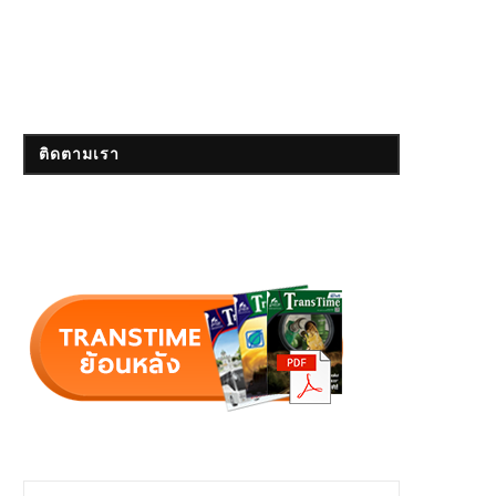
ติดตามเรา
Sakun C’ มินิบัสอลูมิเนียมสัญชาติไทย
ทช. ขยายถนน จ.สมุทรปราการ รุดหน้
ราคาไม่ถึง 2 ล้าน
68 % รับการเติบโตพื้นที่ EEC
November 1, 2018
August 26, 2021