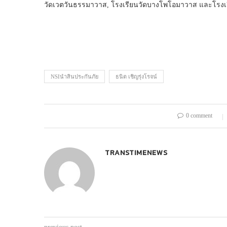
วัดเวตวันธรรมาวาส, โรงเรียนวัดบางโพโอมาวาส และโรงเรี
NSIนำสินประกันภัย
ธนิต เชิญรุ่งโรจน์
0 comment
TRANSTIMENEWS