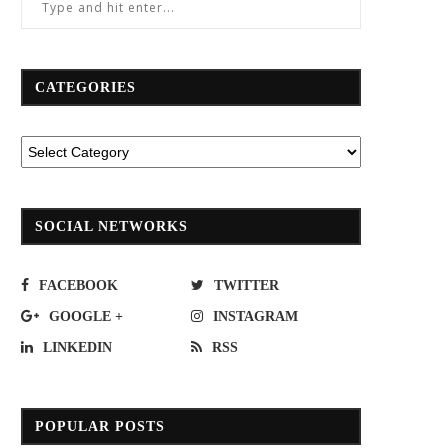
CATEGORIES
SOCIAL NETWORKS
FACEBOOK
TWITTER
GOOGLE +
INSTAGRAM
LINKEDIN
RSS
POPULAR POSTS