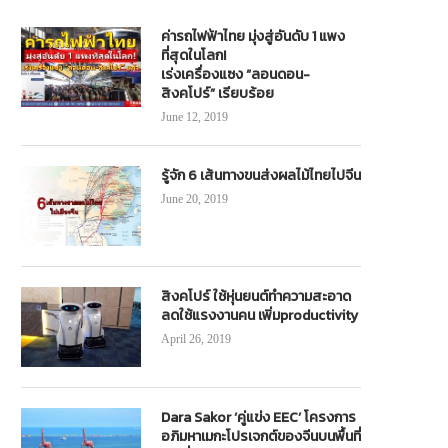
ค่ารถไฟฟ้าไทย มุ่งสู่อันดับ 1 แพง
ที่สุดในโลก!
เร่งเครื่องแซง “ลอนดอน-
สิงคโปร์” เรียบร้อย
June 12, 2019
รู้จัก 6 เส้นทางขนส่งผลไม้ไทยไปจีน
June 20, 2019
สิงคโปร์ ใช้หุ่นยนต์ทำความสะอาด
ลดใช้แรงงานคน เพิ่มproductivity
April 26, 2019
Dara Sakor ‘คู่แข่ง EEC’ โครงการ
อภิมหาเมกะโปรเจกต์ของจีนบนพื้นที่