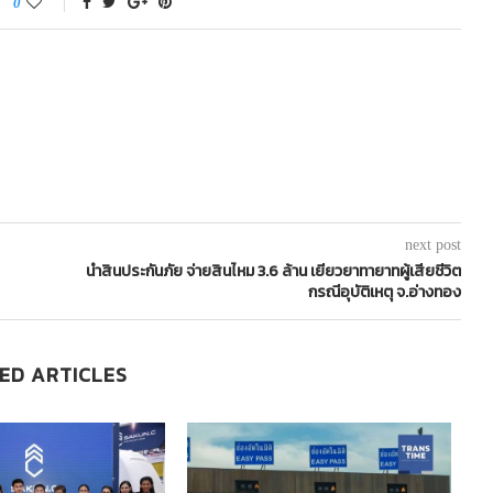
0
next post
นำสินประกันภัย จ่ายสินไหม 3.6 ล้าน เยียวยาทายาทผู้เสียชีวิต
กรณีอุบัติเหตุ จ.อ่างทอง
ED ARTICLES