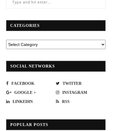
CATEGORIES
SOCIAL NETWORKS
FACEBOOK
TWITTER
GOOGLE +
INSTAGRAM
LINKEDIN
RSS
POPULAR POSTS