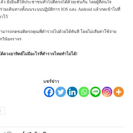
้ว ยังยินดีให้ประชาชนทั่วไปติดรถได้ด้วยเช่นกัน โดยผู้ที่สนใจ
่วมเดินทางทั้งบนระบบปฏิบัติการ IOS และ Android แล้วกดเข้าไปที่
อาไว้
สามารถกดขอติดรถคุณพี่ตำรวจไปด้วยได้ทันที โดยไม่เสียค่าใช้จ่าย
กวินัยจราจร
ใต้ดวงอาทิตย์ไม่มีอะไรที่ตำรวจไทยทำไม่ได้!
แชร์ข่าว
E