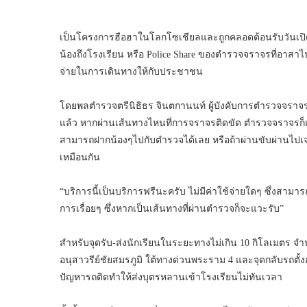
เป็นโครงการฮือฮาในโลกโซเชียลและถูกคลอดต้อนรับวันเปิดเ
น้องถึงโรงเรียน หรือ Police Share ของตำรวจจราจรที่อาส
จ่ายในการเดินทางให้กับประชาชน
โดยพลตำรวจตรีนิธิธร จินตกานนท์ ผู้บังคับการตำรวจจราจร
แล้ว หากผ่านเส้นทางไหนที่การจราจรติดขัด ตำรวจจราจรก็แวะร
สามารถฝากน้องๆไปกับตำรวจได้เลย หรือถ้าผ่านขับผ่านไป
เหมือนกัน
“บริการนี้เป็นบริการฟรีนะครับ ไม่มีค่าใช้จ่ายใดๆ ซึ่งสา
การเรื่อยๆ ซึ่งหากเป็นเส้นทางที่ผ่านตำรวจก็จะแวะรับ”
สำหรับจุดรับ-ส่งนักเรียนในระยะทางไม่เกิน 10 กิโลเมตร จ
อนุสาวรีย์ชัยสมรภูมิ ใต้ทางด่วนพระราม 4 และจุดกลับรถตั้ง
ปัญหารถติดทำให้ส่งบุตรหลานเข้าโรงเรียนไม่ทันเวลา