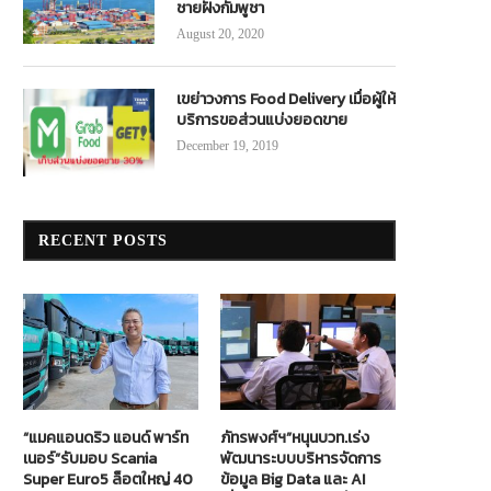
ชายฝั่งกัมพูชา
August 20, 2020
เขย่าวงการ Food Delivery เมื่อผู้ให้
บริการขอส่วนแบ่งยอดขาย
December 19, 2019
RECENT POSTS
“แมคแอนดริว แอนด์ พาร์ท
ภัทรพงศ์ฯ”หนุนบวท.เร่ง
เนอร์”รับมอบ Scania
พัฒนาระบบบริหารจัดการ
Super Euro5 ล็อตใหญ่ 40
ข้อมูล Big Data และ AI