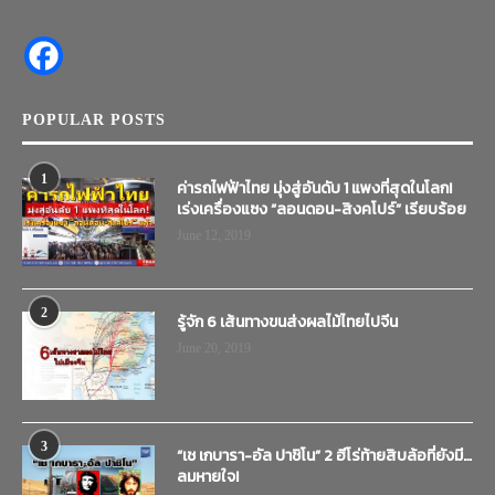
POPULAR POSTS
1
ค่ารถไฟฟ้าไทย มุ่งสู่อันดับ 1 แพงที่สุดในโลก!
เร่งเครื่องแซง “ลอนดอน-สิงคโปร์” เรียบร้อย
June 12, 2019
2
รู้จัก 6 เส้นทางขนส่งผลไม้ไทยไปจีน
June 20, 2019
3
“เช เกบารา-อัล ปาชิโน” 2 ฮีโร่ท้ายสิบล้อที่ยังมี…
ลมหายใจ!