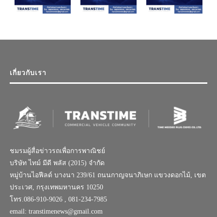
เกี่ยวกับเรา
ชมรมผู้สื่อข่าวรถเพื่อการพาณิชย์
บริษัท ไทม์ มีดี พลัส (2015) จำกัด
หมู่บ้านไอฟีลด์ บางนา 239/61 ถนนกาญจนาภิเษก แขวงดอกไม้, เขต
ประเวศ, กรุงเทพมหานคร 10250
โทร.086-910-9026 , 081-234-7985
email: transtimenews@gmail.com