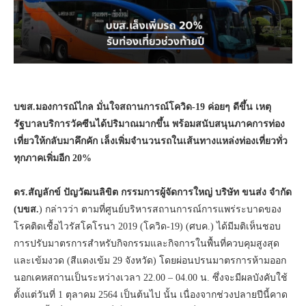
บขส.มองการณ์ไกล มั่นใจสถานการณ์โควิด-19
ค่อยๆ ดีขึ้น เหตุ
รัฐบาลบริการวัคซีนได้ปริมาณมากขึ้น พร้อมสนับสนุนภาคการท่อง
เที่ยวให้กลับมาคึกคัก เล็งเพิ่มจำนวนรถในเส้นทางแหล่งท่องเที่ยวทั่ว
ทุกภาคเพิ่มอีก 20%
ดร.สัญลักข์ ปัญวัฒนลิขิต กรรมการผู้จัดการใหญ่ บริษัท ขนส่ง จำกัด
(บขส.
) กล่าวว่า ตามที่ศูนย์บริหารสถานการณ์การแพร่ระบาดของ
โรคติดเชื้อไวรัสโคโรนา 2019 (โควิด-19) (ศบค.) ได้มีมติเห็นชอบ
การปรับมาตรการสำหรับกิจกรรมและกิจการในพื้นที่ควบคุมสูงสุด
และเข้มงวด (สีแดงเข้ม 29 จังหวัด) โดยผ่อนปรนมาตรการห้ามออก
นอกเคหสถานเป็นระหว่างเวลา 22.00 – 04.00 น. ซึ่งจะมีผลบังคับใช้
ตั้งแต่วันที่ 1 ตุลาคม 2564 เป็นต้นไป นั้น เนื่องจากช่วงปลายปีนี้คาด