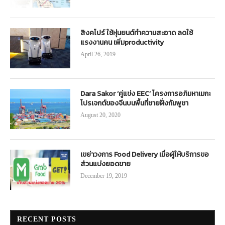
สิงคโปร์ ใช้หุ่นยนต์ทำความสะอาด ลดใช้
แรงงานคน เพิ่มproductivity
April 26, 2019
Dara Sakor ‘คู่แข่ง EEC’ โครงการอภิมหาเมกะ
โปรเจกต์ของจีนบนพื้นที่ชายฝั่งกัมพูชา
August 20, 2020
เขย่าวงการ Food Delivery เมื่อผู้ให้บริการขอ
ส่วนแบ่งยอดขาย
December 19, 2019
RECENT POSTS