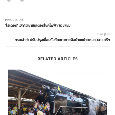
previous post
‘ไรเดอร์’ เข้าคิวเช่ามอเตอร์ไซค์ไฟฟ้า ‘เอช เซม’
next post
กรมเจ้าท่า ปรับปรุงเขื่อนกันกัดเซาะชายฝั่งบ้านหน้าสตน จ.นครศรีฯ
RELATED ARTICLES