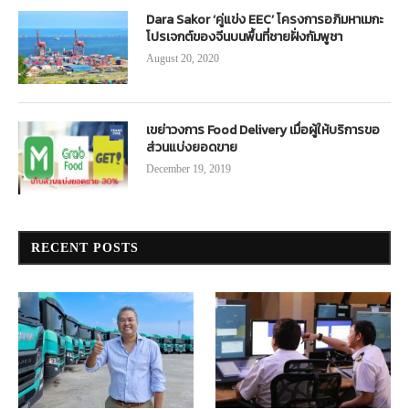
Dara Sakor ‘คู่แข่ง EEC’ โครงการอภิมหาเมกะ
โปรเจกต์ของจีนบนพื้นที่ชายฝั่งกัมพูชา
August 20, 2020
เขย่าวงการ Food Delivery เมื่อผู้ให้บริการขอ
ส่วนแบ่งยอดขาย
December 19, 2019
RECENT POSTS