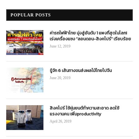
POPULAR POSTS
ค่ารถไฟฟ้าไทย มุ่งสู่อันดับ 1 แพงที่สุดในโลก!
เร่งเครื่องแซง “ลอนดอน-สิงคโปร์” เรียบร้อย
June 12, 2019
รู้จัก 6 เส้นทางขนส่งผลไม้ไทยไปจีน
June 20, 2019
สิงคโปร์ ใช้หุ่นยนต์ทำความสะอาด ลดใช้
แรงงานคน เพิ่มproductivity
April 26, 2019