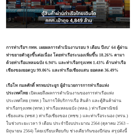
การท่าเรือฯ
กทท. เผยผลการดำเนินงานรอบ
9
เดือน ปีงบ’
64
ตู้ผ่าน
ท่าขยายตัวสูงขึ้นต่อเนื่อง โดยท่าเรือระนองเพิ่มขึ้น 18.26
%
ตามา
ด้วยท่าเรือแหลมฉบัง 6.94
%
และท่าเรือกรุงเทพ 1.43
%
ด้านท่าเรือ
เชียงของยอดวูบ 99.06
%
และท่าเรือเชียงแสน ยอดลด 36.49
%
เรือโท กมลศักดิ์ พรหมประยูร ผู้อำนวยการการท่าเรือแห่ง
ประเทศไทย
เปิดเผยถึงผลการดำเนินงานของการท่าเรือแห่ง
ประเทศไทย (กทท.) ในการให้บริการเรือ สินค้า และตู้สินค้าผ่าน
ท่าเรือกรุงเทพ (ทกท.) ท่าเรือแหลมฉบัง (ทลฉ.) ท่าเรือพาณิชย์
เชียงแสน (ทชส.) ท่าเรือเชียงของ (ทชข.) และท่าเรือระนอง (ทรน.)
ในช่วงระยะเวลา 9 เดือน ประจำปีงบประมาณ 2564 (ตุลาคม 2563 –
มิถุนายน 2564) โดยเปรียบเทียบกับ ช่วงเดียวกันของปีก่อน สรุปดังนี้