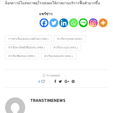
ล็อกดาวน์ในสหภาพยุโรปส่งผลให้ภาคงานบริการฟื้นตัวมากขึ้น
แชร์ข่าว
การท่าเรือแห่งประเทศไทย (กทท.)
ท่าเรือกรุงเทพ (ทกท.)
ท่าเรือพาณิชย์เชียงแสน (ทชส.)
ท่าเรือระนอง (ทรน.)
ท่าเรือเชียงของ (ทชข.)
ท่าเรือแหลมฉบัง (ทลฉ.)
0 comment
0
TRANSTIMENEWS