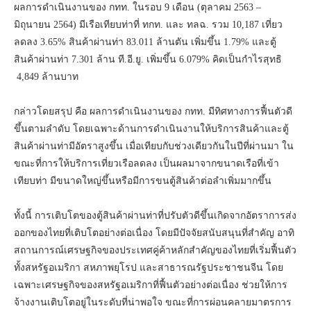
ผลการดำเนินงานของ กทท. ในรอบ 9 เดือน (ตุลาคม 2563 –
มิถุนายน 2564) มีเรือเทียบท่าที่ ทกท. และ ทลฉ. รวม 10,187 เที่ยว
ลดลง 3.65% สินค้าผ่านท่า 83.011 ล้านตัน เพิ่มขึ้น 1.79% และตู้
สินค้าผ่านท่า 7.301 ล้าน ที.อี.ยู. เพิ่มขึ้น 6.079% คิดเป็นกำไรสุทธิ
4,849 ล้านบาท
กล่าวโดยสรุป คือ ผลการดำเนินงานของ กทท. มีทิศทางการฟื้นตัวดี
ขึ้นตามลำดับ โดยเฉพาะด้านการดำเนินงานให้บริการสินค้าและตู้
สินค้าผ่านท่ามีอัตราสูงขึ้น เมื่อเทียบกับช่วงเดียวกันในปีที่ผ่านมา ใน
ขณะที่การให้บริการเที่ยวเรือลดลง เป็นผลมาจากขนาดเรือที่เข้า
เทียบท่า มีขนาดใหญ่ขึ้นหรือมีการขนตู้สินค้าต่อลำเพิ่มมากขึ้น
ทั้งนี้ การเติบโตของตู้สินค้าผ่านท่าที่ปรับตัวดีขึ้นเกิดจากอัตราการส่ง
ออกของไทยที่เติบโตอย่างต่อเนื่อง โดยมีปัจจัยสนับสนุนที่สำคัญ อาทิ
สถานการณ์เศรษฐกิจของประเทศคู่ค้าหลักสำคัญของไทยที่เริ่มฟื้นตัว
ทั้งสหรัฐอเมริกา สหภาพยุโรป และสาธารณรัฐประชาชนจีน โดย
เฉพาะเศรษฐกิจของสหรัฐอเมริกาที่ฟื้นตัวอย่างต่อเนื่อง ช่วยให้การ
จ้างงานเติบโตอยู่ในระดับที่น่าพอใจ ขณะที่การผ่อนคลายมาตรการ