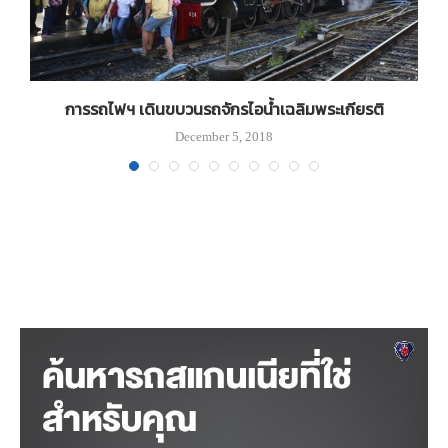
07
การรถไฟฯ เดินขบวนรถจักรไอน้ำเฉลิมพระเกียรติ
December 5, 2018